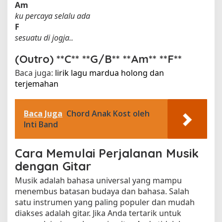
Am
ku percaya selalu ada
F
sesuatu di jogja..
(Outro) **C** **G/B** **Am** **F**
Baca juga:
lirik lagu mardua holong dan
terjemahan​
Baca Juga
Chord Anak Kost oleh
Inti Band
Cara Memulai Perjalanan Musik
dengan Gitar
Musik adalah bahasa universal yang mampu
menembus batasan budaya dan bahasa. Salah
satu instrumen yang paling populer dan mudah
diakses adalah gitar. Jika Anda tertarik untuk