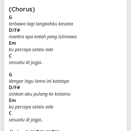
(Chorus)
G
terbawa lagi langkahku kesana
D/F#
mantra apa entah yang istimewa
Em
ku percaya selalu ada
C
sesuatu di jogja..
G
dengar lagu lama ini katanya
D/F#
izinkan aku pulang ke kotamu
Em
ku percaya selalu ada
C
sesuatu di jogja..