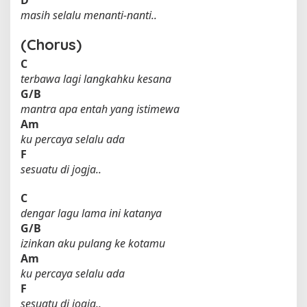
masih selalu menanti-nanti..
(Chorus)
C
terbawa lagi langkahku kesana
G/B
mantra apa entah yang istimewa
Am
ku percaya selalu ada
F
sesuatu di jogja..
C
dengar lagu lama ini katanya
G/B
izinkan aku pulang ke kotamu
Am
ku percaya selalu ada
F
sesuatu di jogja..