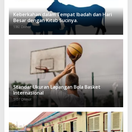
Keberkahan dalam Tempat Ibadah dan Hari
Besar dengan Kitab Sucinya.
5382 Dilihat
Standar Ukuran Lapangan Bola Basket
Internasional
5157 Dilihat