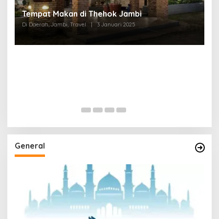
Tempat Makan di Thehok Jambi
Di Daerah, Jambi, Travel
|
3 Januari 2025
General