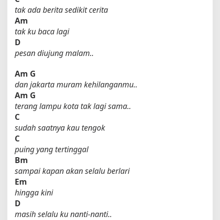
tak ada berita sedikit cerita
Am
tak ku baca lagi
D
pesan diujung malam..
Am
G
dan jakarta muram kehilanganmu..
Am
G
terang lampu kota tak lagi sama..
C
sudah saatnya kau tengok
C
puing yang tertinggal
Bm
sampai kapan akan selalu berlari
Em
hingga kini
D
masih selalu ku nanti-nanti..