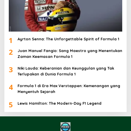
1
Ayrton Senna: The Unforgettable Spirit of Formula 1
2
Juan Manuel Fangio: Sang Maestro yang Menentukan
Zaman Keemasan Formula 1
3
Niki Lauda: Keberanian dan Keunggulan yang Tak
Terlupakan di Dunia Formula 1
4
Formula 1 di Era Max Verstappen: Kemenangan yang
Menyentuh Sejarah
5
Lewis Hamilton: The Modern-Day F1 Legend