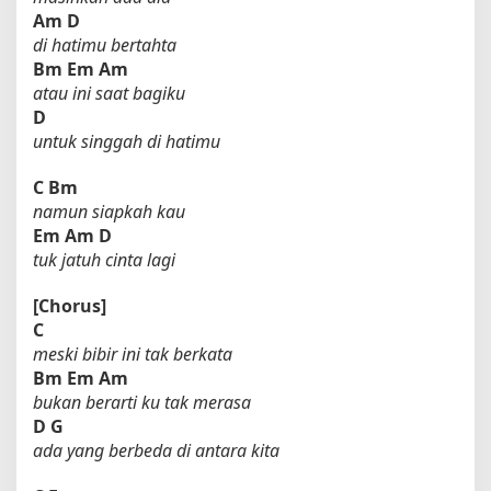
Am
D
i
di hatimu bertahta
!
Bm
Em
Am
atau ini saat bagiku
D
untuk singgah di hatimu
C
Bm
namun siapkah kau
Em
Am
D
tuk jatuh cinta lagi
[Chorus]
C
meski bibir ini tak berkata
Bm
Em
Am
bukan berarti ku tak merasa
D
G
ada yang berbeda di antara kita