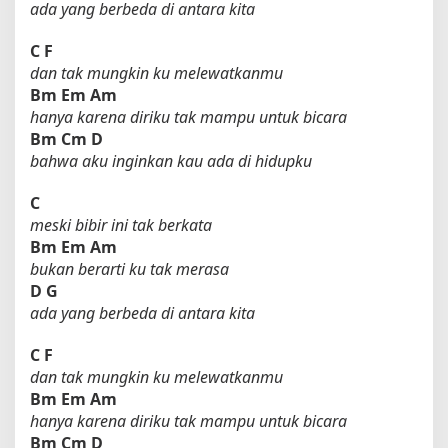
ada yang berbeda di antara kita
C
F
dan tak mungkin ku melewatkanmu
Bm
Em
Am
hanya karena diriku tak mampu untuk bicara
Bm
Cm
D
bahwa aku inginkan kau ada di hidupku
C
meski bibir ini tak berkata
Bm
Em
Am
bukan berarti ku tak merasa
D
G
ada yang berbeda di antara kita
C
F
dan tak mungkin ku melewatkanmu
Bm
Em
Am
hanya karena diriku tak mampu untuk bicara
Bm
Cm
D