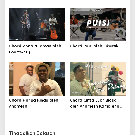
Chord Zona Nyaman oleh
Chord Puisi oleh Jikustik
Fourtwnty
Chord Hanya Rindu oleh
Chord Cinta Luar Biasa
Andmesh
oleh Andmesh Kamaleng
(SKA VERSION by. GENJA
SKA)
Tinggalkan Balasan