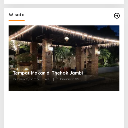
Wisata
Tempat Makan di Thehok Jambi
Di Daerah, Jambi, Travel
|
3 Januari 2025