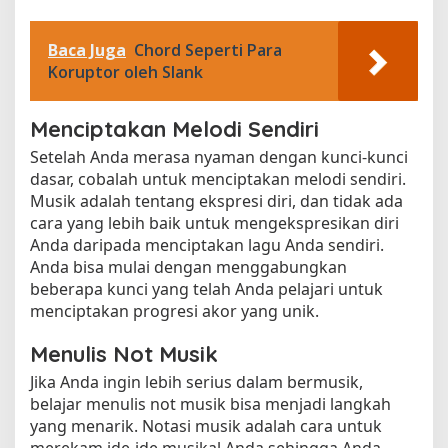
Baca Juga
Chord Seperti Para
Koruptor oleh Slank
Menciptakan Melodi Sendiri
Setelah Anda merasa nyaman dengan kunci-kunci
dasar, cobalah untuk menciptakan melodi sendiri.
Musik adalah tentang ekspresi diri, dan tidak ada
cara yang lebih baik untuk mengekspresikan diri
Anda daripada menciptakan lagu Anda sendiri.
Anda bisa mulai dengan menggabungkan
beberapa kunci yang telah Anda pelajari untuk
menciptakan progresi akor yang unik.
Menulis Not Musik
Jika Anda ingin lebih serius dalam bermusik,
belajar menulis not musik bisa menjadi langkah
yang menarik. Notasi musik adalah cara untuk
merekam ide-ide musikal Anda sehingga Anda