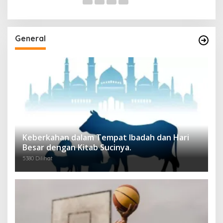
General
Keberkahan dalam Tempat Ibadah dan Hari
Besar dengan Kitab Sucinya.
5380 Dilihat