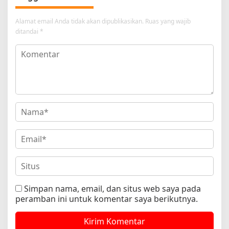
Alamat email Anda tidak akan dipublikasikan.
Ruas yang wajib
ditandai
*
Simpan nama, email, dan situs web saya pada
peramban ini untuk komentar saya berikutnya.