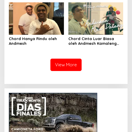
Chord Hanya Rindu oleh
Chord Cinta Luar Biasa
Andmesh
oleh Andmesh Kamaleng
(SKA VERSION by. GENJA
SKA)
View More