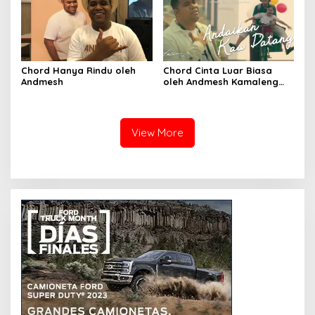
Chord Hanya Rindu oleh
Chord Cinta Luar Biasa
Andmesh
oleh Andmesh Kamaleng
(SKA VERSION by. GENJA
SKA)
View More