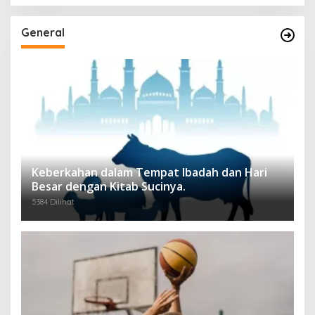
General
Keberkahan dalam Tempat Ibadah dan Hari
Besar dengan Kitab Sucinya.
5384 Dilihat