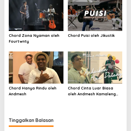
Chord Zona Nyaman oleh
Chord Puisi oleh Jikustik
Fourtwnty
Chord Hanya Rindu oleh
Chord Cinta Luar Biasa
Andmesh
oleh Andmesh Kamaleng
(SKA VERSION by. GENJA
SKA)
Tinggalkan Balasan