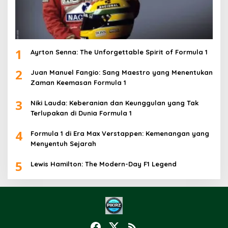
1
Ayrton Senna: The Unforgettable Spirit of Formula 1
2
Juan Manuel Fangio: Sang Maestro yang Menentukan
Zaman Keemasan Formula 1
3
Niki Lauda: Keberanian dan Keunggulan yang Tak
Terlupakan di Dunia Formula 1
4
Formula 1 di Era Max Verstappen: Kemenangan yang
Menyentuh Sejarah
5
Lewis Hamilton: The Modern-Day F1 Legend