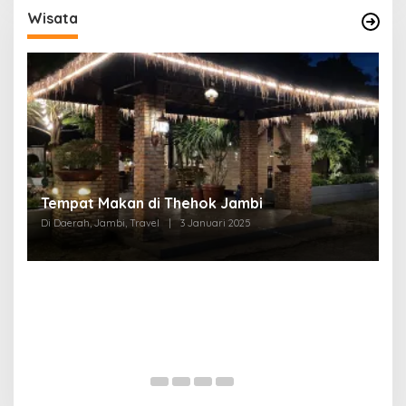
Wisata
Tempat Makan di Thehok Jambi
Di Daerah, Jambi, Travel
|
3 Januari 2025