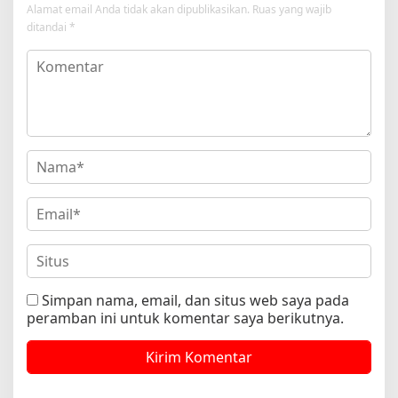
Alamat email Anda tidak akan dipublikasikan.
Ruas yang wajib
ditandai
*
Simpan nama, email, dan situs web saya pada
peramban ini untuk komentar saya berikutnya.