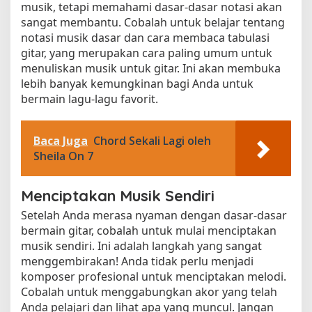
musik, tetapi memahami dasar-dasar notasi akan
sangat membantu. Cobalah untuk belajar tentang
notasi musik dasar dan cara membaca tabulasi
gitar, yang merupakan cara paling umum untuk
menuliskan musik untuk gitar. Ini akan membuka
lebih banyak kemungkinan bagi Anda untuk
bermain lagu-lagu favorit.
Baca Juga
Chord Sekali Lagi oleh
Sheila On 7
Menciptakan Musik Sendiri
Setelah Anda merasa nyaman dengan dasar-dasar
bermain gitar, cobalah untuk mulai menciptakan
musik sendiri. Ini adalah langkah yang sangat
menggembirakan! Anda tidak perlu menjadi
komposer profesional untuk menciptakan melodi.
Cobalah untuk menggabungkan akor yang telah
Anda pelajari dan lihat apa yang muncul. Jangan