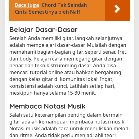
Baca Juga
Chord Tak Seindah
Cinta Semestinya oleh Naff
Belajar Dasar-Dasar
Setelah Anda memiliki gitar, langkah selanjutnya
adalah mempelajari dasar-dasar. Mulailah dengan
memahami bagian-bagian gitar, seperti senar, fret,
dan body. Pelajari cara memegang gitar dengan
benar dan teknik strumming dasar. Anda bisa
mencari tutorial online atau bahkan bergabung
dengan kelas gitar di komunitas lokal. Ingat,
konsistensi adalah kunci. Latihlah setiap hari,
meskipun hanya selama 15-30 menit.
Membaca Notasi Musik
Salah satu keterampilan penting dalam bermain
gitar adalah kemampuan membaca notasi musik.
Notasi musik adalah cara untuk menuliskan melodi
dan ritme. Anda tidak perlu menjadi ahli teori