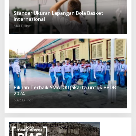
Standar Ukuran Lapangan Bola Basket
Internasional
5161 Dilihat
Pilihan Terbaik SMA DKI Jakarta untuk PPDB
2024
5096 Dilihat