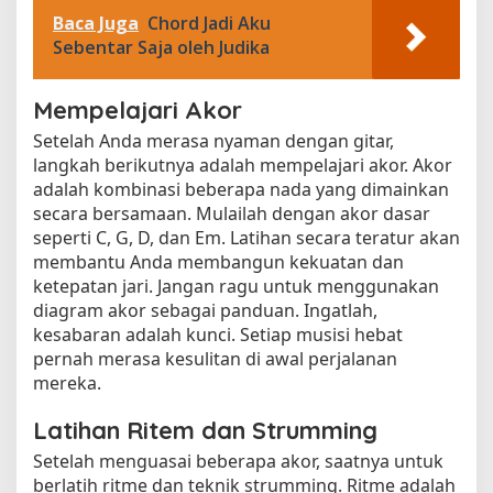
Baca Juga
Chord Jadi Aku
Sebentar Saja oleh Judika
Mempelajari Akor
Setelah Anda merasa nyaman dengan gitar,
langkah berikutnya adalah mempelajari akor. Akor
adalah kombinasi beberapa nada yang dimainkan
secara bersamaan. Mulailah dengan akor dasar
seperti C, G, D, dan Em. Latihan secara teratur akan
membantu Anda membangun kekuatan dan
ketepatan jari. Jangan ragu untuk menggunakan
diagram akor sebagai panduan. Ingatlah,
kesabaran adalah kunci. Setiap musisi hebat
pernah merasa kesulitan di awal perjalanan
mereka.
Latihan Ritem dan Strumming
Setelah menguasai beberapa akor, saatnya untuk
berlatih ritme dan teknik strumming. Ritme adalah