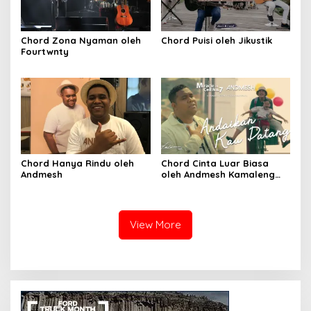
Chord Zona Nyaman oleh
Chord Puisi oleh Jikustik
Fourtwnty
Chord Hanya Rindu oleh
Chord Cinta Luar Biasa
Andmesh
oleh Andmesh Kamaleng
(SKA VERSION by. GENJA
SKA)
View More