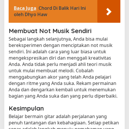
Baca Juga
Chord Di Balik Hari Ini
oleh Dhyo Haw
Membuat Not Musik Sendiri
Sebagai langkah selanjutnya, Anda bisa mulai
bereksperimen dengan menciptakan not musik
sendiri. Ini adalah cara yang luar biasa untuk
mengekspresikan diri dan menggali kreativitas
Anda. Anda tidak perlu menjadi ahli teori musik
untuk mulai membuat melodi. Cobalah
menggabungkan akor yang telah Anda pelajari
dengan ritme yang Anda suka. Rekam permainan
Anda dan dengarkan kembali untuk menemukan
bagian yang Anda suka dan yang perlu diperbaiki.
Kesimpulan
Belajar bermain gitar adalah perjalanan yang
penuh tantangan dan kebahagiaan. Setiap petikan
senar adalah langkah menuju pemahaman yang