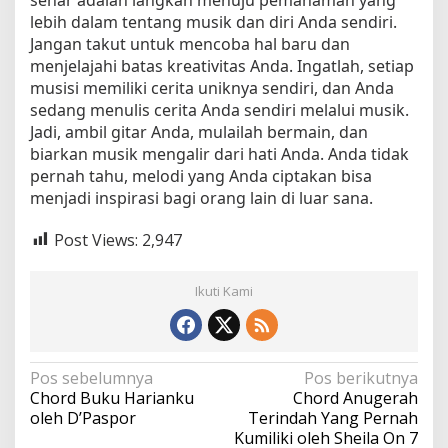
lebih dalam tentang musik dan diri Anda sendiri.
Jangan takut untuk mencoba hal baru dan
menjelajahi batas kreativitas Anda. Ingatlah, setiap
musisi memiliki cerita uniknya sendiri, dan Anda
sedang menulis cerita Anda sendiri melalui musik.
Jadi, ambil gitar Anda, mulailah bermain, dan
biarkan musik mengalir dari hati Anda. Anda tidak
pernah tahu, melodi yang Anda ciptakan bisa
menjadi inspirasi bagi orang lain di luar sana.
Post Views:
2,947
Ikuti Kami
N
Pos sebelumnya
Pos berikutnya
Chord Buku Harianku
Chord Anugerah
a
oleh D’Paspor
Terindah Yang Pernah
v
Kumiliki oleh Sheila On 7