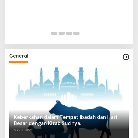
General
Keberkahan dalam Tempat Ibadah dan Hari
Besar dengan Kitab Sucinya.
5386 Dilihat