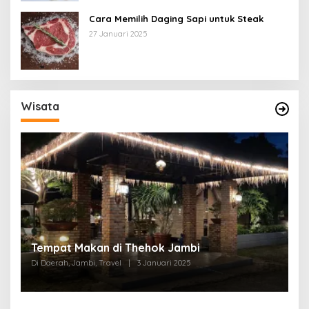
Cara Memilih Daging Sapi untuk Steak
27 Januari 2025
Wisata
Tempat Makan di Thehok Jambi
Di Daerah, Jambi, Travel
|
3 Januari 2025