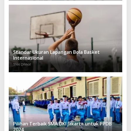
Standar Ukuran Lapangan Bola Basket
Internasional
5166 Dilihat
Pilihan Terbaik SMA DKI Jakarta untuk PPDB
2024