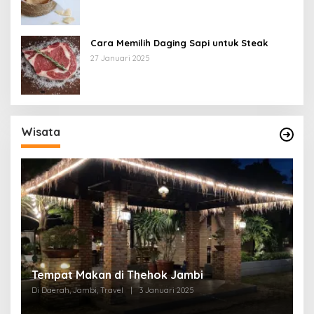
Cara Memilih Daging Sapi untuk Steak
27 Januari 2025
Wisata
Tempat Makan di Thehok Jambi
Di Daerah, Jambi, Travel
|
3 Januari 2025