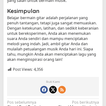
yang salah untuk bermain musik.
Kesimpulan
Belajar bermain gitar adalah perjalanan yang
penuh tantangan, tetapi juga sangat memuaskan.
Dengan ketekunan, latihan, dan sedikit keberanian
untuk bereksperimen, Anda akan menemukan
suara Anda sendiri dan mampu menciptakan
melodi yang indah. Jadi, ambil gitar Anda dan
mulailah petualangan musik Anda hari ini. Siapa
tahu, mungkin Anda akan menciptakan lagu yang
akan menginspirasi orang lain!
Post Views:
4,356
Ikuti Kami
N
Pos sebelumnya
Pos berikutnya