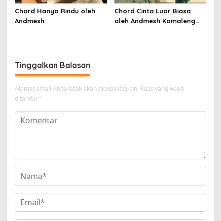
Chord Hanya Rindu oleh
Chord Cinta Luar Biasa
Andmesh
oleh Andmesh Kamaleng
(SKA VERSION by. GENJA
SKA)
Tinggalkan Balasan
Alamat email Anda tidak akan dipublikasikan.
Ruas yang wajib
ditandai
*