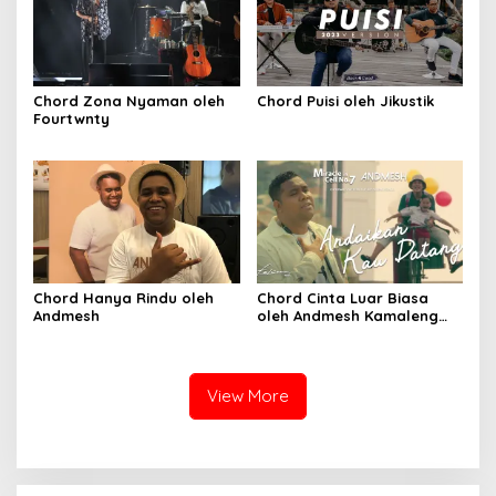
Chord Zona Nyaman oleh
Chord Puisi oleh Jikustik
Fourtwnty
Chord Hanya Rindu oleh
Chord Cinta Luar Biasa
Andmesh
oleh Andmesh Kamaleng
(SKA VERSION by. GENJA
SKA)
View More