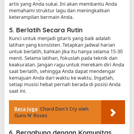
artis yang Anda sukai. Ini akan membantu Anda
memahami struktur lagu dan meningkatkan
keterampilan bermain Anda.
5. Berlatih Secara Rutin
Kunci untuk menjadi gitaris yang baik adalah
latihan yang konsisten. Tetapkan jadwal harian
untuk berlatih, bahkan jika itu hanya selama 15-30
menit. Selama latihan, fokuslah pada teknik dan
keakuratan. Jangan ragu untuk merekam diri Anda
saat berlatih, sehingga Anda dapat mendengar
kemajuan Anda dari waktu ke waktu. Ingatlah,
setiap musisi hebat pernah berada di posisi Anda
saat ini.
Baca Juga
Chord Don't Cry oleh
Guns N' Roses
6. Bergabung dengan Komunitas