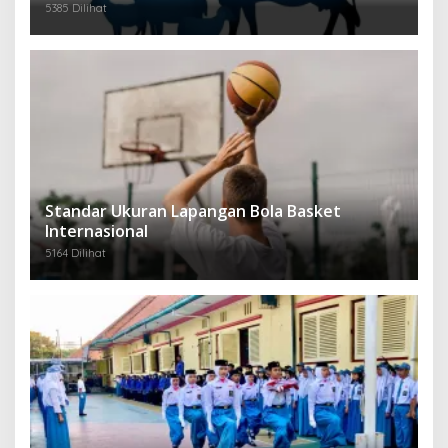
5385 Dilihat
Standar Ukuran Lapangan Bola Basket
Internasional
5164 Dilihat