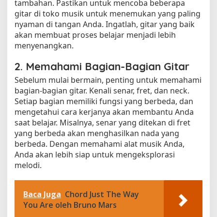
tambahan. Pastikan untuk mencoba beberapa
gitar di toko musik untuk menemukan yang paling
nyaman di tangan Anda. Ingatlah, gitar yang baik
akan membuat proses belajar menjadi lebih
menyenangkan.
2. Memahami Bagian-Bagian Gitar
Sebelum mulai bermain, penting untuk memahami
bagian-bagian gitar. Kenali senar, fret, dan neck.
Setiap bagian memiliki fungsi yang berbeda, dan
mengetahui cara kerjanya akan membantu Anda
saat belajar. Misalnya, senar yang ditekan di fret
yang berbeda akan menghasilkan nada yang
berbeda. Dengan memahami alat musik Anda,
Anda akan lebih siap untuk mengeksplorasi
melodi.
Baca Juga
Chord Just The Way
You Are oleh Bruno Mars