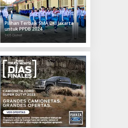
Pilihan Terbaik SMA DKI Jakarta
untuk PPDB 2024
5105 Dilihat