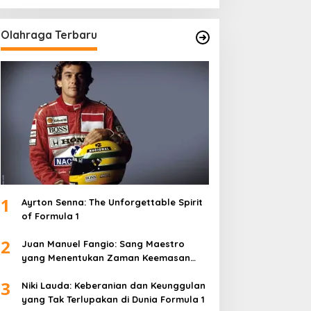
Olahraga Terbaru
1
Ayrton Senna: The Unforgettable Spirit
of Formula 1
2
Juan Manuel Fangio: Sang Maestro
yang Menentukan Zaman Keemasan
Formula 1
3
Niki Lauda: Keberanian dan Keunggulan
yang Tak Terlupakan di Dunia Formula 1