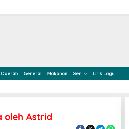
Daerah
General
Makanan
Seni
Lirik Lagu
 oleh Astrid