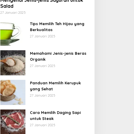
Mengenal Jenis-jenis Sayuran untuk
Salad
27 Januari 2025
Tips Memilih Teh Hijau yang
Berkualitas
27 Januari 2025
Memahami Jenis-jenis Beras
Organik
27 Januari 2025
Panduan Memilih Kerupuk
yang Sehat
27 Januari 2025
Cara Memilih Daging Sapi
untuk Steak
27 Januari 2025