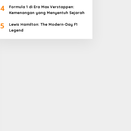
4
Formula 1 di Era Max Verstappen:
Kemenangan yang Menyentuh Sejarah
5
Lewis Hamilton: The Modern-Day F1
Legend