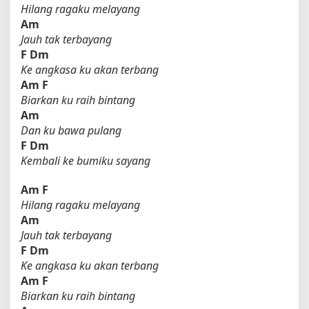
Hilang ragaku melayang
Am
Jauh tak terbayang
F
Dm
Ke angkasa ku akan terbang
Am
F
Biarkan ku raih bintang
Am
Dan ku bawa pulang
F
Dm
Kembali ke bumiku sayang
Am
F
Hilang ragaku melayang
Am
Jauh tak terbayang
F
Dm
Ke angkasa ku akan terbang
Am
F
Biarkan ku raih bintang