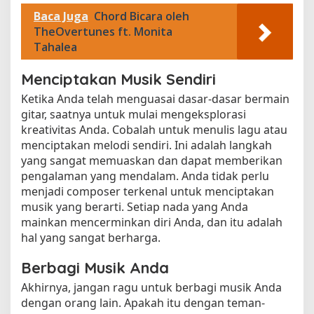
Baca Juga
Chord Bicara oleh
TheOvertunes ft. Monita
Tahalea
Menciptakan Musik Sendiri
Ketika Anda telah menguasai dasar-dasar bermain
gitar, saatnya untuk mulai mengeksplorasi
kreativitas Anda. Cobalah untuk menulis lagu atau
menciptakan melodi sendiri. Ini adalah langkah
yang sangat memuaskan dan dapat memberikan
pengalaman yang mendalam. Anda tidak perlu
menjadi composer terkenal untuk menciptakan
musik yang berarti. Setiap nada yang Anda
mainkan mencerminkan diri Anda, dan itu adalah
hal yang sangat berharga.
Berbagi Musik Anda
Akhirnya, jangan ragu untuk berbagi musik Anda
dengan orang lain. Apakah itu dengan teman-