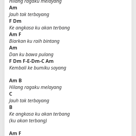
Hilang ragaku melayang
Am
Jauh tak terbayang
F
Dm
Ke angkasa ku akan terbang
Am
F
Biarkan ku raih bintang
Am
Dan ku bawa pulang
F
Dm
F-E-Dm-C Am
Kembali ke bumiku sayang
Am
B
Hilang ragaku melayang
C
Jauh tak terbayang
B
Ke angkasa ku akan terbang
(ku akan terbang)
Am
F