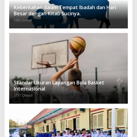
Keberkahan dalam Tempat Ibadah dan Hari
Besar dengan Kitab Sucinya.
5383 Dilihat
Standar Ukuran Lapangan Bola Basket
Internasional
5157 Dilihat