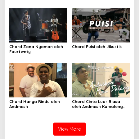
Chord Zona Nyaman oleh
Chord Puisi oleh Jikustik
Fourtwnty
Chord Hanya Rindu oleh
Chord Cinta Luar Biasa
Andmesh
oleh Andmesh Kamaleng
(SKA VERSION by. GENJA
SKA)
View More