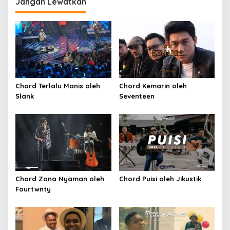
Jangan Lewatkan
Chord Terlalu Manis oleh
Chord Kemarin oleh
Slank
Seventeen
Chord Zona Nyaman oleh
Chord Puisi oleh Jikustik
Fourtwnty