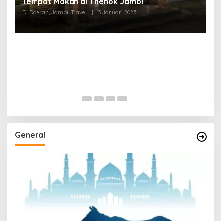
Tempat Makan di Thehok Jambi
Di Daerah, Jambi, Travel
|
3 Januari 2025
General