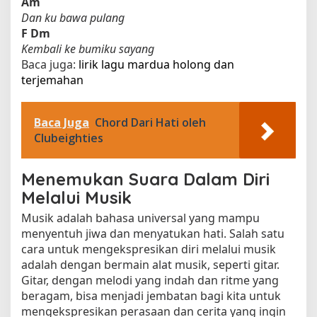
Am
Dan ku bawa pulang
F
Dm
Kembali ke bumiku sayang
Baca juga:
lirik lagu mardua holong dan
terjemahan​
Baca Juga
Chord Dari Hati oleh
Clubeighties
Menemukan Suara Dalam Diri
Melalui Musik
Musik adalah bahasa universal yang mampu
menyentuh jiwa dan menyatukan hati. Salah satu
cara untuk mengekspresikan diri melalui musik
adalah dengan bermain alat musik, seperti gitar.
Gitar, dengan melodi yang indah dan ritme yang
beragam, bisa menjadi jembatan bagi kita untuk
mengekspresikan perasaan dan cerita yang ingin