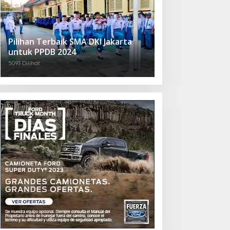
Pilihan Terbaik SMA DKI Jakarta
untuk PPDB 2024
5093 Dilihat