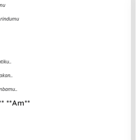
imu
erindumu
tiku..
akan..
ambamu..
m** **Am**