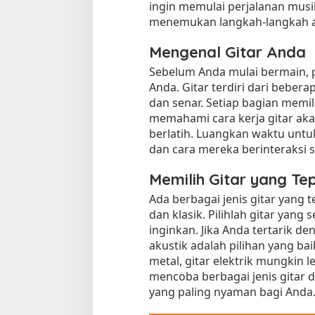
ingin memulai perjalanan musik
menemukan langkah-langkah aw
Mengenal Gitar Anda
Sebelum Anda mulai bermain, 
Anda. Gitar terdiri dari beberap
dan senar. Setiap bagian memi
memahami cara kerja gitar a
berlatih. Luangkan waktu untu
dan cara mereka berinteraksi 
Memilih Gitar yang Te
Ada berbagai jenis gitar yang te
dan klasik. Pilihlah gitar yan
inginkan. Jika Anda tertarik de
akustik adalah pilihan yang bai
metal, gitar elektrik mungkin 
mencoba berbagai jenis gitar
yang paling nyaman bagi Anda