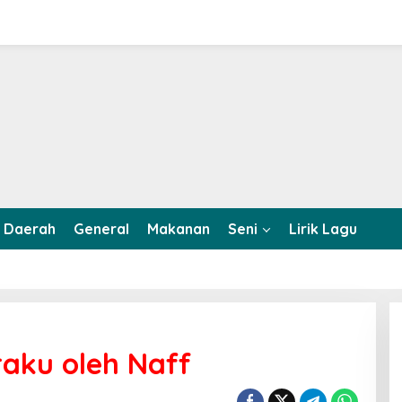
Daerah
General
Makanan
Seni
Lirik Lagu
aku oleh Naff