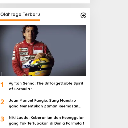
Olahraga Terbaru
1
Ayrton Senna: The Unforgettable Spirit
of Formula 1
2
Juan Manuel Fangio: Sang Maestro
yang Menentukan Zaman Keemasan
Formula 1
3
Niki Lauda: Keberanian dan Keunggulan
yang Tak Terlupakan di Dunia Formula 1