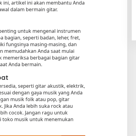
 ini, artikel ini akan membantu Anda
al dalam bermain gitar.
penting untuk mengenal instrumen
a bagian, seperti badan, leher, fret,
liki fungsinya masing-masing, dan
kan memudahkan Anda saat mulai
k memeriksa berbagai bagian gitar
saat Anda bermain.
pat
rsedia, seperti gitar akustik, elektrik,
g sesuai dengan gaya musik yang Anda
ngan musik folk atau pop, gitar
k. Jika Anda lebih suka rock atau
lebih cocok. Jangan ragu untuk
 di toko musik untuk menemukan
.