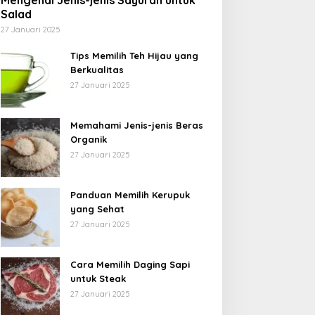
Mengenal Jenis-jenis Sayuran untuk
Salad
27 Januari 2025
Tips Memilih Teh Hijau yang
Berkualitas
27 Januari 2025
Memahami Jenis-jenis Beras
Organik
27 Januari 2025
Panduan Memilih Kerupuk
yang Sehat
27 Januari 2025
Cara Memilih Daging Sapi
untuk Steak
27 Januari 2025