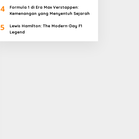
4
Formula 1 di Era Max Verstappen:
Kemenangan yang Menyentuh Sejarah
5
Lewis Hamilton: The Modern-Day F1
Legend