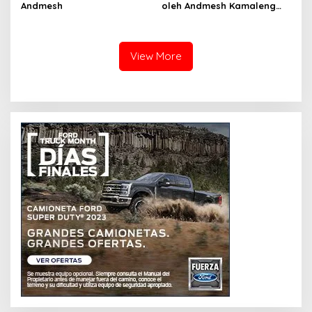
Andmesh
oleh Andmesh Kamaleng
(SKA VERSION by. GENJA
SKA)
View More