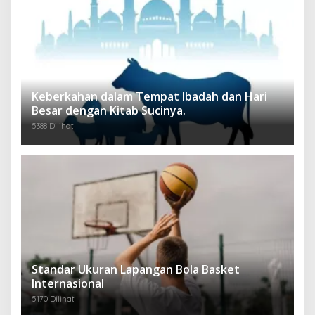
Keberkahan dalam Tempat Ibadah dan Hari
Besar dengan Kitab Sucinya.
5388 Dilihat
Standar Ukuran Lapangan Bola Basket
Internasional
5170 Dilihat