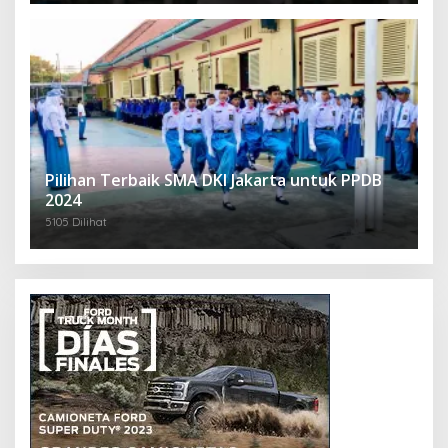
Pilihan Terbaik SMA DKI Jakarta untuk PPDB
2024
5105 Dilihat