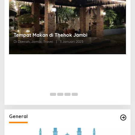
Tempat Makan di Thehok Jambi
Di Daerah, Jambi, Travel
|
3 Januari 2025
General