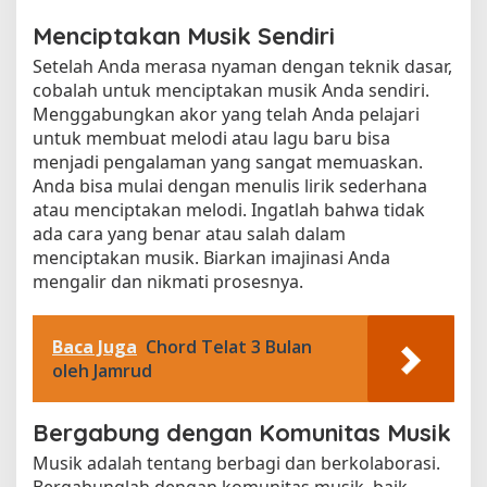
Menciptakan Musik Sendiri
Setelah Anda merasa nyaman dengan teknik dasar,
cobalah untuk menciptakan musik Anda sendiri.
Menggabungkan akor yang telah Anda pelajari
untuk membuat melodi atau lagu baru bisa
menjadi pengalaman yang sangat memuaskan.
Anda bisa mulai dengan menulis lirik sederhana
atau menciptakan melodi. Ingatlah bahwa tidak
ada cara yang benar atau salah dalam
menciptakan musik. Biarkan imajinasi Anda
mengalir dan nikmati prosesnya.
Baca Juga
Chord Telat 3 Bulan
oleh Jamrud
Bergabung dengan Komunitas Musik
Musik adalah tentang berbagi dan berkolaborasi.
Bergabunglah dengan komunitas musik, baik