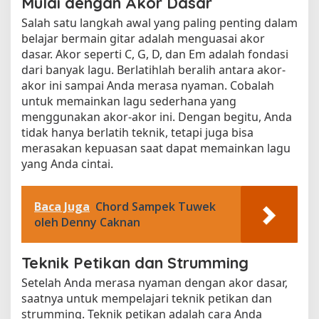
Mulai dengan Akor Dasar
Salah satu langkah awal yang paling penting dalam
belajar bermain gitar adalah menguasai akor
dasar. Akor seperti C, G, D, dan Em adalah fondasi
dari banyak lagu. Berlatihlah beralih antara akor-
akor ini sampai Anda merasa nyaman. Cobalah
untuk memainkan lagu sederhana yang
menggunakan akor-akor ini. Dengan begitu, Anda
tidak hanya berlatih teknik, tetapi juga bisa
merasakan kepuasan saat dapat memainkan lagu
yang Anda cintai.
Baca Juga
Chord Sampek Tuwek
oleh Denny Caknan
Teknik Petikan dan Strumming
Setelah Anda merasa nyaman dengan akor dasar,
saatnya untuk mempelajari teknik petikan dan
strumming. Teknik petikan adalah cara Anda