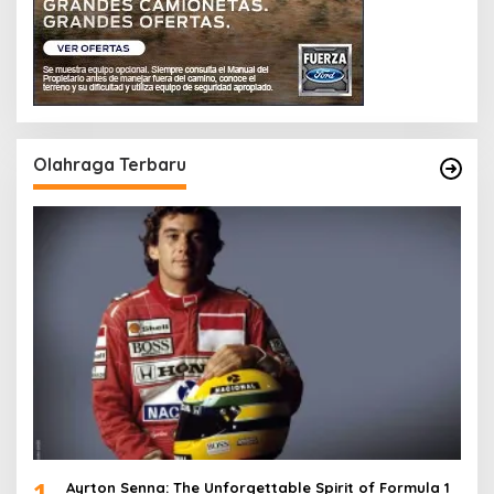
Olahraga Terbaru
1
Ayrton Senna: The Unforgettable Spirit of Formula 1