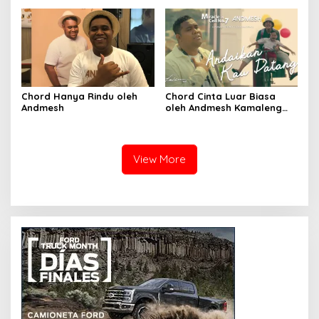
Chord Hanya Rindu oleh
Chord Cinta Luar Biasa
Andmesh
oleh Andmesh Kamaleng
(SKA VERSION by. GENJA
SKA)
View More