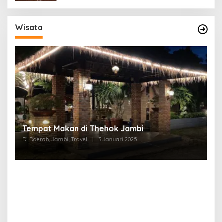
Wisata
Tempat Makan di Thehok Jambi
Di Daerah, Jambi, Travel
|
3 Januari 2025