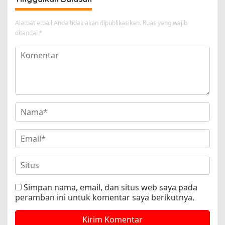
Alamat email Anda tidak akan dipublikasikan.
Ruas yang wajib
ditandai
*
Simpan nama, email, dan situs web saya pada
peramban ini untuk komentar saya berikutnya.