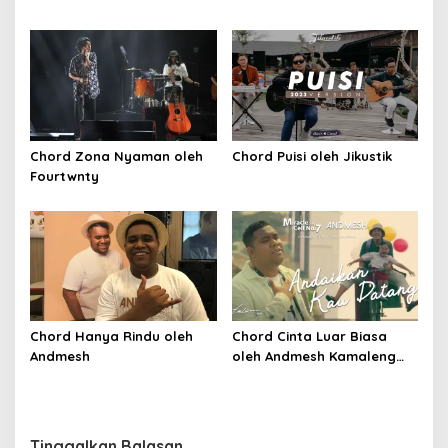
Chord Zona Nyaman oleh
Chord Puisi oleh Jikustik
Fourtwnty
Chord Hanya Rindu oleh
Chord Cinta Luar Biasa
Andmesh
oleh Andmesh Kamaleng
(SKA VERSION by. GENJA
SKA)
Tinggalkan Balasan