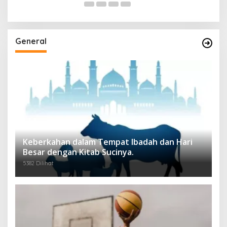
General
Keberkahan dalam Tempat Ibadah dan Hari
Besar dengan Kitab Sucinya.
5382 Dilihat