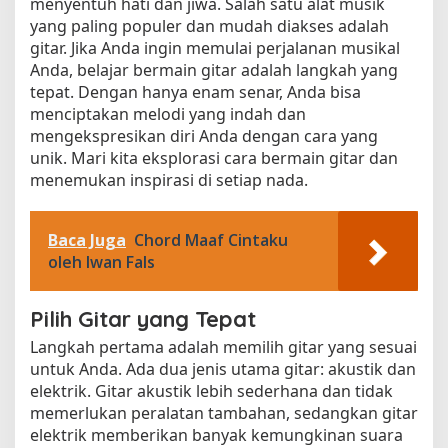
menyentuh hati dan jiwa. Salah satu alat musik
yang paling populer dan mudah diakses adalah
gitar. Jika Anda ingin memulai perjalanan musikal
Anda, belajar bermain gitar adalah langkah yang
tepat. Dengan hanya enam senar, Anda bisa
menciptakan melodi yang indah dan
mengekspresikan diri Anda dengan cara yang
unik. Mari kita eksplorasi cara bermain gitar dan
menemukan inspirasi di setiap nada.
Baca Juga
Chord Maaf Cintaku
oleh Iwan Fals
Pilih Gitar yang Tepat
Langkah pertama adalah memilih gitar yang sesuai
untuk Anda. Ada dua jenis utama gitar: akustik dan
elektrik. Gitar akustik lebih sederhana dan tidak
memerlukan peralatan tambahan, sedangkan gitar
elektrik memberikan banyak kemungkinan suara