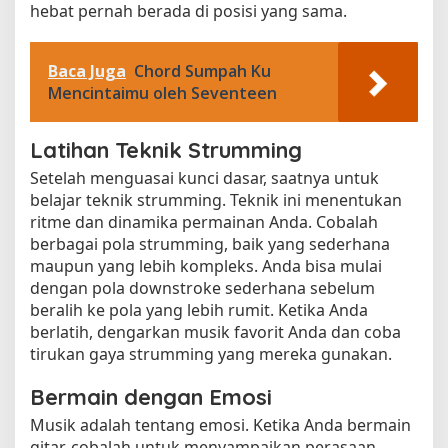
hebat pernah berada di posisi yang sama.
Baca Juga
Chord Sumpah Ku
Mencintaimu oleh Seventeen
Latihan Teknik Strumming
Setelah menguasai kunci dasar, saatnya untuk
belajar teknik strumming. Teknik ini menentukan
ritme dan dinamika permainan Anda. Cobalah
berbagai pola strumming, baik yang sederhana
maupun yang lebih kompleks. Anda bisa mulai
dengan pola downstroke sederhana sebelum
beralih ke pola yang lebih rumit. Ketika Anda
berlatih, dengarkan musik favorit Anda dan coba
tirukan gaya strumming yang mereka gunakan.
Bermain dengan Emosi
Musik adalah tentang emosi. Ketika Anda bermain
gitar, cobalah untuk menyampaikan perasaan