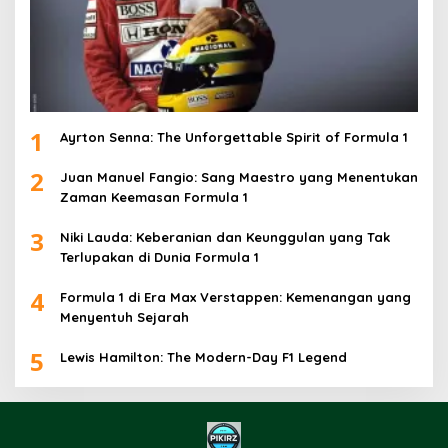
1
Ayrton Senna: The Unforgettable Spirit of Formula 1
2
Juan Manuel Fangio: Sang Maestro yang Menentukan
Zaman Keemasan Formula 1
3
Niki Lauda: Keberanian dan Keunggulan yang Tak
Terlupakan di Dunia Formula 1
4
Formula 1 di Era Max Verstappen: Kemenangan yang
Menyentuh Sejarah
5
Lewis Hamilton: The Modern-Day F1 Legend