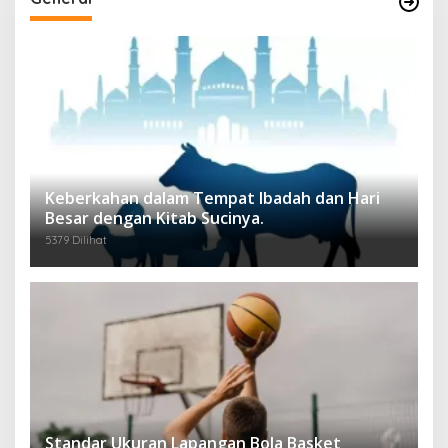
Keberkahan dalam Tempat Ibadah dan Hari
Besar dengan Kitab Sucinya.
5379 Dilihat
Standar Ukuran Lapangan Bola Basket