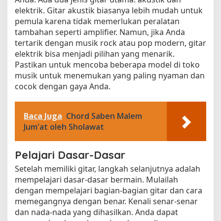
elektrik. Gitar akustik biasanya lebih mudah untuk
pemula karena tidak memerlukan peralatan
tambahan seperti amplifier. Namun, jika Anda
tertarik dengan musik rock atau pop modern, gitar
elektrik bisa menjadi pilihan yang menarik.
Pastikan untuk mencoba beberapa model di toko
musik untuk menemukan yang paling nyaman dan
cocok dengan gaya Anda.
Baca Juga
Chord Saben Malem
Jum'at oleh Sholawat
Pelajari Dasar-Dasar
Setelah memiliki gitar, langkah selanjutnya adalah
mempelajari dasar-dasar bermain. Mulailah
dengan mempelajari bagian-bagian gitar dan cara
memegangnya dengan benar. Kenali senar-senar
dan nada-nada yang dihasilkan. Anda dapat