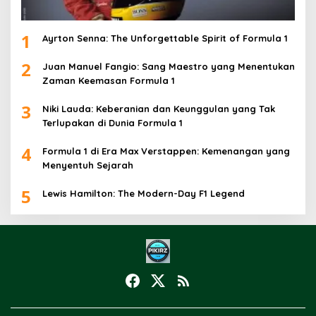
1
Ayrton Senna: The Unforgettable Spirit of Formula 1
2
Juan Manuel Fangio: Sang Maestro yang Menentukan
Zaman Keemasan Formula 1
3
Niki Lauda: Keberanian dan Keunggulan yang Tak
Terlupakan di Dunia Formula 1
4
Formula 1 di Era Max Verstappen: Kemenangan yang
Menyentuh Sejarah
5
Lewis Hamilton: The Modern-Day F1 Legend