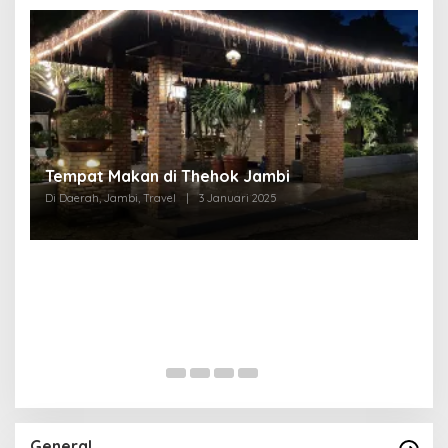
Tempat Makan di Thehok Jambi
Di Daerah, Jambi, Travel
|
3 Januari 2025
General