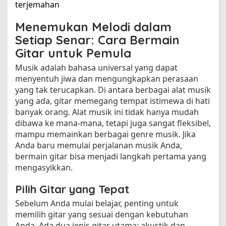
terjemahan​
Menemukan Melodi dalam
Setiap Senar: Cara Bermain
Gitar untuk Pemula
Musik adalah bahasa universal yang dapat
menyentuh jiwa dan mengungkapkan perasaan
yang tak terucapkan. Di antara berbagai alat musik
yang ada, gitar memegang tempat istimewa di hati
banyak orang. Alat musik ini tidak hanya mudah
dibawa ke mana-mana, tetapi juga sangat fleksibel,
mampu memainkan berbagai genre musik. Jika
Anda baru memulai perjalanan musik Anda,
bermain gitar bisa menjadi langkah pertama yang
mengasyikkan.
Pilih Gitar yang Tepat
Sebelum Anda mulai belajar, penting untuk
memilih gitar yang sesuai dengan kebutuhan
Anda. Ada dua jenis gitar utama: akustik dan