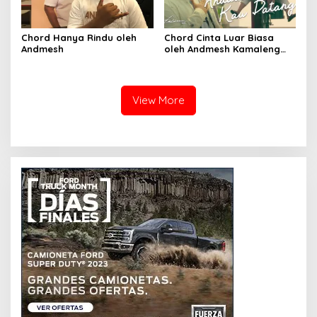
Chord Hanya Rindu oleh
Chord Cinta Luar Biasa
Andmesh
oleh Andmesh Kamaleng
(SKA VERSION by. GENJA
SKA)
View More