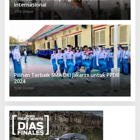
Internasional
5156 Dilihat
Pilihan Terbaik SMA DKI Jakarta untuk PPDB
2024
5090 Dilihat