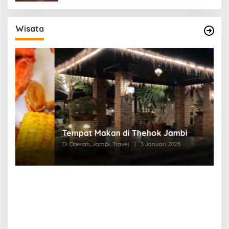
Wisata
Tempat Makan di Thehok Jambi
Di Daerah, Jambi, Travel
|
3 Januari 2025