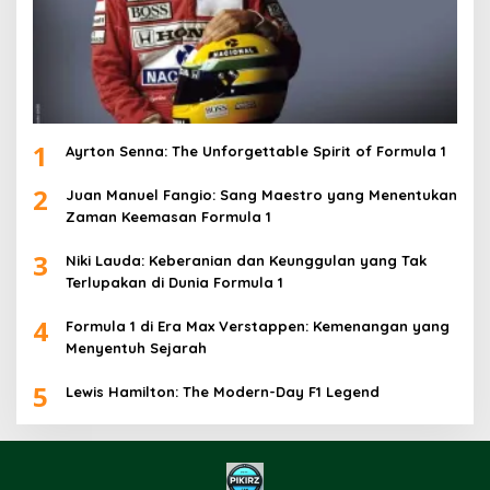
1
Ayrton Senna: The Unforgettable Spirit of Formula 1
2
Juan Manuel Fangio: Sang Maestro yang Menentukan
Zaman Keemasan Formula 1
3
Niki Lauda: Keberanian dan Keunggulan yang Tak
Terlupakan di Dunia Formula 1
4
Formula 1 di Era Max Verstappen: Kemenangan yang
Menyentuh Sejarah
5
Lewis Hamilton: The Modern-Day F1 Legend