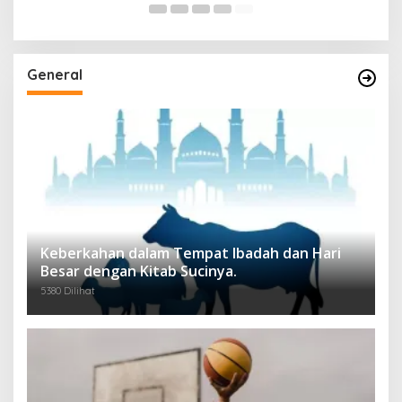
General
Keberkahan dalam Tempat Ibadah dan Hari
Besar dengan Kitab Sucinya.
5380 Dilihat