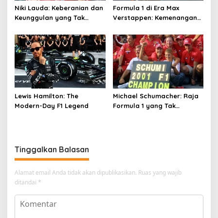
Niki Lauda: Keberanian dan
Formula 1 di Era Max
Keunggulan yang Tak
Verstappen: Kemenangan
Terlupakan di Dunia
yang Menyentuh Sejarah
Formula 1
Lewis Hamilton: The
Michael Schumacher: Raja
Modern-Day F1 Legend
Formula 1 yang Tak
Terbantahkan
Tinggalkan Balasan
Alamat email Anda tidak akan dipublikasikan.
Ruas yang wajib
ditandai
*