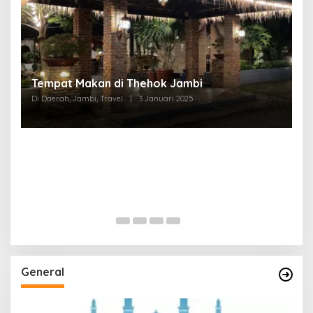
Tempat Makan di Thehok Jambi
Di Daerah, Jambi, Travel
|
3 Januari 2025
General