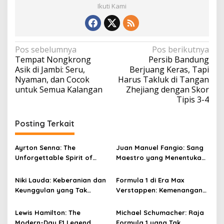
Ikuti Kami
N
Pos sebelumnya
Pos berikutnya
Tempat Nongkrong
Persib Bandung
a
Asik di Jambi: Seru,
Berjuang Keras, Tapi
v
Nyaman, dan Cocok
Harus Takluk di Tangan
untuk Semua Kalangan
Zhejiang dengan Skor
i
Tipis 3-4
g
a
Posting Terkait
s
i
Ayrton Senna: The
Juan Manuel Fangio: Sang
Unforgettable Spirit of
Maestro yang Menentukan
p
Formula 1
Zaman Keemasan Formula
o
1
Niki Lauda: Keberanian dan
Formula 1 di Era Max
s
Keunggulan yang Tak
Verstappen: Kemenangan
Terlupakan di Dunia
yang Menyentuh Sejarah
Formula 1
Lewis Hamilton: The
Michael Schumacher: Raja
Modern-Day F1 Legend
Formula 1 yang Tak