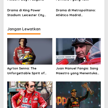
Terbantahkan
Drama di King Power
Drama di Metropolitano:
Stadium: Leicester City
Atlético Madrid
Tahan Brighton dalam Duel
Tumbangkan Sevilla
Seru 2-2
dengan Skor 4-3!
Jangan Lewatkan
Ayrton Senna: The
Juan Manuel Fangio: Sang
Unforgettable Spirit of
Maestro yang Menentukan
Formula 1
Zaman Keemasan Formula
1