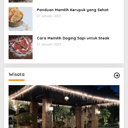
Panduan Memilih Kerupuk yang Sehat
27 Januari 2025
Cara Memilih Daging Sapi untuk Steak
27 Januari 2025
Wisata