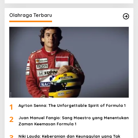
Olahraga Terbaru
1
Ayrton Senna: The Unforgettable Spirit of Formula 1
2
Juan Manuel Fangio: Sang Maestro yang Menentukan
Zaman Keemasan Formula 1
3
Niki Lauda: Keberanian dan Keunggulan yang Tak