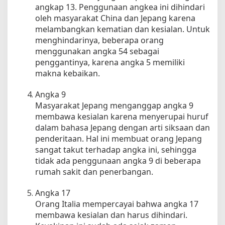
angkap 13. Penggunaan angkea ini dihindari
oleh masyarakat China dan Jepang karena
melambangkan kematian dan kesialan. Untuk
menghindarinya, beberapa orang
menggunakan angka 54 sebagai
penggantinya, karena angka 5 memiliki
makna kebaikan.
Angka 9
Masyarakat Jepang menganggap angka 9
membawa kesialan karena menyerupai huruf
dalam bahasa Jepang dengan arti siksaan dan
penderitaan. Hal ini membuat orang Jepang
sangat takut terhadap angka ini, sehingga
tidak ada penggunaan angka 9 di beberapa
rumah sakit dan penerbangan.
Angka 17
Orang Italia mempercayai bahwa angka 17
membawa kesialan dan harus dihindari.