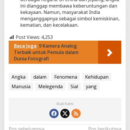
ini dianggap membawa keberuntungan dan
kekayaan. Namun, masyarakat India
menganggapnya sebagai simbol kemiskinan,
kematian, dan kecelakaan.
Post Views:
4,253
Baca Juga
9 Kamera Analog
Terbaik untuk Pemula dalam
Dunia Fotografi
Angka
dalam
Fenomena
Kehidupan
Manusia
Melegenda
Sial
yang
Ikuti Kami
N
Pos sebelumnya
Pos berikutnya