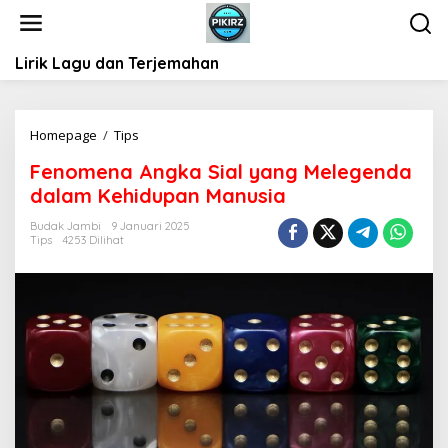
L
e
w
Lirik Lagu dan Terjemahan
a
t
i
k
Homepage
/
Tips
F
e
e
k
Fenomena Angka Sial yang Melegenda
n
o
dalam Kehidupan Manusia
o
n
m
t
Budak Jambi
9 Januari 2025
e
Tips
4253 Dilihat
e
n
n
a
A
n
g
k
a
S
i
a