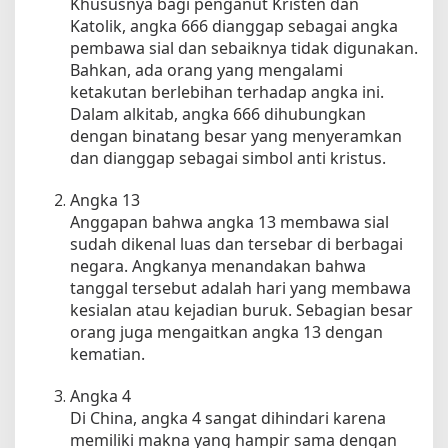
Khususnya bagi penganut Kristen dan
d
Katolik, angka 666 dianggap sebagai angka
u
pembawa sial dan sebaiknya tidak digunakan.
p
Bahkan, ada orang yang mengalami
a
ketakutan berlebihan terhadap angka ini.
n
Dalam alkitab, angka 666 dihubungkan
M
dengan binatang besar yang menyeramkan
a
dan dianggap sebagai simbol anti kristus.
n
u
Angka 13
s
i
Anggapan bahwa angka 13 membawa sial
a
sudah dikenal luas dan tersebar di berbagai
negara. Angkanya menandakan bahwa
tanggal tersebut adalah hari yang membawa
kesialan atau kejadian buruk. Sebagian besar
orang juga mengaitkan angka 13 dengan
kematian.
Angka 4
Di China, angka 4 sangat dihindari karena
memiliki makna yang hampir sama dengan