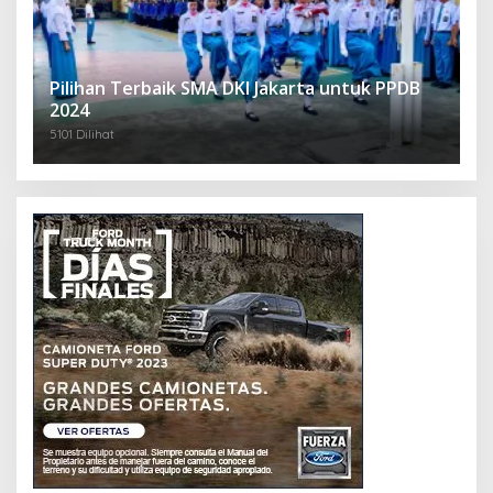
Pilihan Terbaik SMA DKI Jakarta untuk PPDB
2024
5101 Dilihat