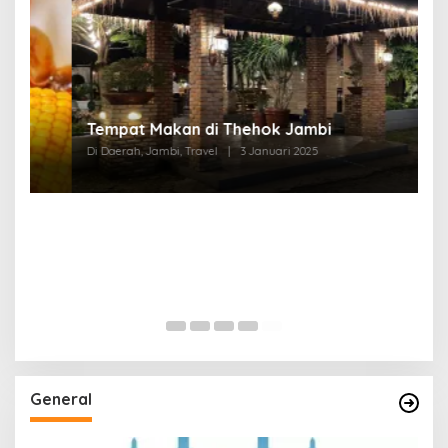
Tempat Makan di Thehok Jambi
Di Daerah, Jambi, Travel
|
3 Januari 2025
General