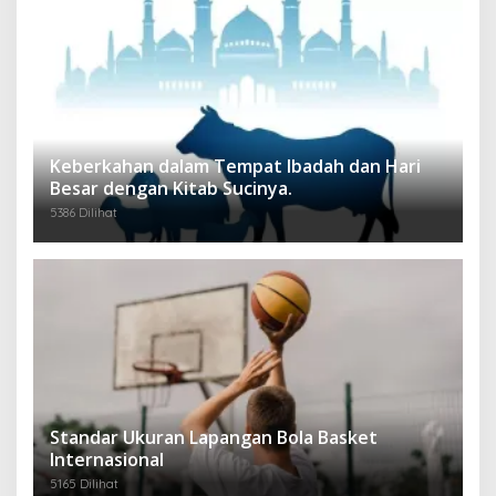
Keberkahan dalam Tempat Ibadah dan Hari
Besar dengan Kitab Sucinya.
5386 Dilihat
Standar Ukuran Lapangan Bola Basket
Internasional
5165 Dilihat