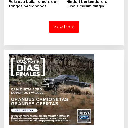
Raksasa baik, ramah, dan
Hindari berkendara di
sangat bersahabat.
Illinois musim dingin.
View More