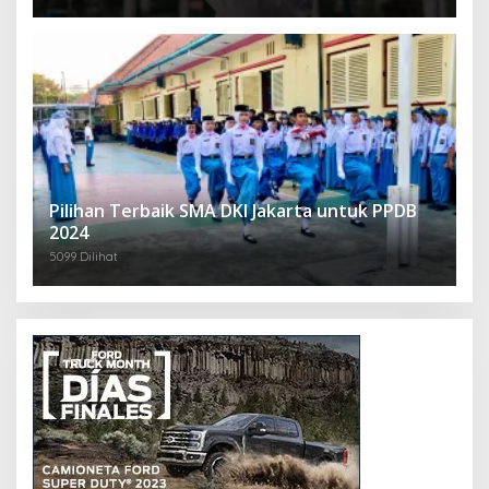
Pilihan Terbaik SMA DKI Jakarta untuk PPDB
2024
5099 Dilihat