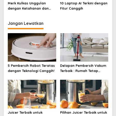
Luas!
Merk Kulkas Unggulan
10 Laptop AI Terkini dengan
dengan Ketahanan dan
Fitur Canggih
Efisiensi Energi Terbaik
Jangan Lewatkan
5 Pembersih Robot Teratas
Delapan Pembersih Vakum
dengan Teknologi Canggih!
Terbaik : Rumah Tetap
Bersih Tanpa Kesulitan!
Juicer Terbaik untuk
Pilihan Juicer Terbaik untuk