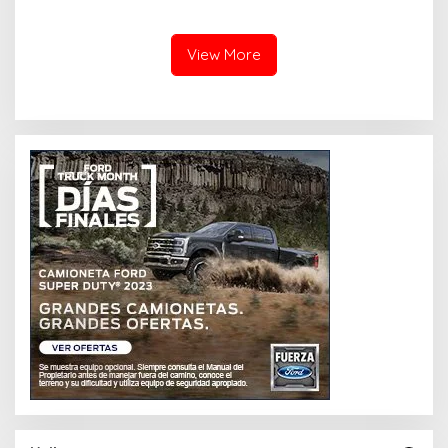
Luas!
View More