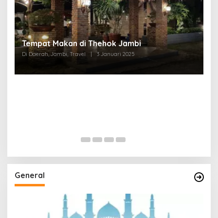
Tempat Makan di Thehok Jambi
Di Daerah, Jambi, Travel
|
3 Januari 2025
General