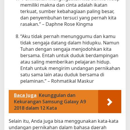
memiliki makna dan cinta adalah ikatan
terkuat, sumber kebahagiaan paling besar,
dan penyembuhan tersuci yang pernah kita
rasakan.” – Daphne Rose Kingma
“Aku tidak pernah menunggumu dan kamu
tidak sengaja datang dalam hidupku. Namun
Tuhan dengan sengaja menjodohkan kita
bersama. Entah untuk duduk berdampingan
atau saling memberikan pelajaran hidup.
Entah untuk mengirim undangan pernikahan
satu sama lain atau duduk bersama di
pelaminan.” – Rohmatikal Maskur
Baca Juga
Keunggulan dan
Kekurangan Samsung Galaxy A9
2018 dalam 12 Kata
Selain itu, Anda juga bisa menggunakan kata-kata
undangan pernikahan dalam bahasa daerah