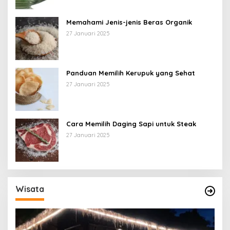
Memahami Jenis-jenis Beras Organik
27 Januari 2025
Panduan Memilih Kerupuk yang Sehat
27 Januari 2025
Cara Memilih Daging Sapi untuk Steak
27 Januari 2025
Wisata