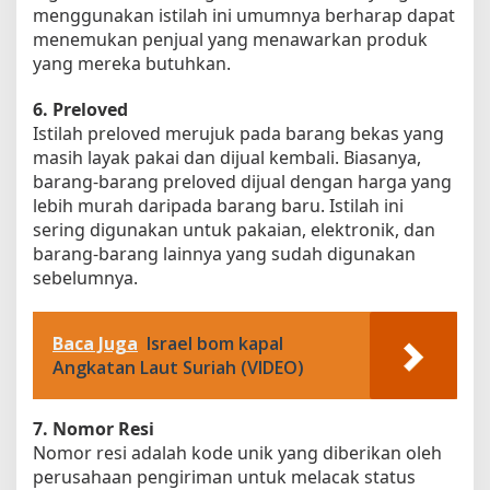
menggunakan istilah ini umumnya berharap dapat
menemukan penjual yang menawarkan produk
yang mereka butuhkan.
6. Preloved
Istilah preloved merujuk pada barang bekas yang
masih layak pakai dan dijual kembali. Biasanya,
barang-barang preloved dijual dengan harga yang
lebih murah daripada barang baru. Istilah ini
sering digunakan untuk pakaian, elektronik, dan
barang-barang lainnya yang sudah digunakan
sebelumnya.
Baca Juga
Israel bom kapal
Angkatan Laut Suriah (VIDEO)
7. Nomor Resi
Nomor resi adalah kode unik yang diberikan oleh
perusahaan pengiriman untuk melacak status