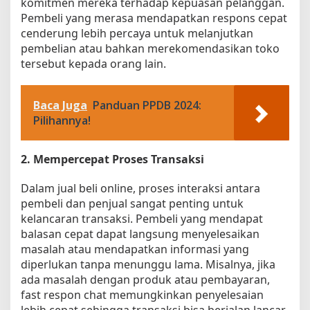
komitmen mereka terhadap kepuasan pelanggan.
Pembeli yang merasa mendapatkan respons cepat
cenderung lebih percaya untuk melanjutkan
pembelian atau bahkan merekomendasikan toko
tersebut kepada orang lain.
Baca Juga
Panduan PPDB 2024:
Pilihannya!
2. Mempercepat Proses Transaksi
Dalam jual beli online, proses interaksi antara
pembeli dan penjual sangat penting untuk
kelancaran transaksi. Pembeli yang mendapat
balasan cepat dapat langsung menyelesaikan
masalah atau mendapatkan informasi yang
diperlukan tanpa menunggu lama. Misalnya, jika
ada masalah dengan produk atau pembayaran,
fast respon chat memungkinkan penyelesaian
lebih cepat sehingga transaksi bisa berjalan lancar.