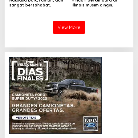
Raksasa baik, ramah, dan
Hindari berkendara di
sangat bersahabat.
Illinois musim dingin.
View More