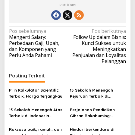
Ikuti Kami
N
Pos sebelumnya
Pos berikutnya
Mengerti Salary:
Follow Up dalam Bisnis:
a
Perbedaan Gaji, Upah,
Kunci Sukses untuk
v
dan Komponen yang
Meningkatkan
Perlu Anda Pahami
Penjualan dan Loyalitas
i
Pelanggan
g
a
Posting Terkait
s
i
Pilih Kalkulator Scientific
15 Sekolah Menengah
Terbaik, Harga Terjangkau!
Kejuruan Terbaik di
p
Indonesia Berdasarkan
o
Hasil Ujian Tulis Berbasis
15 Sekolah Menengah Atas
Perjalanan Pendidikan
s
Komputer
Terbaik di Indonesia
Gibran Rakabuming:
Berdasarkan Hasil UTBK
Cawapres Muda di Pilpres
Raksasa baik, ramah, dan
Hindari berkendara di