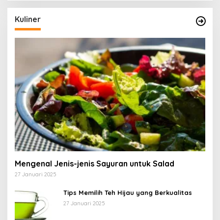
Kuliner
Mengenal Jenis-jenis Sayuran untuk Salad
27 Januari 2025
Tips Memilih Teh Hijau yang Berkualitas
27 Januari 2025