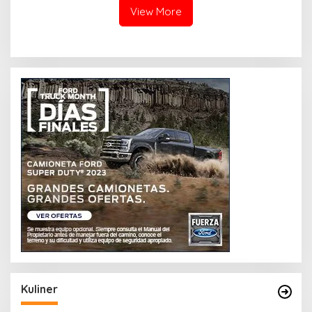
View More
Kuliner