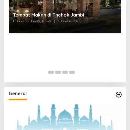
Tempat Makan di Thehok Jambi
Di Daerah, Jambi, Travel
|
3 Januari 2025
General