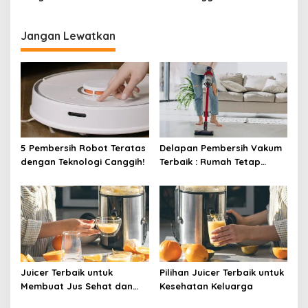
Efisiensi Energi Terbaik
Jangan Lewatkan
5 Pembersih Robot Teratas
Delapan Pembersih Vakum
dengan Teknologi Canggih!
Terbaik : Rumah Tetap
Bersih Tanpa Kesulitan!
Juicer Terbaik untuk
Pilihan Juicer Terbaik untuk
Membuat Jus Sehat dan
Kesehatan Keluarga
Lezat