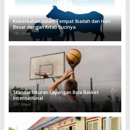
Keberkahan dalam Tempat Ibadah dan Hari
Besar dengan Kitab Sucinya.
5382 Dilihat
Standar Ukuran Lapangan Bola Basket
Internasional
5157 Dilihat