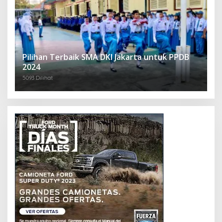
Pilihan Terbaik SMA DKI Jakarta untuk PPDB
2024
5093 Dilihat