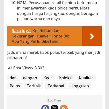
H&M: Perusahaan retail fashion terkemuka
ini menawarkan kaos polos berkualitas
dengan harga terjangkau, dengan beragam
pilihan warna dan gaya.
Baca Juga
Kelebihan dan
Kekurangan Huawei Honor 8X:
Apa Yang Perlu Diketahui
Jadi, mana merek kaos polos terbaik yang menjadi
pilihanmu?
Post Views:
3,303
dan
dengan
Kaos
Koleksi
Kualitas
Polos
Terbaik
Terkenal
Unggulan
Ikuti Kami