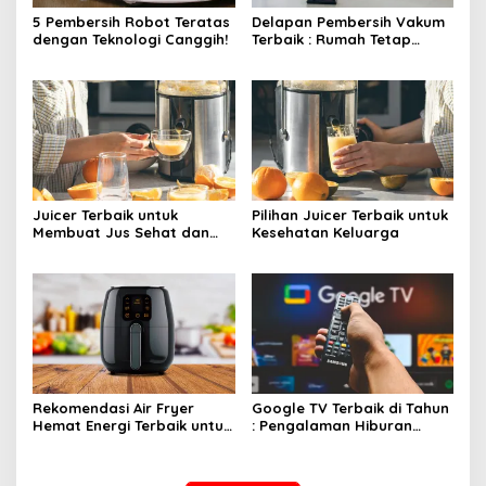
5 Pembersih Robot Teratas
Delapan Pembersih Vakum
dengan Teknologi Canggih!
Terbaik : Rumah Tetap
Bersih Tanpa Kesulitan!
Juicer Terbaik untuk
Pilihan Juicer Terbaik untuk
Membuat Jus Sehat dan
Kesehatan Keluarga
Lezat
Rekomendasi Air Fryer
Google TV Terbaik di Tahun
Hemat Energi Terbaik untuk
: Pengalaman Hiburan
Masakan Lezat
Maksimal dengan Layar
Luas!