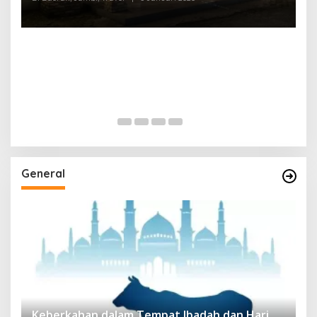
General
Keberkahan dalam Tempat Ibadah dan Hari