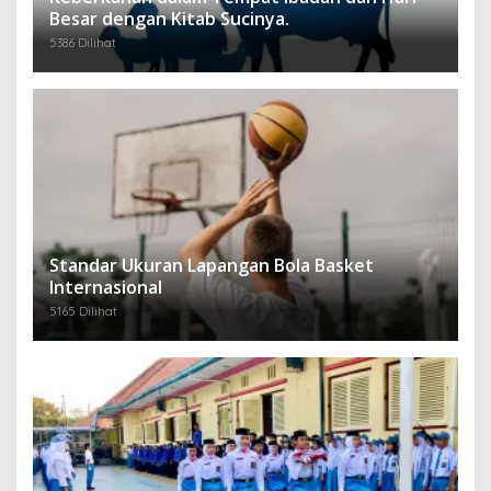
Besar dengan Kitab Sucinya.
5386 Dilihat
Standar Ukuran Lapangan Bola Basket
Internasional
5165 Dilihat