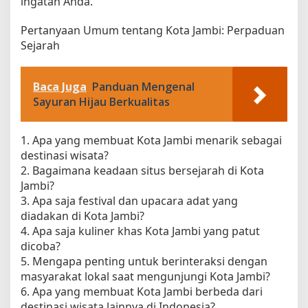
ingatan Anda.
Pertanyaan Umum tentang Kota Jambi: Perpaduan
Sejarah
Baca Juga
Panduan Mengenal
Sayuran Hijau Berkualitas
1. Apa yang membuat Kota Jambi menarik sebagai
destinasi wisata?
2. Bagaimana keadaan situs bersejarah di Kota
Jambi?
3. Apa saja festival dan upacara adat yang
diadakan di Kota Jambi?
4. Apa saja kuliner khas Kota Jambi yang patut
dicoba?
5. Mengapa penting untuk berinteraksi dengan
masyarakat lokal saat mengunjungi Kota Jambi?
6. Apa yang membuat Kota Jambi berbeda dari
destinasi wisata lainnya di Indonesia?