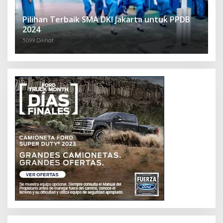
Pilihan Terbaik SMA DKI Jakarta untuk PPDB
2024
5099 Dilihat