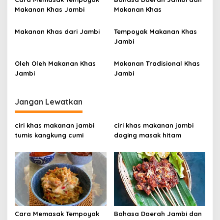
o
Makanan Khas Jambi
Makanan Khas
s
Makanan Khas dari Jambi
Tempoyak Makanan Khas
Jambi
Oleh Oleh Makanan Khas
Makanan Tradisional Khas
Jambi
Jambi
Jangan Lewatkan
ciri khas makanan jambi
ciri khas makanan jambi
tumis kangkung cumi
daging masak hitam
Cara Memasak Tempoyak
Bahasa Daerah Jambi dan