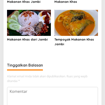
Makanan Khas Jambi
Makanan Khas
Makanan Khas dari Jambi
Tempoyak Makanan Khas
Jambi
Tinggalkan Balasan
Alamat email Anda tidak akan dipublikasikan.
Ruas yang wajib
ditandai
*