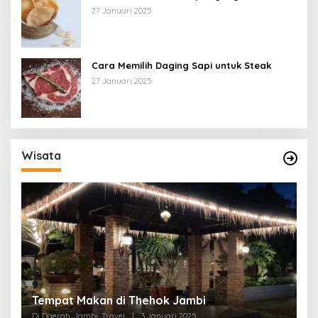
27 Januari 2025
Cara Memilih Daging Sapi untuk Steak
27 Januari 2025
Wisata
Tempat Makan di Thehok Jambi
Di Daerah, Jambi, Travel
|
3 Januari 2025