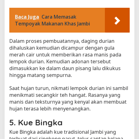
Baca Juga
Cara Memasak
Tempoyak Makanan Khas Jambi
Dalam proses pembuatannya, daging durian
dihaluskan kemudian dicampur dengan gula
merah cair untuk memberikan rasa manis pada
lempok durian. Kemudian adonan tersebut
dimasukkan ke dalam daun pisang lalu dikukus
hingga matang sempurna.
Saat hujan turun, nikmati lempok durian ini sambil
menikmati secangkir teh hangat. Rasanya yang
manis dan teksturnya yang kenyal akan membuat
hujan terasa lebih menyenangkan.
5. Kue Bingka
Kue Bingka adalah kue tradisional Jambi yang
terbuat dari singkong parut, telur, santan kelapa,