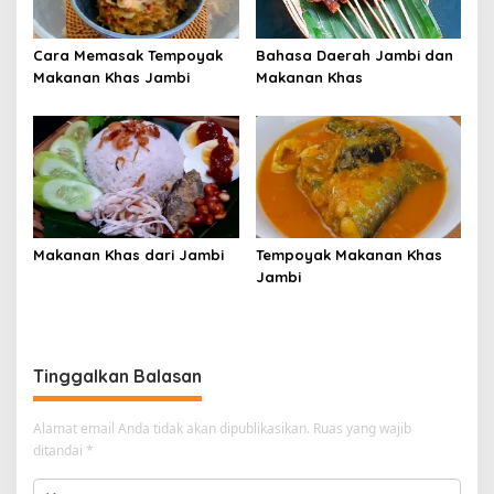
Cara Memasak Tempoyak
Bahasa Daerah Jambi dan
Makanan Khas Jambi
Makanan Khas
Makanan Khas dari Jambi
Tempoyak Makanan Khas
Jambi
Tinggalkan Balasan
Alamat email Anda tidak akan dipublikasikan.
Ruas yang wajib
ditandai
*