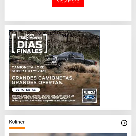
View More
Kuliner