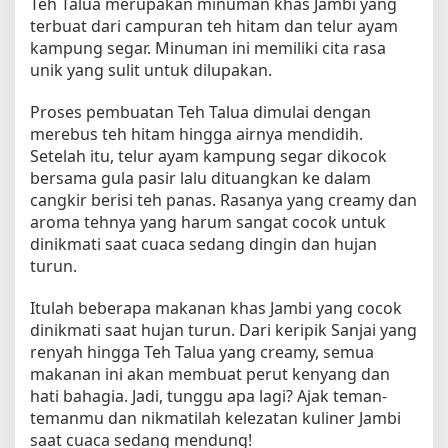
Teh Talua merupakan minuman khas Jambi yang
terbuat dari campuran teh hitam dan telur ayam
kampung segar. Minuman ini memiliki cita rasa
unik yang sulit untuk dilupakan.
Proses pembuatan Teh Talua dimulai dengan
merebus teh hitam hingga airnya mendidih.
Setelah itu, telur ayam kampung segar dikocok
bersama gula pasir lalu dituangkan ke dalam
cangkir berisi teh panas. Rasanya yang creamy dan
aroma tehnya yang harum sangat cocok untuk
dinikmati saat cuaca sedang dingin dan hujan
turun.
Itulah beberapa makanan khas Jambi yang cocok
dinikmati saat hujan turun. Dari keripik Sanjai yang
renyah hingga Teh Talua yang creamy, semua
makanan ini akan membuat perut kenyang dan
hati bahagia. Jadi, tunggu apa lagi? Ajak teman-
temanmu dan nikmatilah kelezatan kuliner Jambi
saat cuaca sedang mendung!