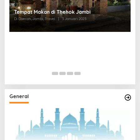
Tempat Makan di Thehok Jambi
Di Daerah, Jambi, Travel
|
3 Januari 2025
General