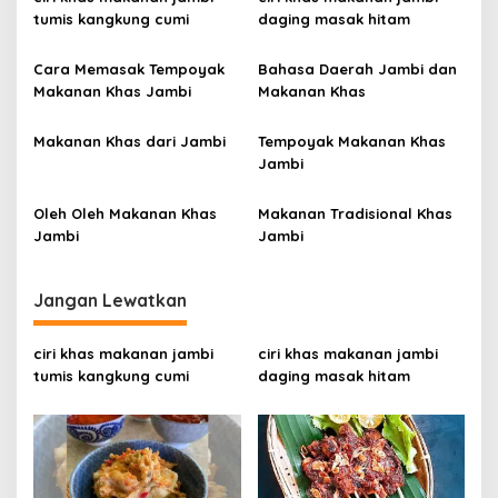
a
tumis kangkung cumi
daging masak hitam
s
i
Cara Memasak Tempoyak
Bahasa Daerah Jambi dan
p
Makanan Khas Jambi
Makanan Khas
o
Makanan Khas dari Jambi
Tempoyak Makanan Khas
s
Jambi
Oleh Oleh Makanan Khas
Makanan Tradisional Khas
Jambi
Jambi
Jangan Lewatkan
ciri khas makanan jambi
ciri khas makanan jambi
tumis kangkung cumi
daging masak hitam