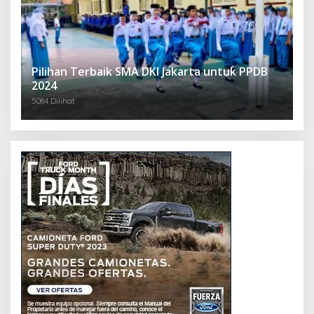
Pilihan Terbaik SMA DKI Jakarta untuk PPDB
2024
5084 Dilihat