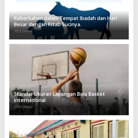
Keberkahan dalam Tempat Ibadah dan Hari
Besar dengan Kitab Sucinya.
5373 Dilihat
Standar Ukuran Lapangan Bola Basket
Internasional
5149 Dilihat