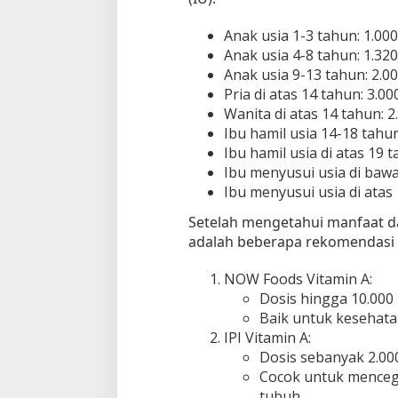
Anak usia 1-3 tahun: 1.000
Anak usia 4-8 tahun: 1.320
Anak usia 9-13 tahun: 2.00
Pria di atas 14 tahun: 3.00
Wanita di atas 14 tahun: 2
Ibu hamil usia 14-18 tahun
Ibu hamil usia di atas 19 t
Ibu menyusui usia di bawa
Ibu menyusui usia di atas 
Setelah mengetahui manfaat dan
adalah beberapa rekomendasi s
NOW Foods Vitamin A:
Dosis hingga 10.000 
Baik untuk kesehata
IPI Vitamin A:
Dosis sebanyak 2.000
Cocok untuk menceg
tubuh.