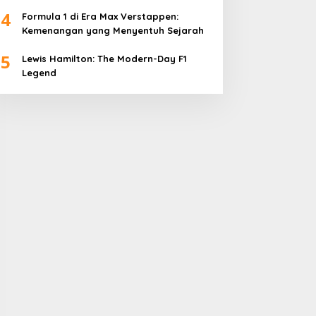
4
Formula 1 di Era Max Verstappen:
Kemenangan yang Menyentuh Sejarah
5
Lewis Hamilton: The Modern-Day F1
Legend