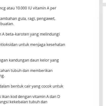
g atau 10.000 IU vitamin A per
ambahan gula, ragi, pengawet,
 buatan.
 A beta-karoten yang melindungi
ntioksidan untuk menjaga kesehatan
ngan kandungan daun kelor yang
tahan tubuh dan memberikan
ng.
dalam bentuk cair yang cocok untuk
ikan kod dengan vitamin A dan D
ngsi kekebalan tubuh dan