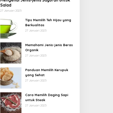
Mengenal Jenis-jenis Sayuran untuk
Salad
27 Januari 2025
Tips Memilih Teh Hijau yang
Berkualitas
27 Januari 2025
Memahami Jenis-jenis Beras
Organik
27 Januari 2025
Panduan Memilih Kerupuk
yang Sehat
27 Januari 2025
Cara Memilih Daging Sapi
untuk Steak
27 Januari 2025