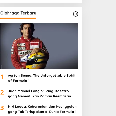
Olahraga Terbaru
1
Ayrton Senna: The Unforgettable Spirit
of Formula 1
2
Juan Manuel Fangio: Sang Maestro
yang Menentukan Zaman Keemasan
Formula 1
3
Niki Lauda: Keberanian dan Keunggulan
yang Tak Terlupakan di Dunia Formula 1