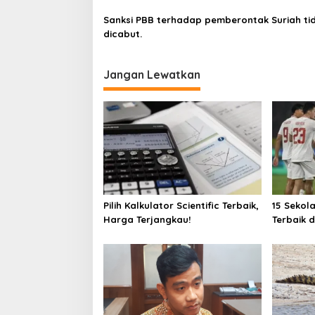
Sanksi PBB terhadap pemberontak Suriah ti
dicabut.
Jangan Lewatkan
Pilih Kalkulator Scientific Terbaik,
15 Sekol
Harga Terjangkau!
Terbaik 
Hasil Uji
Kompute