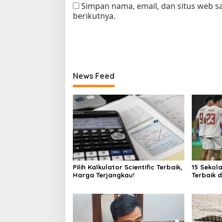
Simpan nama, email, dan situs web 
berikutnya.
News Feed
Pilih Kalkulator Scientific Terbaik,
15 Sekol
Harga Terjangkau!
Terbaik 
Hasil Uji
Kompute