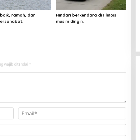
baik, ramah, dan
Hindari berkendara di Illinois
ersahabat.
musim dingin.
g wajib ditandai
*