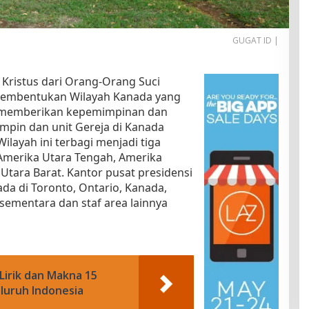
GUGAT ID |
 Kristus dari Orang-Orang Suci
mbentukan Wilayah Kanada yang
uk memberikan kepemimpinan dan
pin dan unit Gereja di Kanada
ilayah ini terbagi menjadi tiga
 Amerika Utara Tengah, Amerika
Utara Barat. Kantor pusat presidensi
da di Toronto, Ontario, Kanada,
sementara dan staf area lainnya
Lirik dan Makna 15
luruh Indonesia