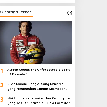
Olahraga Terbaru
1
Ayrton Senna: The Unforgettable Spirit
of Formula 1
2
Juan Manuel Fangio: Sang Maestro
yang Menentukan Zaman Keemasan
Formula 1
3
Niki Lauda: Keberanian dan Keunggulan
yang Tak Terlupakan di Dunia Formula 1