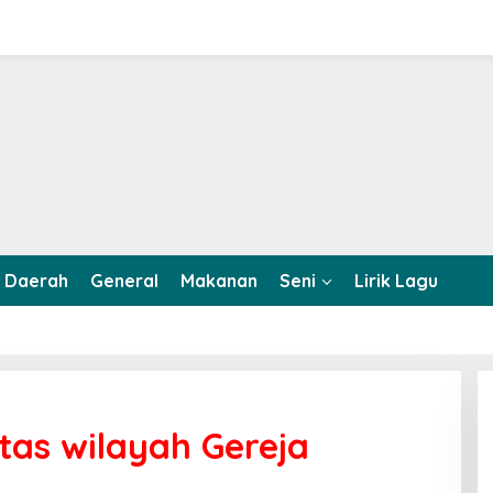
Daerah
General
Makanan
Seni
Lirik Lagu
tas wilayah Gereja