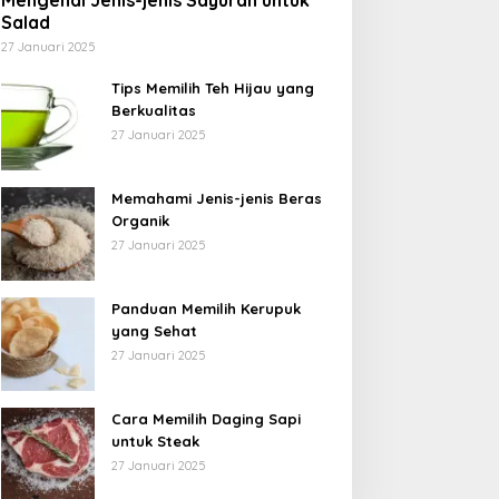
Mengenal Jenis-jenis Sayuran untuk
Salad
27 Januari 2025
Tips Memilih Teh Hijau yang
Berkualitas
27 Januari 2025
Memahami Jenis-jenis Beras
Organik
27 Januari 2025
Panduan Memilih Kerupuk
yang Sehat
27 Januari 2025
Cara Memilih Daging Sapi
untuk Steak
27 Januari 2025