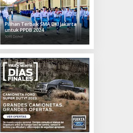
Pilihan Terbaik SMA DKI Jakarta
untuk PPDB 2024
5093 Dilihat