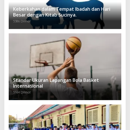
Keberkahan dalam Tempat Ibadah dan Hari
Besar dengan Kitab Sucinya.
5386 Dilihat
Standar Ukuran Lapangan Bola Basket
Internasional
5164 Dilihat