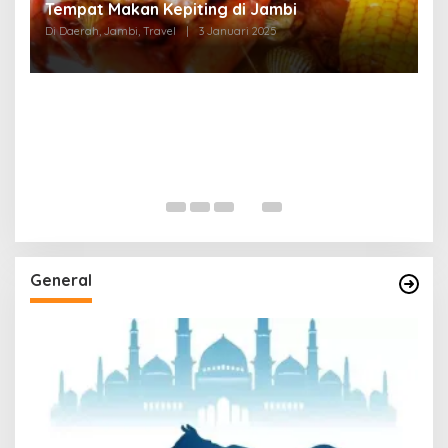
Tempat Makan di Thehok Jambi
Di Daerah, Jambi, Travel
|
3 Januari 2025
General