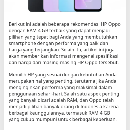
T
e
r
b
Berikut ini adalah beberapa rekomendasi HP Oppo
a
dengan RAM 4 GB terbaik yang dapat menjadi
i
pilihan yang tepat bagi Anda yang membutuhkan
k
d
smartphone dengan performa yang baik dan
e
harga yang terjangkau. Selain itu, artikel ini juga
n
akan memberikan informasi mengenai spesifikasi
g
dan harga dari masing-masing HP Oppo tersebut.
a
n
Memilih HP yang sesuai dengan kebutuhan Anda
R
merupakan hal yang penting, terutama jika Anda
A
menginginkan performa yang maksimal dalam
M
penggunaan sehari-hari. Salah satu aspek penting
4
yang banyak dicari adalah RAM, dan Oppo telah
G
menjadi pilihan banyak orang di Indonesia karena
B
,
berbagai keunggulannya, termasuk RAM 4 GB
H
yang cukup mumpuni untuk berbagai keperluan.
a
r