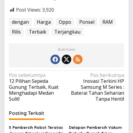
Post Views:
3,920
dengan
Harga
Oppo
Ponsel
RAM
Rilis
Terbaik
Terjangkau
Ikuti Kami
N
Pos sebelumnya
Pos berikutnya
12 Pilihan Sepeda
Inovasi Terkini HP
a
Gunung Terbaik, Kuat
Samsung M Series :
v
Menghadapi Medan
Baterai Tahan Seharian
Sulit!
Tanpa Henti!
i
g
Posting Terkait
a
s
5 Pembersih Robot Teratas
Delapan Pembersih Vakum