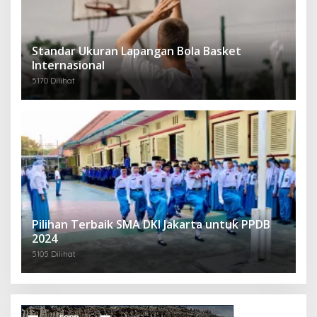
Standar Ukuran Lapangan Bola Basket
Internasional
5170 Dilihat
Pilihan Terbaik SMA DKI Jakarta untuk PPDB
2024
5105 Dilihat