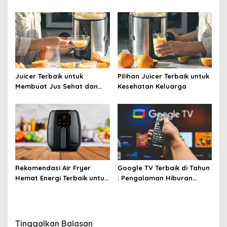
Bersih Tanpa Kesulitan!
Juicer Terbaik untuk
Pilihan Juicer Terbaik untuk
Membuat Jus Sehat dan
Kesehatan Keluarga
Lezat
Rekomendasi Air Fryer
Google TV Terbaik di Tahun
Hemat Energi Terbaik untuk
: Pengalaman Hiburan
Masakan Lezat
Maksimal dengan Layar
Luas!
Tinggalkan Balasan