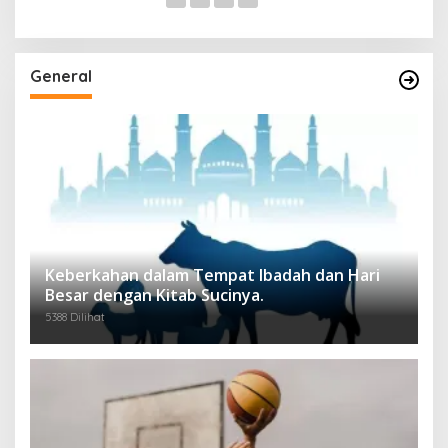
General
Keberkahan dalam Tempat Ibadah dan Hari
Besar dengan Kitab Sucinya.
5388 Dilihat