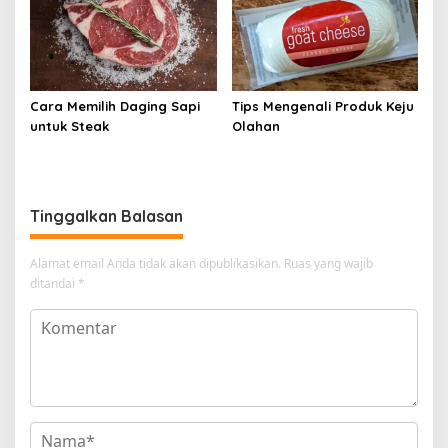
Cara Memilih Daging Sapi
Tips Mengenali Produk Keju
untuk Steak
Olahan
Tinggalkan Balasan
Alamat email Anda tidak akan dipublikasikan.
Ruas yang wajib
ditandai
*