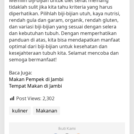
Memilih biji-bijian untuk diet sehat memang
tidaklah sulit jika kita tahu kriteria yang harus
diperhatikan. Pilihlah biji-bijian utuh, kaya nutrisi,
rendah gula dan garam, organik, rendah gluten,
dan variasi biji-bijian yang sesuai dengan selera
dan kebutuhan tubuh. Dengan memperhatikan
panduan di atas, kita bisa mendapatkan manfaat
optimal dari biji-bijian untuk kesehatan dan
kesejahteraan tubuh kita. Selamat mencoba dan
semoga bermanfaat!
Baca Juga:
Makan Pempek di Jambi
Tempat Makan di Jambi
Post Views:
2,302
kuliner
Makanan
Ikuti Kami