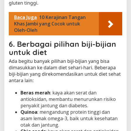
gluten tinggi.
Baca Juga
10 Kerajinan Tangan
Khas Jambi yang Cocok untuk
Oleh-Oleh
6. Berbagai pilihan biji-bijian
untuk diet
Ada begitu banyak pilihan biji-bijian yang bisa
dimasukkan ke dalam diet sehari-hari. Beberapa
biji-bijian yang direkomendasikan untuk diet sehat
antara lain:
Beras merah
: kaya akan serat dan
antioksidan, membantu menurunkan risiko
penyakit jantung dan diabetes.
Quinoa
: mengandung protein tinggi dan
asam lemak omega-3, baik untuk kesehatan
otak dan jantung.