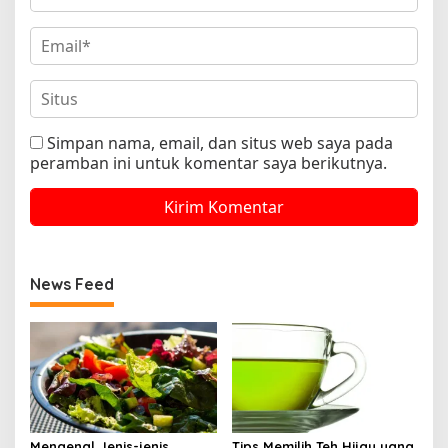
Simpan nama, email, dan situs web saya pada
peramban ini untuk komentar saya berikutnya.
News Feed
Mengenal Jenis-jenis
Tips Memilih Teh Hijau yang