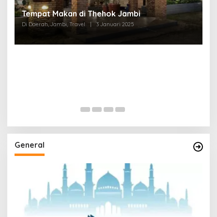
Tempat Makan di Thehok Jambi
Di Daerah, Jambi, Travel
|
3 Januari 2025
General