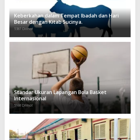
Keberkahan dalam Tempat Ibadah dan Hari
Besar dengan Kitab Sucinya.
5387 Dilihat
Standar Ukuran Lapangan Bola Basket
Internasional
5168 Dilihat