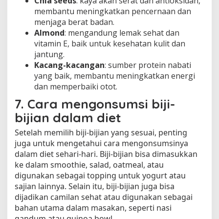
Chia seeds
: kaya akan serat dan antioksidan,
membantu meningkatkan pencernaan dan
menjaga berat badan.
Almond
: mengandung lemak sehat dan
vitamin E, baik untuk kesehatan kulit dan
jantung.
Kacang-kacangan
: sumber protein nabati
yang baik, membantu meningkatkan energi
dan memperbaiki otot.
7. Cara mengonsumsi biji-
bijian dalam diet
Setelah memilih biji-bijian yang sesuai, penting
juga untuk mengetahui cara mengonsumsinya
dalam diet sehari-hari. Biji-bijian bisa dimasukkan
ke dalam smoothie, salad, oatmeal, atau
digunakan sebagai topping untuk yogurt atau
sajian lainnya. Selain itu, biji-bijian juga bisa
dijadikan camilan sehat atau digunakan sebagai
bahan utama dalam masakan, seperti nasi
gandum atau quinoa bowl.