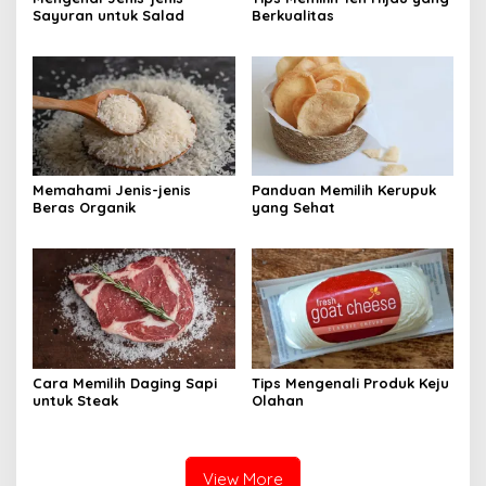
Sayuran untuk Salad
Berkualitas
Memahami Jenis-jenis
Panduan Memilih Kerupuk
Beras Organik
yang Sehat
Cara Memilih Daging Sapi
Tips Mengenali Produk Keju
untuk Steak
Olahan
View More