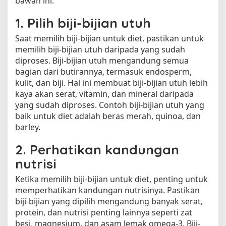
bawah ini.
1. Pilih biji-bijian utuh
Saat memilih biji-bijian untuk diet, pastikan untuk
memilih biji-bijian utuh daripada yang sudah
diproses. Biji-bijian utuh mengandung semua
bagian dari butirannya, termasuk endosperm,
kulit, dan biji. Hal ini membuat biji-bijian utuh lebih
kaya akan serat, vitamin, dan mineral daripada
yang sudah diproses. Contoh biji-bijian utuh yang
baik untuk diet adalah beras merah, quinoa, dan
barley.
2. Perhatikan kandungan
nutrisi
Ketika memilih biji-bijian untuk diet, penting untuk
memperhatikan kandungan nutrisinya. Pastikan
biji-bijian yang dipilih mengandung banyak serat,
protein, dan nutrisi penting lainnya seperti zat
besi, magnesium, dan asam lemak omega-3. Biji-