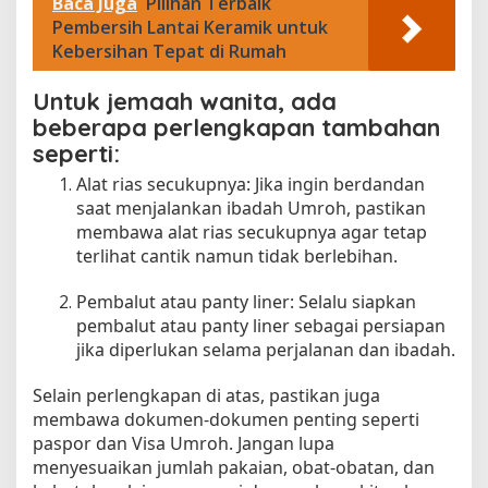
Baca Juga
Pilihan Terbaik
Pembersih Lantai Keramik untuk
Kebersihan Tepat di Rumah
Untuk jemaah wanita, ada
beberapa perlengkapan tambahan
seperti:
Alat rias secukupnya: Jika ingin berdandan
saat menjalankan ibadah Umroh, pastikan
membawa alat rias secukupnya agar tetap
terlihat cantik namun tidak berlebihan.
Pembalut atau panty liner: Selalu siapkan
pembalut atau panty liner sebagai persiapan
jika diperlukan selama perjalanan dan ibadah.
Selain perlengkapan di atas, pastikan juga
membawa dokumen-dokumen penting seperti
paspor dan Visa Umroh. Jangan lupa
menyesuaikan jumlah pakaian, obat-obatan, dan