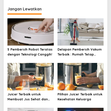
Jangan Lewatkan
5 Pembersih Robot Teratas
Delapan Pembersih Vakum
dengan Teknologi Canggih!
Terbaik : Rumah Tetap
Bersih Tanpa Kesulitan!
Juicer Terbaik untuk
Pilihan Juicer Terbaik untuk
Membuat Jus Sehat dan
Kesehatan Keluarga
Lezat