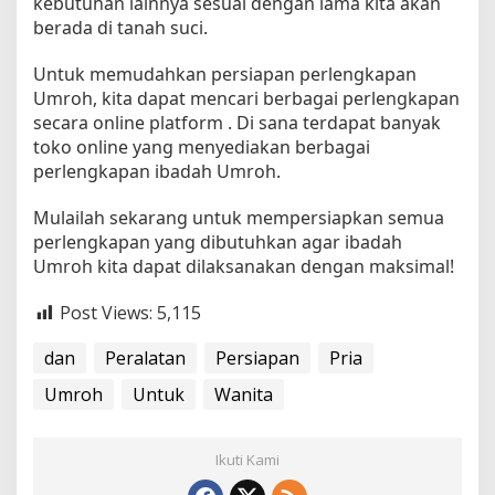
kebutuhan lainnya sesuai dengan lama kita akan
berada di tanah suci.
Untuk memudahkan persiapan perlengkapan
Umroh, kita dapat mencari berbagai perlengkapan
secara online platform . Di sana terdapat banyak
toko online yang menyediakan berbagai
perlengkapan ibadah Umroh.
Mulailah sekarang untuk mempersiapkan semua
perlengkapan yang dibutuhkan agar ibadah
Umroh kita dapat dilaksanakan dengan maksimal!
Post Views:
5,115
dan
Peralatan
Persiapan
Pria
Umroh
Untuk
Wanita
Ikuti Kami