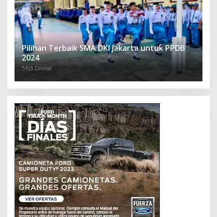
Pilihan Terbaik SMA DKI Jakarta untuk PPDB
2024
5105 Dilihat