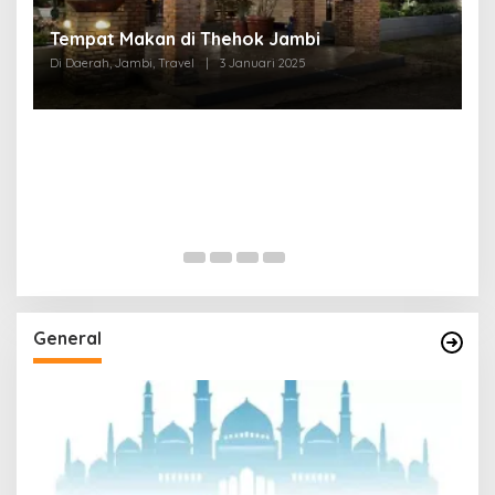
Tempat Makan di Thehok Jambi
Di Daerah, Jambi, Travel
|
3 Januari 2025
General