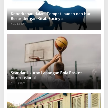
Keberkahan dalam Tempat Ibadah dan Hari
Besar dengan Kitab Sucinya.
5387 Dilihat
Standar Ukuran Lapangan Bola Basket
Internasional
5168 Dilihat