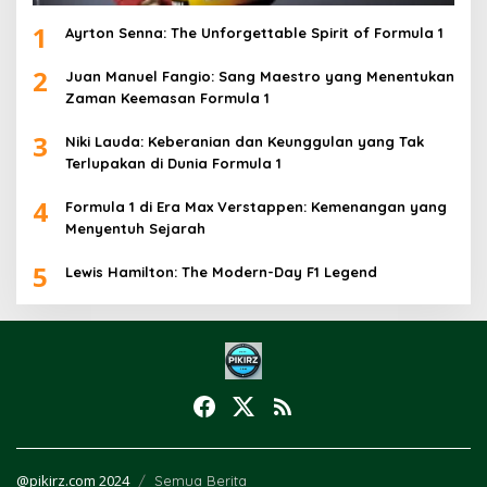
1
Ayrton Senna: The Unforgettable Spirit of Formula 1
2
Juan Manuel Fangio: Sang Maestro yang Menentukan
Zaman Keemasan Formula 1
3
Niki Lauda: Keberanian dan Keunggulan yang Tak
Terlupakan di Dunia Formula 1
4
Formula 1 di Era Max Verstappen: Kemenangan yang
Menyentuh Sejarah
5
Lewis Hamilton: The Modern-Day F1 Legend
@pikirz.com 2024
Semua Berita