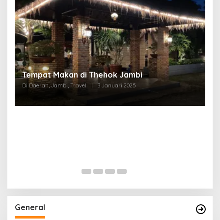
Tempat Makan di Thehok Jambi
Di Daerah, Jambi, Travel
|
3 Januari 2025
General