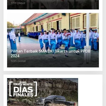
5159 Dilihat
Pilihan Terbaik SMA DKI Jakarta untuk PPDB
2024
5095 Dilihat