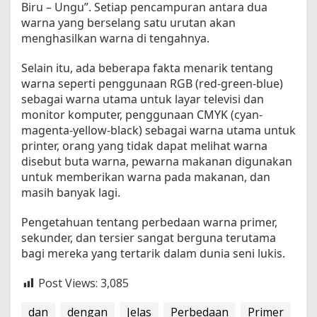
Biru – Ungu”. Setiap pencampuran antara dua
warna yang berselang satu urutan akan
menghasilkan warna di tengahnya.
Selain itu, ada beberapa fakta menarik tentang
warna seperti penggunaan RGB (red-green-blue)
sebagai warna utama untuk layar televisi dan
monitor komputer, penggunaan CMYK (cyan-
magenta-yellow-black) sebagai warna utama untuk
printer, orang yang tidak dapat melihat warna
disebut buta warna, pewarna makanan digunakan
untuk memberikan warna pada makanan, dan
masih banyak lagi.
Pengetahuan tentang perbedaan warna primer,
sekunder, dan tersier sangat berguna terutama
bagi mereka yang tertarik dalam dunia seni lukis.
Post Views:
3,085
dan
dengan
Jelas
Perbedaan
Primer