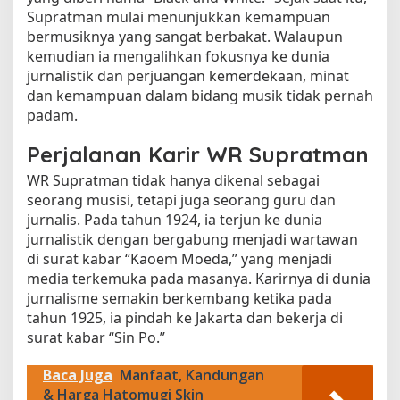
Supratman mulai menunjukkan kemampuan
bermusiknya yang sangat berbakat. Walaupun
kemudian ia mengalihkan fokusnya ke dunia
jurnalistik dan perjuangan kemerdekaan, minat
dan kemampuan dalam bidang musik tidak pernah
padam.
Perjalanan Karir WR Supratman
WR Supratman tidak hanya dikenal sebagai
seorang musisi, tetapi juga seorang guru dan
jurnalis. Pada tahun 1924, ia terjun ke dunia
jurnalistik dengan bergabung menjadi wartawan
di surat kabar “Kaoem Moeda,” yang menjadi
media terkemuka pada masanya. Karirnya di dunia
jurnalisme semakin berkembang ketika pada
tahun 1925, ia pindah ke Jakarta dan bekerja di
surat kabar “Sin Po.”
Baca Juga
Manfaat, Kandungan
& Harga Hatomugi Skin