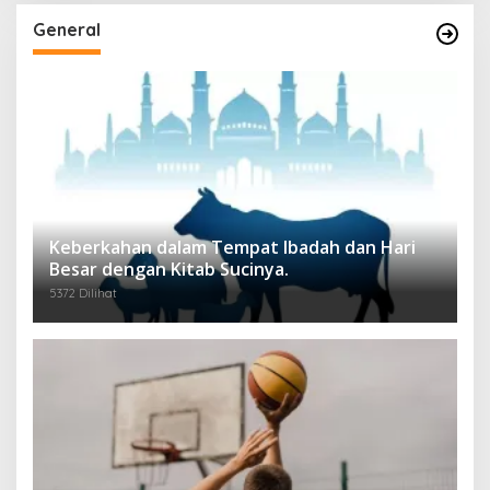
General
Keberkahan dalam Tempat Ibadah dan Hari
Besar dengan Kitab Sucinya.
5372 Dilihat