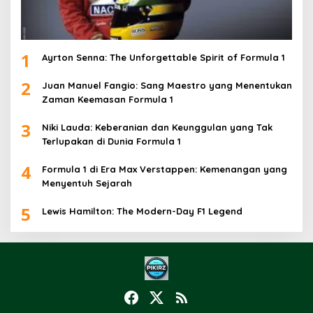
1
Ayrton Senna: The Unforgettable Spirit of Formula 1
2
Juan Manuel Fangio: Sang Maestro yang Menentukan
Zaman Keemasan Formula 1
3
Niki Lauda: Keberanian dan Keunggulan yang Tak
Terlupakan di Dunia Formula 1
4
Formula 1 di Era Max Verstappen: Kemenangan yang
Menyentuh Sejarah
5
Lewis Hamilton: The Modern-Day F1 Legend