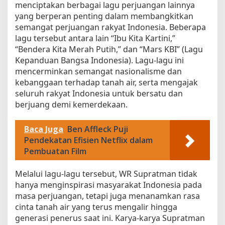
menciptakan berbagai lagu perjuangan lainnya
yang berperan penting dalam membangkitkan
semangat perjuangan rakyat Indonesia. Beberapa
lagu tersebut antara lain “Ibu Kita Kartini,”
“Bendera Kita Merah Putih,” dan “Mars KBI” (Lagu
Kepanduan Bangsa Indonesia). Lagu-lagu ini
mencerminkan semangat nasionalisme dan
kebanggaan terhadap tanah air, serta mengajak
seluruh rakyat Indonesia untuk bersatu dan
berjuang demi kemerdekaan.
Baca Juga
Ben Affleck Puji
Pendekatan Efisien Netflix dalam
Pembuatan Film
Melalui lagu-lagu tersebut, WR Supratman tidak
hanya menginspirasi masyarakat Indonesia pada
masa perjuangan, tetapi juga menanamkan rasa
cinta tanah air yang terus mengalir hingga
generasi penerus saat ini. Karya-karya Supratman