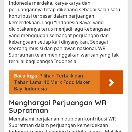
Indonesia merdeka, karya-karya dan
perjuangannya tetap dikenang sebagai salah satu
kontribusi terbesar dalam perjuangan
kemerdekaan. Lagu “Indonesia Raya” yang
diciptakannya terus menjadi lagu kebangsaan
yang menggugah semangat perjuangan dan
kebangsaan setiap kali dinyanyikan. Sebagai
seorang musisi dan pahlawan nasional, WR
Supratman telah meninggalkan warisan yang tak
ternilai bagi bangsa Indonesia.
Baca Juga
Pilihan Terbaik dan
Tahan Lama: 10 Merk Food Maker
Bayi Indonesia
Menghargai Perjuangan WR
Supratman
Memahami perjalanan hidup dan kontribusi WR
Supratman dalam perjuangan kemerdekaan
Indonesia sangat penting bagi kita semua. Melalui