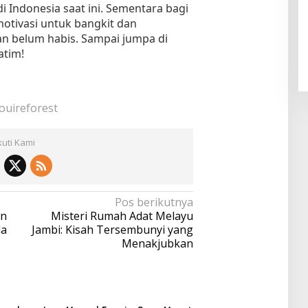
di Indonesia saat ini. Sementara bagi
motivasi untuk bangkit dan
 belum habis. Sampai jumpa di
atim!
nouireforest
kuti Kami
Pos berikutnya
an
Misteri Rumah Adat Melayu
la
Jambi: Kisah Tersembunyi yang
Menakjubkan