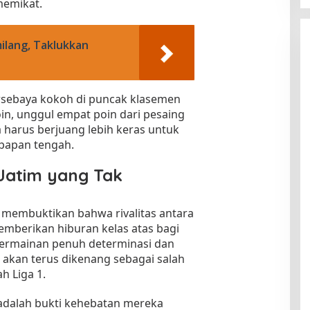
memikat.
ilang, Taklukkan
ebaya kokoh di puncak klasemen
in, unggul empat poin dari pesaing
 harus berjuang lebih keras untuk
 papan tengah.
Jatim yang Tak
gi membuktikan bahwa rivalitas antara
mberikan hiburan kelas atas bagi
permainan penuh determinasi dan
i akan terus dikenang sebagai salah
h Liga 1.
 adalah bukti kehebatan mereka