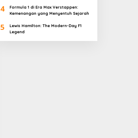
4
Formula 1 di Era Max Verstappen:
Kemenangan yang Menyentuh Sejarah
5
Lewis Hamilton: The Modern-Day F1
Legend