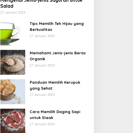
Mengenal Jenis-jenis Sayuran untuk
Salad
27 Januari 2025
Tips Memilih Teh Hijau yang
Berkualitas
27 Januari 2025
Memahami Jenis-jenis Beras
Organik
27 Januari 2025
Panduan Memilih Kerupuk
yang Sehat
27 Januari 2025
Cara Memilih Daging Sapi
untuk Steak
27 Januari 2025