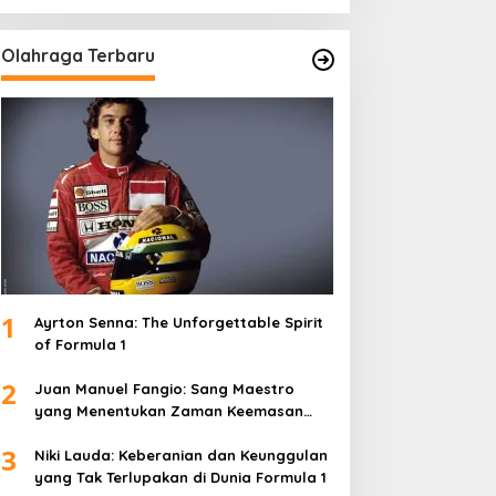
Olahraga Terbaru
1
Ayrton Senna: The Unforgettable Spirit
of Formula 1
2
Juan Manuel Fangio: Sang Maestro
yang Menentukan Zaman Keemasan
Formula 1
3
Niki Lauda: Keberanian dan Keunggulan
yang Tak Terlupakan di Dunia Formula 1