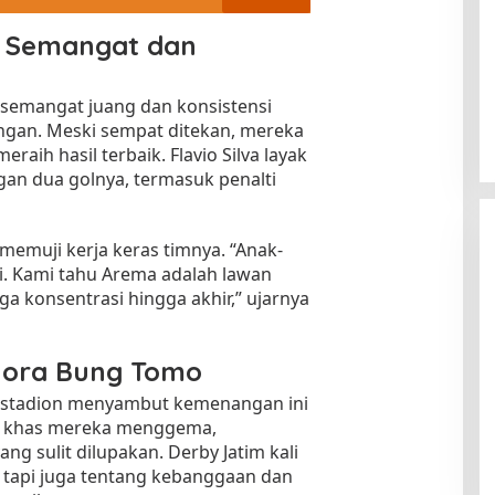
 Semangat dan
semangat juang dan konsistensi
ngan. Meski sempat ditekan, mereka
raih hasil terbaik. Flavio Silva layak
an dua golnya, termasuk penalti
 memuji kerja keras timnya. “Anak-
ni. Kami tahu Arema adalah lawan
ga konsentrasi hingga akhir,” ujarnya
elora Bung Tomo
stadion menyambut kemenangan ini
nt khas mereka menggema,
g sulit dilupakan. Derby Jatim kali
n, tapi juga tentang kebanggaan dan