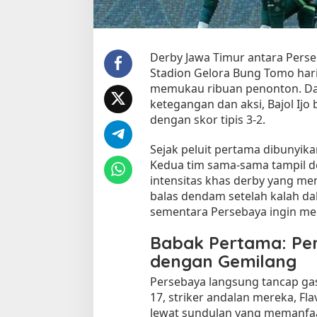
Derby Jawa Timur antara Pers
Stadion Gelora Bung Tomo har
memukau ribuan penonton. Da
ketegangan dan aksi, Bajol I
dengan skor tipis 3-2.
Sejak peluit pertama dibunyika
Kedua tim sama-sama tampil 
intensitas khas derby yang m
balas dendam setelah kalah d
sementara Persebaya ingin m
Babak Pertama: Pe
dengan Gemilang
Persebaya langsung tancap gas
17, striker andalan mereka, Fl
lewat sundulan yang memanfaa