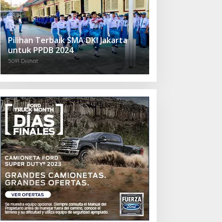
Pilihan Terbaik SMA DKI Jakarta
untuk PPDB 2024
5091 Dilihat