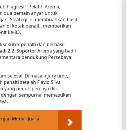
ebih agresif. Pelatih Arema,
n dua pemain anyar untuk
n. Strategi ini membuahkan hasil
kan di kotak penalti, memberikan
it ke-83.
ksekutor penalti dan berhasil
i 2-2. Suporter Arema yang hadir
 sementara pendukung Persebaya
 selesai. Di masa injury time,
enalti setelah Flavio Silva
io yang penuh percaya diri
ut dengan sempurna, memastikan
aya.
ngan Medali Juara