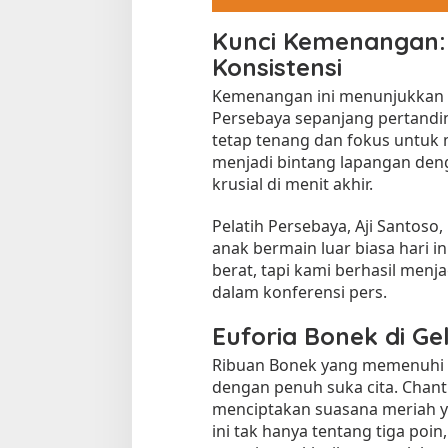
Kunci Kemenangan:
Konsistensi
Kemenangan ini menunjukkan 
Persebaya sepanjang pertandi
tetap tenang dan fokus untuk me
menjadi bintang lapangan deng
krusial di menit akhir.
Pelatih Persebaya, Aji Santoso,
anak bermain luar biasa hari i
berat, tapi kami berhasil menja
dalam konferensi pers.
Euforia Bonek di G
Ribuan Bonek yang memenuhi 
dengan penuh suka cita. Cha
menciptakan suasana meriah yan
ini tak hanya tentang tiga poi