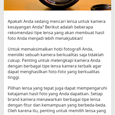
n
s
a
K
Apakah Anda sedang mencari lensa untuk kamera
a
kesayangan Anda? Berikut adalah beberapa
m
rekomendasi tipe lensa yang akan membuat hasil
e
r
foto Anda menjadi lebih menakjubkan!
a
u
Untuk memaksimalkan hobi fotografi Anda,
n
memiliki sebuah kamera berkualitas saja tidaklah
t
cukup. Penting untuk melengkapi kamera Anda
u
dengan berbagai tipe lensa kamera terbaik agar
k
dapat menghasilkan foto-foto yang berkualitas
F
tinggi.
o
t
Pilihan lensa yang tepat juga dapat mempengaruhi
o
ketajaman hasil foto yang Anda dapatkan. Setiap
H
brand kamera menawarkan berbagai tipe lensa
a
s
dengan fitur dan kemampuan yang berbeda-beda.
i
Oleh karena itu, penting untuk memilih lensa yang
l