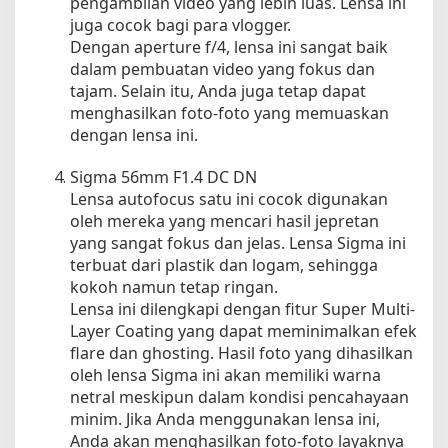
pengambilan video yang lebih luas. Lensa ini
juga cocok bagi para vlogger.
Dengan aperture f/4, lensa ini sangat baik
dalam pembuatan video yang fokus dan
tajam. Selain itu, Anda juga tetap dapat
menghasilkan foto-foto yang memuaskan
dengan lensa ini.
Sigma 56mm F1.4 DC DN
Lensa autofocus satu ini cocok digunakan
oleh mereka yang mencari hasil jepretan
yang sangat fokus dan jelas. Lensa Sigma ini
terbuat dari plastik dan logam, sehingga
kokoh namun tetap ringan.
Lensa ini dilengkapi dengan fitur Super Multi-
Layer Coating yang dapat meminimalkan efek
flare dan ghosting. Hasil foto yang dihasilkan
oleh lensa Sigma ini akan memiliki warna
netral meskipun dalam kondisi pencahayaan
minim. Jika Anda menggunakan lensa ini,
Anda akan menghasilkan foto-foto layaknya