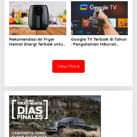
Rekomendasi Air Fryer
Google TV Terbaik di Tahun
Hemat Energi Terbaik untuk
: Pengalaman Hiburan
Masakan Lezat
Maksimal dengan Layar
Luas!
View More