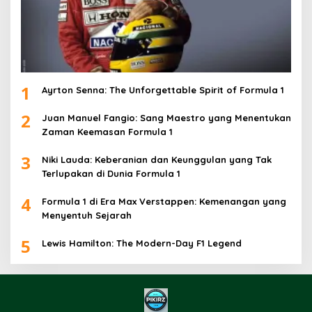
1
Ayrton Senna: The Unforgettable Spirit of Formula 1
2
Juan Manuel Fangio: Sang Maestro yang Menentukan
Zaman Keemasan Formula 1
3
Niki Lauda: Keberanian dan Keunggulan yang Tak
Terlupakan di Dunia Formula 1
4
Formula 1 di Era Max Verstappen: Kemenangan yang
Menyentuh Sejarah
5
Lewis Hamilton: The Modern-Day F1 Legend