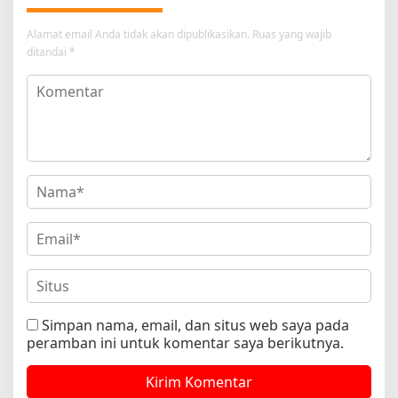
Alamat email Anda tidak akan dipublikasikan.
Ruas yang wajib
ditandai
*
Simpan nama, email, dan situs web saya pada
peramban ini untuk komentar saya berikutnya.