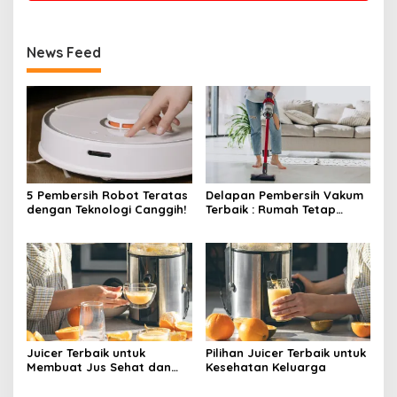
News Feed
5 Pembersih Robot Teratas
Delapan Pembersih Vakum
dengan Teknologi Canggih!
Terbaik : Rumah Tetap
Bersih Tanpa Kesulitan!
Juicer Terbaik untuk
Pilihan Juicer Terbaik untuk
Membuat Jus Sehat dan
Kesehatan Keluarga
Lezat