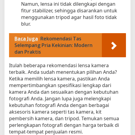
Namun, lensa ini tidak dilengkapi dengan
fitur stabilizer, sehingga disarankan untuk
menggunakan tripod agar hasil foto tidak
blur.
Baca Juga
Rekomendasi Tas
Selempang Pria Kekinian: Modern
dan Praktis
Itulah beberapa rekomendasi lensa kamera
terbaik. Anda sudah menentukan pilihan Anda?
Ketika memilih lensa kamera, pastikan Anda
mempertimbangkan spesifikasi lengkap dari
kamera Anda dan sesuaikan dengan kebutuhan
fotografi Anda. Jangan lupa juga melengkapi
kebutuhan fotografi Anda dengan berbagai
aksesoris kamera seperti tas kamera, kit
pembersih kamera, dan tripod. Temukan semua
perlengkapan fotografi dengan harga terbaik di
tempat-tempat penjualan resmi.