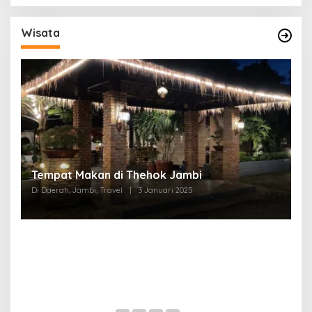
Wisata
Tempat Makan di Thehok Jambi
Di Daerah, Jambi, Travel
|
3 Januari 2025