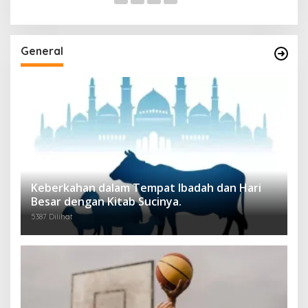
General
Keberkahan dalam Tempat Ibadah dan Hari
Besar dengan Kitab Sucinya.
5387 Dilihat