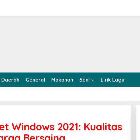
Daerah
General
Makanan
Seni
Lirik Lagu
let Windows 2021: Kualitas
rga Bersaing