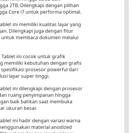
gga 2TB. Dilengkapi dengan pilihan
ngga Core i7 untuk performa optimal.
blet ini memiliki kualitas layar yang
an. Dilengkapi juga dengan fitur
us untuk membaca dokumen melalui
Tablet ini cocok untuk grafik
ng memiliki kebutuhan dengan grafis
 spesifikasi prosesor powerful dari
usi layar super tinggi.
Tablet ini dilengkapi dengan prosesor
, dan ruang penyimpanan hingga
ngan baik bahkan saat membuka
ar ukuran besar.
ablet ini hadir dengan variasi warna
 menggunakan material anodized