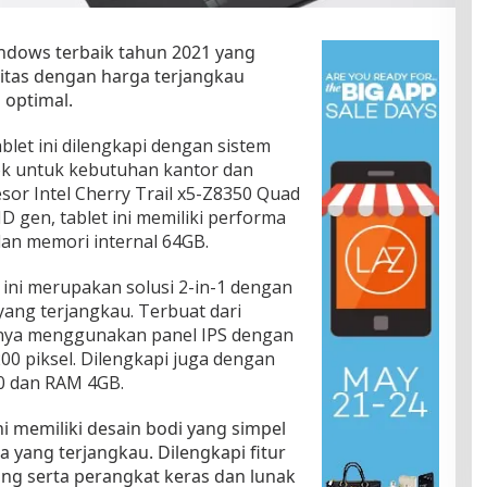
indows terbaik tahun 2021 yang
itas dengan harga terjangkau
optimal.
blet ini dilengkapi dengan sistem
ok untuk kebutuhan kantor dan
sor Intel Cherry Trail x5-Z8350 Quad
HD gen, tablet ini memiliki performa
an memori internal 64GB.
 ini merupakan solusi 2-in-1 dengan
ang terjangkau. Terbuat dari
rnya menggunakan panel IPS dengan
200 piksel. Dilengkapi juga dengan
0 dan RAM 4GB.
ni memiliki desain bodi yang simpel
 yang terjangkau. Dilengkapi fitur
ng serta perangkat keras dan lunak