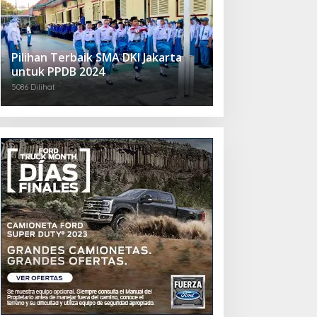
Pilihan Terbaik SMA DKI Jakarta
untuk PPDB 2024
5086 Dilihat