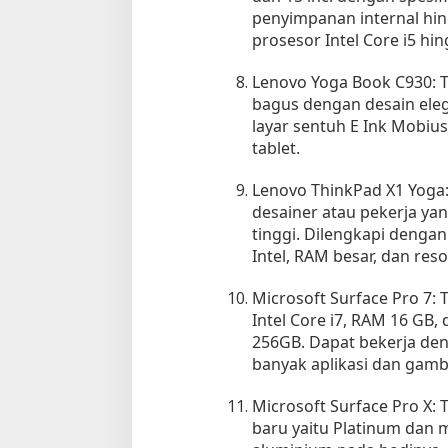
penyimpanan internal hin
prosesor Intel Core i5 hi
Lenovo Yoga Book C930: Ta
bagus dengan desain eleg
layar sentuh E Ink Mobi
tablet.
Lenovo ThinkPad X1 Yoga: 
desainer atau pekerja ya
tinggi. Dilengkapi dengan
Intel, RAM besar, dan resol
Microsoft Surface Pro 7: 
Intel Core i7, RAM 16 GB
256GB. Dapat bekerja de
banyak aplikasi dan gamb
Microsoft Surface Pro X: T
baru yaitu Platinum dan