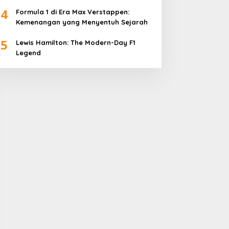
4
Formula 1 di Era Max Verstappen:
Kemenangan yang Menyentuh Sejarah
5
Lewis Hamilton: The Modern-Day F1
Legend