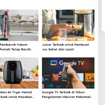
 Pembersih Vakum
Juicer Terbaik untuk Membuat
: Rumah Tetap Bersih
Jus Sehat dan Lezat
sulitan!
asi Air Fryer Hemat
Google TV Terbaik di Tahun :
erbaik untuk Masakan
Pengalaman Hiburan Maksimal
dengan Layar Luas!