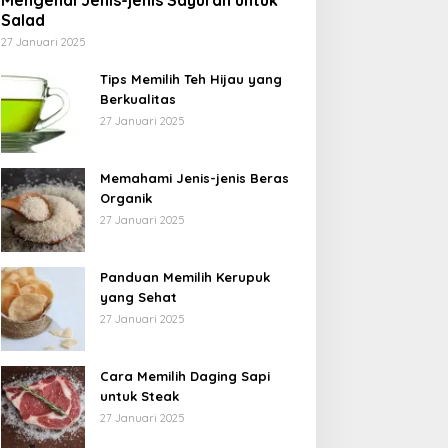
Mengenal Jenis-jenis Sayuran untuk
Salad
27 Januari 2025
Tips Memilih Teh Hijau yang
Berkualitas
27 Januari 2025
Memahami Jenis-jenis Beras
Organik
27 Januari 2025
Panduan Memilih Kerupuk
yang Sehat
27 Januari 2025
Cara Memilih Daging Sapi
untuk Steak
27 Januari 2025