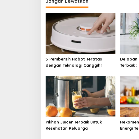
Jangan Lewatkan
5 Pembersih Robot Teratas
Delapan
dengan Teknologi Canggih!
Terbaik 
Tanpa Ke
Pilihan Juicer Terbaik untuk
Rekomend
Kesehatan Keluarga
Energi T
Lezat