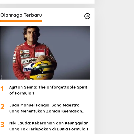
Olahraga Terbaru
1
Ayrton Senna: The Unforgettable Spirit
of Formula 1
2
Juan Manuel Fangio: Sang Maestro
yang Menentukan Zaman Keemasan
Formula 1
3
Niki Lauda: Keberanian dan Keunggulan
yang Tak Terlupakan di Dunia Formula 1