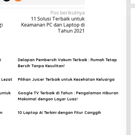
Pos berikutnya
11 Solusi Terbaik untuk
gi
Keamanan PC dan Laptop di
Tahun 2021
i
Delapan Pembersih Vakum Terbaik : Rumah Tetap
Bersih Tanpa Kesulitan!
 Lezat
Pilihan Juicer Terbaik untuk Kesehatan Keluarga
untuk
Google TV Terbaik di Tahun : Pengalaman Hiburan
Maksimal dengan Layar Luas!
an
10 Laptop AI Terkini dengan Fitur Canggih