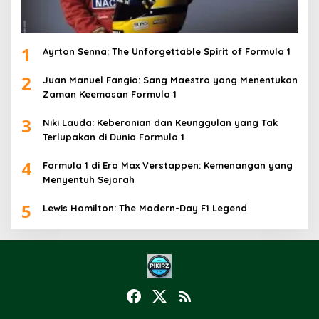
1
Ayrton Senna: The Unforgettable Spirit of Formula 1
2
Juan Manuel Fangio: Sang Maestro yang Menentukan
Zaman Keemasan Formula 1
3
Niki Lauda: Keberanian dan Keunggulan yang Tak
Terlupakan di Dunia Formula 1
4
Formula 1 di Era Max Verstappen: Kemenangan yang
Menyentuh Sejarah
5
Lewis Hamilton: The Modern-Day F1 Legend