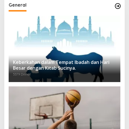
General
Keberkahan dalam Tempat Ibadah dan Hari
Besar dengan Kitab Sucinya.
5379 Dilihat