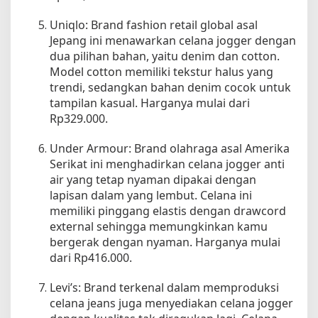
d
i
Uniqlo: Brand fashion retail global asal
Jepang ini menawarkan celana jogger dengan
dua pilihan bahan, yaitu denim dan cotton.
Model cotton memiliki tekstur halus yang
trendi, sedangkan bahan denim cocok untuk
tampilan kasual. Harganya mulai dari
Rp329.000.
Under Armour: Brand olahraga asal Amerika
Serikat ini menghadirkan celana jogger anti
air yang tetap nyaman dipakai dengan
lapisan dalam yang lembut. Celana ini
memiliki pinggang elastis dengan drawcord
external sehingga memungkinkan kamu
bergerak dengan nyaman. Harganya mulai
dari Rp416.000.
Levi’s: Brand terkenal dalam memproduksi
celana jeans juga menyediakan celana jogger