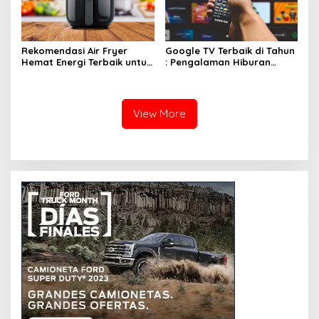
Rekomendasi Air Fryer
Google TV Terbaik di Tahun
Hemat Energi Terbaik untuk
: Pengalaman Hiburan
Masakan Lezat
Maksimal dengan Layar
Luas!
View More