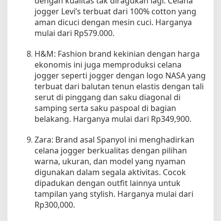
dengan kualitas tak diragukan lagi. Celana
jogger Levi’s terbuat dari 100% cotton yang
aman dicuci dengan mesin cuci. Harganya
mulai dari Rp579.000.
H&M: Fashion brand kekinian dengan harga
ekonomis ini juga memproduksi celana
jogger seperti jogger dengan logo NASA yang
terbuat dari balutan tenun elastis dengan tali
serut di pinggang dan saku diagonal di
samping serta saku paspoal di bagian
belakang. Harganya mulai dari Rp349,900.
Zara: Brand asal Spanyol ini menghadirkan
celana jogger berkualitas dengan pilihan
warna, ukuran, dan model yang nyaman
digunakan dalam segala aktivitas. Cocok
dipadukan dengan outfit lainnya untuk
tampilan yang stylish. Harganya mulai dari
Rp300,000.