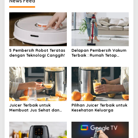
News Feed
5 Pembersih Robot Teratas
Delapan Pembersih Vakum
dengan Teknologi Canggih!
Terbaik : Rumah Tetap
Bersih Tanpa Kesulitan!
Juicer Terbaik untuk
Pilihan Juicer Terbaik untuk
Membuat Jus Sehat dan
Kesehatan Keluarga
Lezat