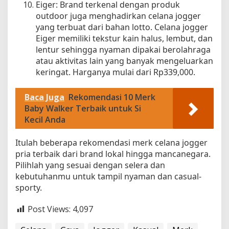
Eiger: Brand terkenal dengan produk
outdoor juga menghadirkan celana jogger
yang terbuat dari bahan lotto. Celana jogger
Eiger memiliki tekstur kain halus, lembut, dan
lentur sehingga nyaman dipakai berolahraga
atau aktivitas lain yang banyak mengeluarkan
keringat. Harganya mulai dari Rp339,000.
Baca Juga
Rekomendasi 10 Merk
Baby Walker Terbaik untuk Si
Kecil Anda
Itulah beberapa rekomendasi merk celana jogger
pria terbaik dari brand lokal hingga mancanegara.
Pilihlah yang sesuai dengan selera dan
kebutuhanmu untuk tampil nyaman dan casual-
sporty.
Post Views:
4,097