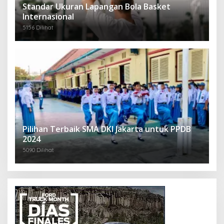
Standar Ukuran Lapangan Bola Basket
Internasional
5156 Dilihat
Pilihan Terbaik SMA DKI Jakarta untuk PPDB
2024
5090 Dilihat