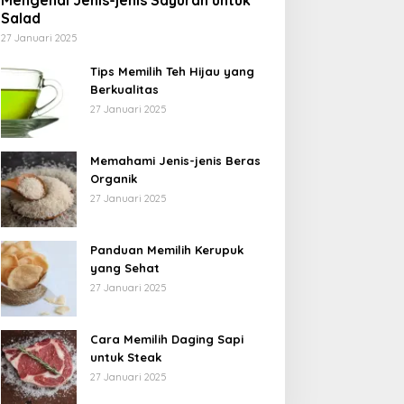
Mengenal Jenis-jenis Sayuran untuk
Salad
27 Januari 2025
Tips Memilih Teh Hijau yang
Berkualitas
27 Januari 2025
Memahami Jenis-jenis Beras
Organik
27 Januari 2025
Panduan Memilih Kerupuk
yang Sehat
27 Januari 2025
Cara Memilih Daging Sapi
untuk Steak
27 Januari 2025