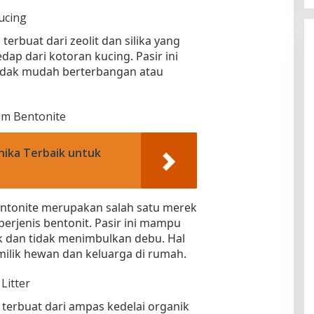
ucing
erbuat dari zeolit dan silika yang
p dari kotoran kucing. Pasir ini
 tidak mudah berterbangan atau
m Bentonite
nika Terbaik untuk
tonite merupakan salah satu merek
berjenis bentonit. Pasir ini mampu
 dan tidak menimbulkan debu. Hal
ilik hewan dan keluarga di rumah.
Litter
 terbuat dari ampas kedelai organik