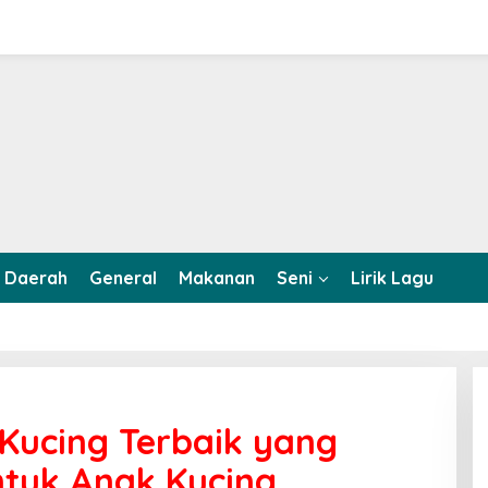
Daerah
General
Makanan
Seni
Lirik Lagu
Kucing Terbaik yang
tuk Anak Kucing