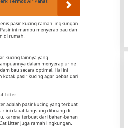
Merk Termos Air Panas
jenis pasir kucing ramah lingkungan
. Pasir ini mampu menyerap bau dan
n di rumah.
sir kucing lainnya yang
mampuannya dalam menyerap urine
dam bau secara optimal. Hal ini
kotak pasir kucing agar bebas dari
t Litter
ter adalah pasir kucing yang terbuat
sir ini dapat langsung dibuang di
 itu, karena terbuat dari bahan-bahan
 Cat Litter juga ramah lingkungan.