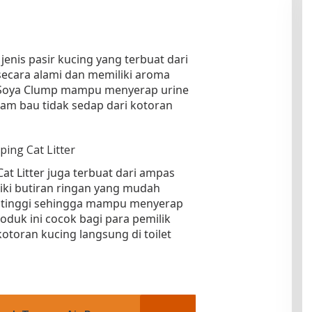
enis pasir kucing yang terbuat dari
i secara alami dan memiliki aroma
t Soya Clump mampu menyerap urine
am bau tidak sedap dari kotoran
ing Cat Litter
at Litter juga terbuat dari ampas
iliki butiran ringan yang mudah
g tinggi sehingga mampu menyerap
roduk ini cocok bagi para pemilik
toran kucing langsung di toilet