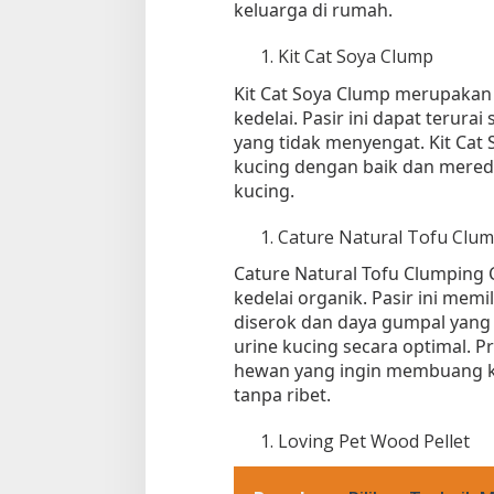
keluarga di rumah.
Kit Cat Soya Clump
Kit Cat Soya Clump merupakan j
kedelai. Pasir ini dapat terura
yang tidak menyengat. Kit Ca
kucing dengan baik dan mered
kucing.
Cature Natural Tofu Clump
Cature Natural Tofu Clumping C
kedelai organik. Pasir ini mem
diserok dan daya gumpal yan
urine kucing secara optimal. P
hewan yang ingin membuang ko
tanpa ribet.
Loving Pet Wood Pellet