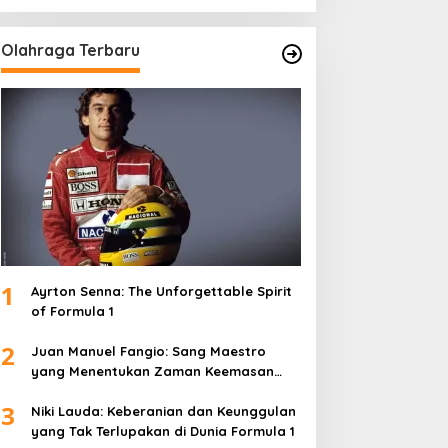
Olahraga Terbaru
1
Ayrton Senna: The Unforgettable Spirit
of Formula 1
2
Juan Manuel Fangio: Sang Maestro
yang Menentukan Zaman Keemasan
Formula 1
3
Niki Lauda: Keberanian dan Keunggulan
yang Tak Terlupakan di Dunia Formula 1