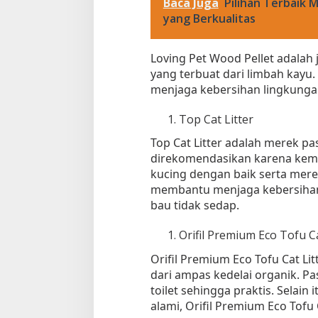
Baca Juga
Pilihan Terbaik 
yang Berkualitas
Loving Pet Wood Pellet adalah 
yang terbuat dari limbah kayu
menjaga kebersihan lingkunga
Top Cat Litter
Top Cat Litter adalah merek pa
direkomendasikan karena ke
kucing dengan baik serta mere
membantu menjaga kebersihan 
bau tidak sedap.
Orifil Premium Eco Tofu Ca
Orifil Premium Eco Tofu Cat Lit
dari ampas kedelai organik. Pa
toilet sehingga praktis. Selain
alami, Orifil Premium Eco Tofu