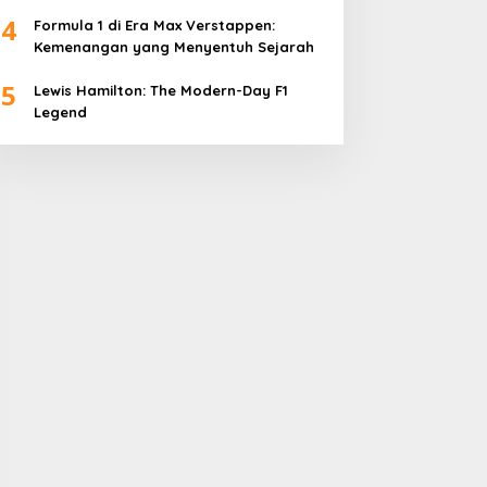
4
Formula 1 di Era Max Verstappen:
Kemenangan yang Menyentuh Sejarah
5
Lewis Hamilton: The Modern-Day F1
Legend