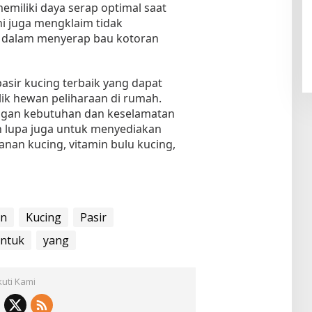
miliki daya serap optimal saat
ni juga mengklaim tidak
 dalam menyerap bau kotoran
asir kucing terbaik yang dapat
lik hewan peliharaan di rumah.
dengan kebutuhan dan keselamatan
n lupa juga untuk menyediakan
nan kucing, vitamin bulu kucing,
an
Kucing
Pasir
ntuk
yang
kuti Kami