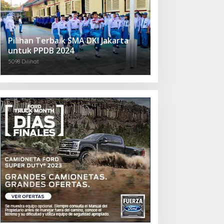
Pilihan Terbaik SMA DKI Jakarta
untuk PPDB 2024
5098 Dilihat