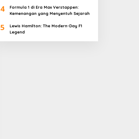
4
Formula 1 di Era Max Verstappen:
Kemenangan yang Menyentuh Sejarah
5
Lewis Hamilton: The Modern-Day F1
Legend