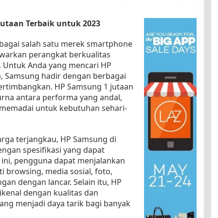
utaan Terbaik untuk 2023
ebagai salah satu merek smartphone
rkan perangkat berkualitas
a. Untuk Anda yang mencari HP
a, Samsung hadir dengan berbagai
pertimbangkan. HP Samsung 1 jutaan
na antara performa yang andal,
g memadai untuk kebutuhan sehari-
arga terjangkau, HP Samsung di
dengan spesifikasi yang dapat
 ini, pengguna dapat menjalankan
ti browsing, media sosial, foto,
gan dengan lancar. Selain itu, HP
ikenal dengan kualitas dan
ang menjadi daya tarik bagi banyak