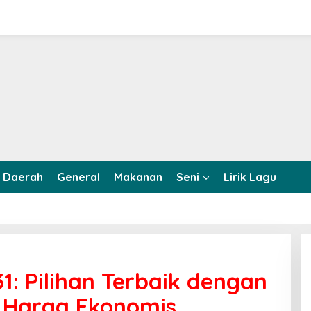
Daerah
General
Makanan
Seni
Lirik Lagu
: Pilihan Terbaik dengan
n Harga Ekonomis