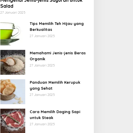
Mengenal Jenis-jenis Sayuran untuk
Salad
27 Januari 2025
Tips Memilih Teh Hijau yang
Berkualitas
27 Januari 2025
Memahami Jenis-jenis Beras
Organik
27 Januari 2025
Panduan Memilih Kerupuk
yang Sehat
27 Januari 2025
Cara Memilih Daging Sapi
untuk Steak
27 Januari 2025