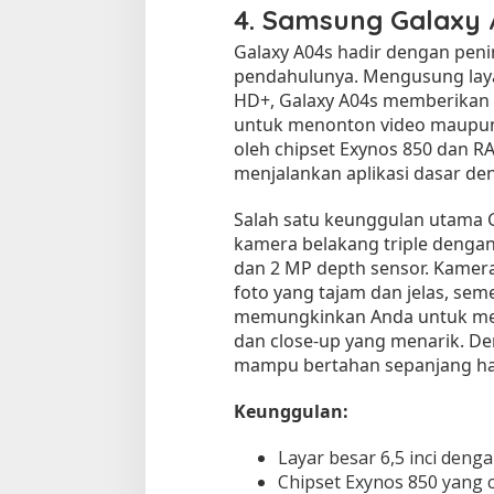
4.
Samsung Galaxy 
Galaxy A04s hadir dengan peni
pendahulunya. Mengusung layar
HD+, Galaxy A04s memberikan
untuk menonton video maupun
oleh chipset Exynos 850 dan R
menjalankan aplikasi dasar den
Salah satu keunggulan utama G
kamera belakang triple dengan
dan 2 MP depth sensor. Kamer
foto yang tajam dan jelas, se
memungkinkan Anda untuk men
dan close-up yang menarik. De
mampu bertahan sepanjang hari
Keunggulan:
Layar besar 6,5 inci deng
Chipset Exynos 850 yang 