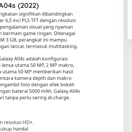
A04s (2022)
ngkatan signifikan dibandingkan
 6,5 inci PLS TFT dengan resolusi
 pengalaman visual yang nyaman
 bermain game ringan. Ditenagai
AM 3 GB, perangkat ini mampu
gan lancar, termasuk multitasking.
alaxy A04s adalah konfigurasi
 lensa utama 50 MP, 2 MP makro,
a utama 50 MP memberikan hasil
mentara kamera depth dan makro
gambil foto dengan efek bokeh
ngan baterai 5000 mAh, Galaxy A04s
 tanpa perlu sering di-charge.
an resolusi HD+.
cukup handal.