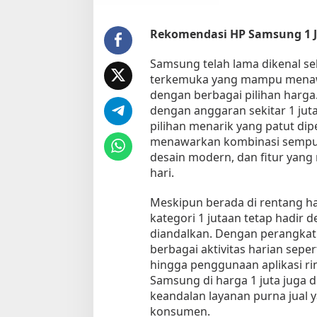
b
a
i
Rekomendasi HP Samsung 1 J
k
d
Samsung telah lama dikenal s
e
terkemuka yang mampu menawa
n
dengan berbagai pilihan harg
g
dengan anggaran sekitar 1 jut
a
pilihan menarik yang patut di
n
menawarkan kombinasi sempur
F
desain modern, dan fitur yan
i
hari.
t
u
Meskipun berada di rentang h
r
U
kategori 1 jutaan tetap hadir 
n
diandalkan. Dengan perangkat
g
berbagai aktivitas harian seper
g
hingga penggunaan aplikasi rin
u
Samsung di harga 1 juta juga d
l
keandalan layanan purna jual y
a
konsumen.
n