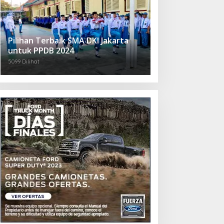
Pilihan Terbaik SMA DKI Jakarta
untuk PPDB 2024
5099 Dilihat