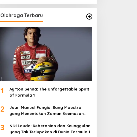
Olahraga Terbaru
1
Ayrton Senna: The Unforgettable Spirit
of Formula 1
2
Juan Manuel Fangio: Sang Maestro
yang Menentukan Zaman Keemasan
Formula 1
3
Niki Lauda: Keberanian dan Keunggulan
yang Tak Terlupakan di Dunia Formula 1