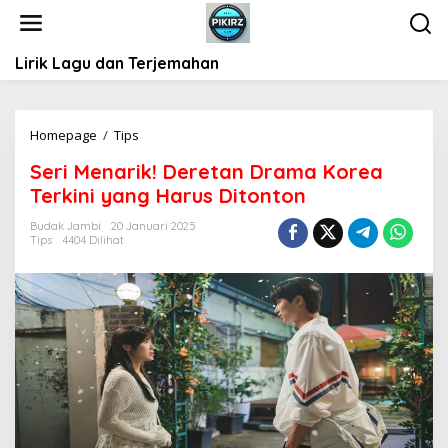
L
e
w
Lirik Lagu dan Terjemahan
a
t
i
k
Homepage
/
Tips
S
e
e
k
Seri Menarik! Deretan Drama Korea
r
o
Terkini yang Harus Ditonton
i
n
M
t
Budak Jambi
20 Januari 2025
e
Tips
4404 Dilihat
e
n
n
a
r
i
k
!
D
e
r
e