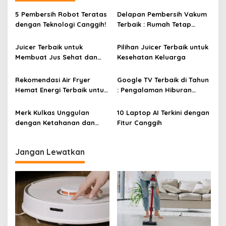
s
5 Pembersih Robot Teratas
Delapan Pembersih Vakum
i
dengan Teknologi Canggih!
Terbaik : Rumah Tetap
Bersih Tanpa Kesulitan!
p
Juicer Terbaik untuk
Pilihan Juicer Terbaik untuk
o
Membuat Jus Sehat dan
Kesehatan Keluarga
s
Lezat
Rekomendasi Air Fryer
Google TV Terbaik di Tahun
Hemat Energi Terbaik untuk
: Pengalaman Hiburan
Masakan Lezat
Maksimal dengan Layar
Luas!
Merk Kulkas Unggulan
10 Laptop AI Terkini dengan
dengan Ketahanan dan
Fitur Canggih
Efisiensi Energi Terbaik
Jangan Lewatkan