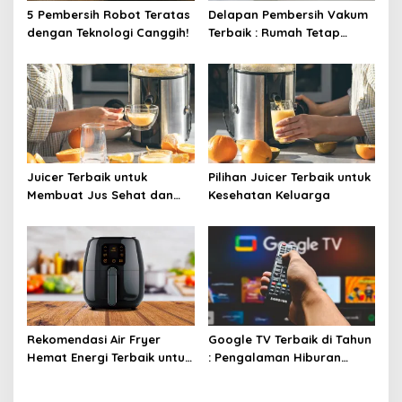
5 Pembersih Robot Teratas
Delapan Pembersih Vakum
dengan Teknologi Canggih!
Terbaik : Rumah Tetap
Bersih Tanpa Kesulitan!
Juicer Terbaik untuk
Pilihan Juicer Terbaik untuk
Membuat Jus Sehat dan
Kesehatan Keluarga
Lezat
Rekomendasi Air Fryer
Google TV Terbaik di Tahun
Hemat Energi Terbaik untuk
: Pengalaman Hiburan
Masakan Lezat
Maksimal dengan Layar
Luas!