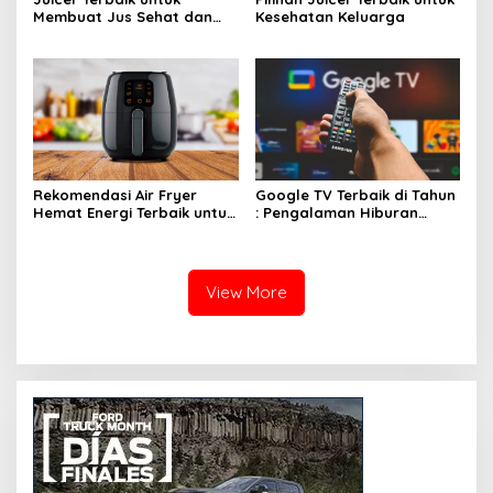
Membuat Jus Sehat dan
Kesehatan Keluarga
Lezat
Rekomendasi Air Fryer
Google TV Terbaik di Tahun
Hemat Energi Terbaik untuk
: Pengalaman Hiburan
Masakan Lezat
Maksimal dengan Layar
Luas!
View More