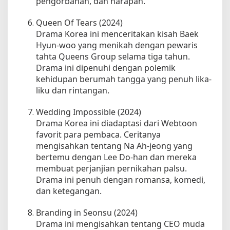
pengorbanan, dan harapan.
Queen Of Tears (2024)
Drama Korea ini menceritakan kisah Baek
Hyun-woo yang menikah dengan pewaris
tahta Queens Group selama tiga tahun.
Drama ini dipenuhi dengan polemik
kehidupan berumah tangga yang penuh lika-
liku dan rintangan.
Wedding Impossible (2024)
Drama Korea ini diadaptasi dari Webtoon
favorit para pembaca. Ceritanya
mengisahkan tentang Na Ah-jeong yang
bertemu dengan Lee Do-han dan mereka
membuat perjanjian pernikahan palsu.
Drama ini penuh dengan romansa, komedi,
dan ketegangan.
Branding in Seonsu (2024)
Drama ini mengisahkan tentang CEO muda