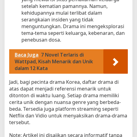
setelah kematian pamannya. Namun,
kehidupannya mulai terlibat dalam
serangkaian insiden yang tidak
menguntungkan. Drama ini mengeksplorasi
tema-tema seperti keluarga, kebenaran, dan
penebusan dosa.
Baca Juga
7 Novel Terlaris di
Wattpad, Kisah Menarik dan Unik
dalam 12 Kata
Jadi, bagi pecinta drama Korea, daftar drama di
atas dapat menjadi referensi menarik untuk
ditonton di waktu luang. Setiap drama memiliki
cerita unik dengan nuansa genre yang berbeda-
beda. Tersedia juga platform streaming seperti
Netflix dan Vidio untuk menyaksikan drama-drama
tersebut.
Note: Artikel ini disajikan secara informatif tanpa