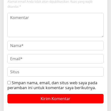
Alamat email Anda tidak akan dipublikasikan.
Ruas yang wajib
ditandai
*
Simpan nama, email, dan situs web saya pada
peramban ini untuk komentar saya berikutnya.