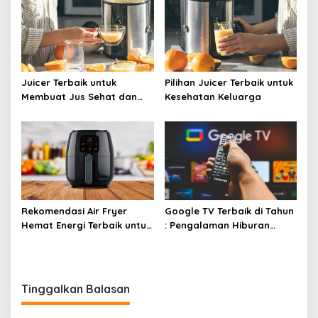
Juicer Terbaik untuk
Pilihan Juicer Terbaik untuk
Membuat Jus Sehat dan
Kesehatan Keluarga
Lezat
Rekomendasi Air Fryer
Google TV Terbaik di Tahun
Hemat Energi Terbaik untuk
: Pengalaman Hiburan
Masakan Lezat
Maksimal dengan Layar
Luas!
Tinggalkan Balasan