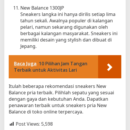
New Balance 1300JP
Sneakers langka ini hanya dirilis setiap lima
tahun sekali. Awalnya populer di kalangan
pelari, namun sekarang digunakan oleh
berbagai kalangan masyarakat. Sneakers ini
memiliki desain yang stylish dan dibuat di
Jepang.
Baca Juga
10 Pilihan Jam Tangan
Terbaik untuk Aktivitas Lari
Itulah beberapa rekomendasi sneakers New
Balance pria terbaik. Pilihlah sepatu yang sesuai
dengan gaya dan kebutuhan Anda. Dapatkan
penawaran terbaik untuk sneakers pria New
Balance di toko online terpercaya.
Post Views:
5,598