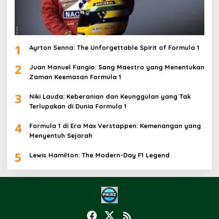
1
Ayrton Senna: The Unforgettable Spirit of Formula 1
2
Juan Manuel Fangio: Sang Maestro yang Menentukan
Zaman Keemasan Formula 1
3
Niki Lauda: Keberanian dan Keunggulan yang Tak
Terlupakan di Dunia Formula 1
4
Formula 1 di Era Max Verstappen: Kemenangan yang
Menyentuh Sejarah
5
Lewis Hamilton: The Modern-Day F1 Legend