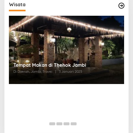
Wisata
Tempat Makan di Thehok Jambi
Di Daerah, Jambi, Travel
|
3 Januari 2025