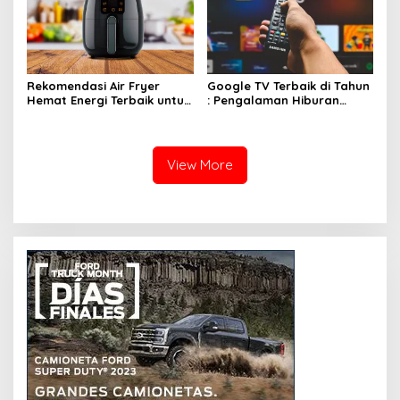
Rekomendasi Air Fryer
Google TV Terbaik di Tahun
Hemat Energi Terbaik untuk
: Pengalaman Hiburan
Masakan Lezat
Maksimal dengan Layar
Luas!
View More