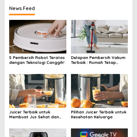
News Feed
5 Pembersih Robot Teratas
Delapan Pembersih Vakum
dengan Teknologi Canggih!
Terbaik : Rumah Tetap
Bersih Tanpa Kesulitan!
Juicer Terbaik untuk
Pilihan Juicer Terbaik untuk
Membuat Jus Sehat dan
Kesehatan Keluarga
Lezat