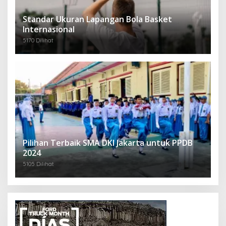
Standar Ukuran Lapangan Bola Basket
Internasional
5170 Dilihat
Pilihan Terbaik SMA DKI Jakarta untuk PPDB
2024
5105 Dilihat