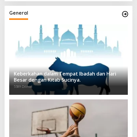
General
Keberkahan dalam Tempat Ibadah dan Hari
Besar dengan Kitab Sucinya.
5389 Dilihat