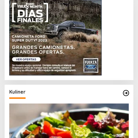
Kuliner