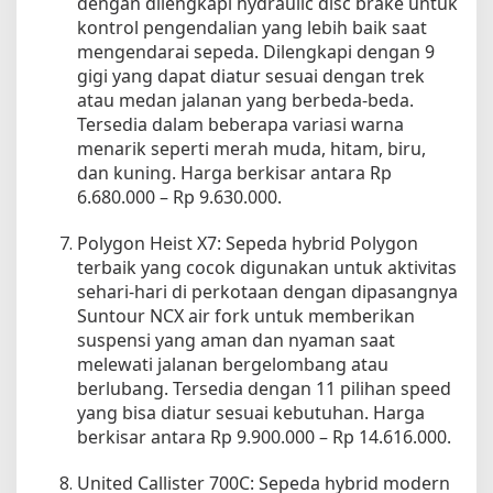
dengan dilengkapi hydraulic disc brake untuk
kontrol pengendalian yang lebih baik saat
mengendarai sepeda. Dilengkapi dengan 9
gigi yang dapat diatur sesuai dengan trek
atau medan jalanan yang berbeda-beda.
Tersedia dalam beberapa variasi warna
menarik seperti merah muda, hitam, biru,
dan kuning. Harga berkisar antara Rp
6.680.000 – Rp 9.630.000.
Polygon Heist X7: Sepeda hybrid Polygon
terbaik yang cocok digunakan untuk aktivitas
sehari-hari di perkotaan dengan dipasangnya
Suntour NCX air fork untuk memberikan
suspensi yang aman dan nyaman saat
melewati jalanan bergelombang atau
berlubang. Tersedia dengan 11 pilihan speed
yang bisa diatur sesuai kebutuhan. Harga
berkisar antara Rp 9.900.000 – Rp 14.616.000.
United Callister 700C: Sepeda hybrid modern