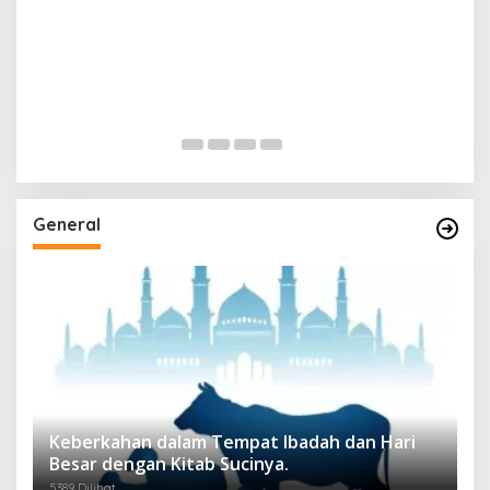
General
Keberkahan dalam Tempat Ibadah dan Hari
Besar dengan Kitab Sucinya.
5389 Dilihat