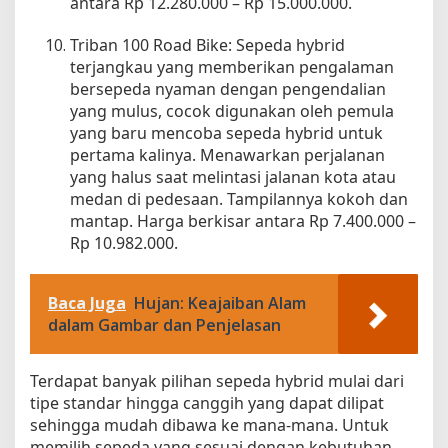
antara Rp 12.280.000 – Rp 15.000.000.
Triban 100 Road Bike: Sepeda hybrid
terjangkau yang memberikan pengalaman
bersepeda nyaman dengan pengendalian
yang mulus, cocok digunakan oleh pemula
yang baru mencoba sepeda hybrid untuk
pertama kalinya. Menawarkan perjalanan
yang halus saat melintasi jalanan kota atau
medan di pedesaan. Tampilannya kokoh dan
mantap. Harga berkisar antara Rp 7.400.000 –
Rp 10.982.000.
Baca Juga
Hujan: Keajaiban Alam
dalam Gambar dan Penjelasan
Terdapat banyak pilihan sepeda hybrid mulai dari
tipe standar hingga canggih yang dapat dilipat
sehingga mudah dibawa ke mana-mana. Untuk
memilih sepeda yang sesuai dengan kebutuhan,