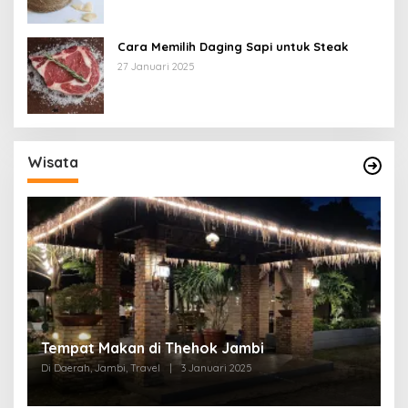
Cara Memilih Daging Sapi untuk Steak
27 Januari 2025
Wisata
Tempat Makan di Thehok Jambi
Di Daerah, Jambi, Travel
|
3 Januari 2025