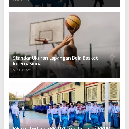
Standar Ukuran Lapangan Bola Basket
Internasional
5170 Dilihat
Pilihan Terbaik SMA DKI Jakarta untuk PPDB