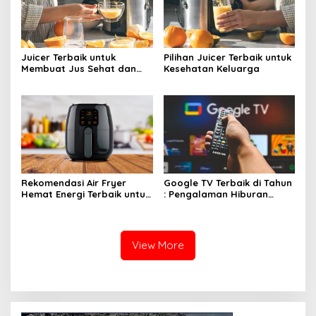
Juicer Terbaik untuk
Pilihan Juicer Terbaik untuk
Membuat Jus Sehat dan
Kesehatan Keluarga
Lezat
Rekomendasi Air Fryer
Google TV Terbaik di Tahun
Hemat Energi Terbaik untuk
: Pengalaman Hiburan
Masakan Lezat
Maksimal dengan Layar
Luas!
View More