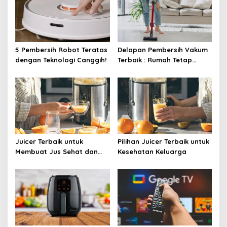
5 Pembersih Robot Teratas
Delapan Pembersih Vakum
dengan Teknologi Canggih!
Terbaik : Rumah Tetap
Bersih Tanpa Kesulitan!
Juicer Terbaik untuk
Pilihan Juicer Terbaik untuk
Membuat Jus Sehat dan
Kesehatan Keluarga
Lezat