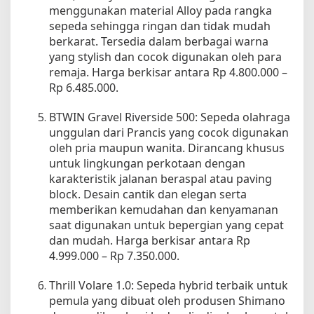
s
menggunakan material Alloy pada rangka
a
sepeda sehingga ringan dan tidak mudah
s
berkarat. Tersedia dalam berbagai warna
i
yang stylish dan cocok digunakan oleh para
remaja. Harga berkisar antara Rp 4.800.000 –
Rp 6.485.000.
BTWIN Gravel Riverside 500: Sepeda olahraga
unggulan dari Prancis yang cocok digunakan
oleh pria maupun wanita. Dirancang khusus
untuk lingkungan perkotaan dengan
karakteristik jalanan beraspal atau paving
block. Desain cantik dan elegan serta
memberikan kemudahan dan kenyamanan
saat digunakan untuk bepergian yang cepat
dan mudah. Harga berkisar antara Rp
4.999.000 – Rp 7.350.000.
Thrill Volare 1.0: Sepeda hybrid terbaik untuk
pemula yang dibuat oleh produsen Shimano