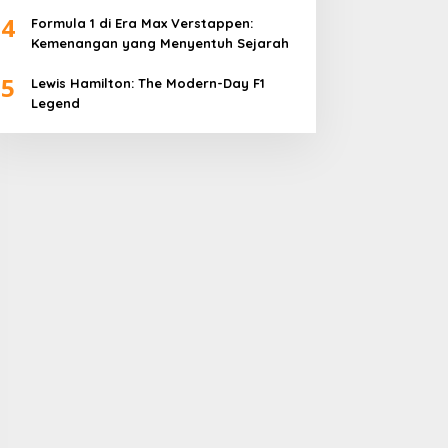
4
Formula 1 di Era Max Verstappen:
Kemenangan yang Menyentuh Sejarah
5
Lewis Hamilton: The Modern-Day F1
Legend