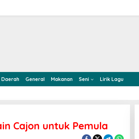
Daerah
General
Makanan
Seni
Lirik Lagu
in Cajon untuk Pemula