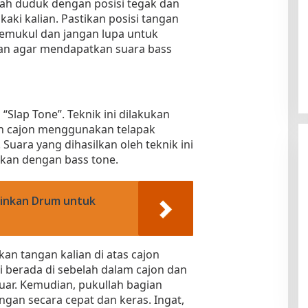
lah duduk dengan posisi tegak dan
kaki kalian. Pastikan posisi tangan
 memukul dan jangan lupa untuk
an agar mendapatkan suara bass
“Slap Tone”. Teknik ini dilakukan
 cajon menggunakan telapak
Suara yang dihasilkan oleh teknik ini
gkan dengan bass tone.
inkan Drum untuk
kan tangan kalian di atas cajon
ri berada di sebelah dalam cajon dan
 luar. Kemudian, pukullah bagian
gan secara cepat dan keras. Ingat,