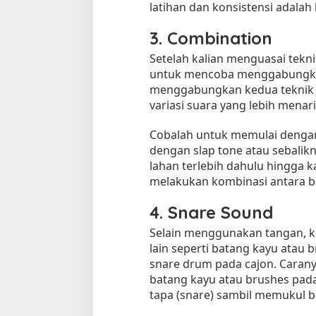
latihan dan konsistensi adalah
3. Combination
Setelah kalian menguasai tekni
untuk mencoba menggabungk
menggabungkan kedua teknik t
variasi suara yang lebih menari
Cobalah untuk memulai dengan
dengan slap tone atau sebalikn
lahan terlebih dahulu hingga 
melakukan kombinasi antara ba
4. Snare Sound
Selain menggunakan tangan, k
lain seperti batang kayu atau
snare drum pada cajon. Caran
batang kayu atau brushes pada 
tapa (snare) sambil memukul b