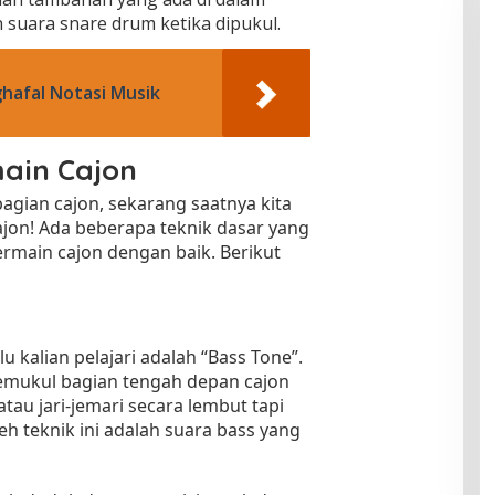
 suara snare drum ketika dipukul.
hafal Notasi Musik
ain Cajon
agian cajon, sekarang saatnya kita
ajon! Ada beberapa teknik dasar yang
bermain cajon dengan baik. Berikut
 kalian pelajari adalah “Bass Tone”.
memukul bagian tengah depan cajon
au jari-jemari secara lembut tapi
eh teknik ini adalah suara bass yang