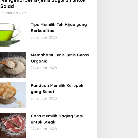
Mengenal Jenis-jenis Sayuran untuk
Salad
27 Januari 2025
Tips Memilih Teh Hijau yang
Berkualitas
27 Januari 2025
Memahami Jenis-jenis Beras
Organik
27 Januari 2025
Panduan Memilih Kerupuk
yang Sehat
27 Januari 2025
Cara Memilih Daging Sapi
untuk Steak
27 Januari 2025