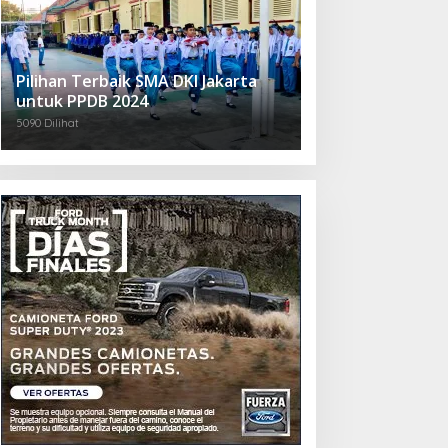
Pilihan Terbaik SMA DKI Jakarta
untuk PPDB 2024
5090 Dilihat