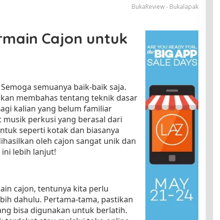
BukaReview - Bukalapak
rmain Cajon untuk
 Semoga semuanya baik-baik saja.
a akan membahas tentang teknik dasar
gi kalian yang belum familiar
t musik perkusi yang berasal dari
entuk seperti kotak dan biasanya
dihasilkan oleh cajon sangat unik dan
ini lebih lanjut!
in cajon, tentunya kita perlu
bih dahulu. Pertama-tama, pastikan
ang bisa digunakan untuk berlatih.