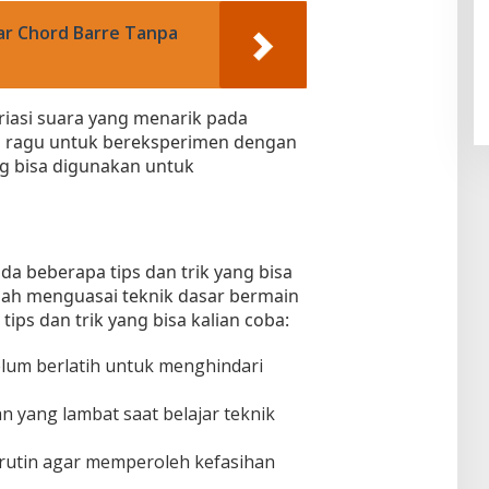
ar Chord Barre Tanpa
riasi suara yang menarik pada
an ragu untuk bereksperimen dengan
g bisa digunakan untuk
a beberapa tips dan trik yang bisa
dah menguasai teknik dasar bermain
tips dan trik yang bisa kalian coba:
um berlatih untuk menghindari
n yang lambat saat belajar teknik
 rutin agar memperoleh kefasihan