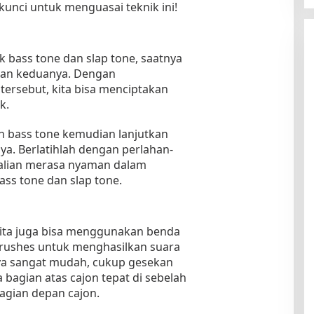
 kunci untuk menguasai teknik ini!
k bass tone dan slap tone, saatnya
an keduanya. Dengan
ersebut, kita bisa menciptakan
k.
 bass tone kemudian lanjutkan
ya. Berlatihlah dengan perlahan-
kalian merasa nyaman dalam
ss tone dan slap tone.
ita juga bisa menggunakan benda
 brushes untuk menghasilkan suara
ya sangat mudah, cukup gesekan
bagian atas cajon tepat di sebelah
agian depan cajon.