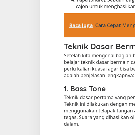
cajon untuk menghasilkan
Baca Juga
Cara Cepat Meng
Teknik Dasar Berm
Setelah kita mengenal bagian-b
belajar teknik dasar bermain c
perlu kalian kuasai agar bisa 
adalah penjelasan lengkapnya:
1. Bass Tone
Teknik dasar pertama yang perlu
Teknik ini dilakukan dengan 
menggunakan telapak tangan at
tegas. Suara yang dihasilkan ol
dalam.