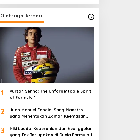
Olahraga Terbaru
1
Ayrton Senna: The Unforgettable Spirit
of Formula 1
2
Juan Manuel Fangio: Sang Maestro
yang Menentukan Zaman Keemasan
Formula 1
3
Niki Lauda: Keberanian dan Keunggulan
yang Tak Terlupakan di Dunia Formula 1