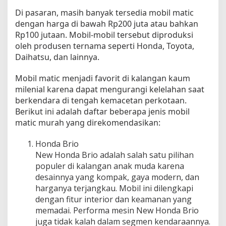
d
Di pasaran, masih banyak tersedia mobil matic
a
dengan harga di bawah Rp200 juta atau bahkan
Rp100 jutaan. Mobil-mobil tersebut diproduksi
oleh produsen ternama seperti Honda, Toyota,
Daihatsu, dan lainnya.
Mobil matic menjadi favorit di kalangan kaum
milenial karena dapat mengurangi kelelahan saat
berkendara di tengah kemacetan perkotaan.
Berikut ini adalah daftar beberapa jenis mobil
matic murah yang direkomendasikan:
Honda Brio
New Honda Brio adalah salah satu pilihan
populer di kalangan anak muda karena
desainnya yang kompak, gaya modern, dan
harganya terjangkau. Mobil ini dilengkapi
dengan fitur interior dan keamanan yang
memadai. Performa mesin New Honda Brio
juga tidak kalah dalam segmen kendaraannya.