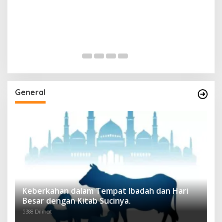
General
Keberkahan dalam Tempat Ibadah dan Hari
Besar dengan Kitab Sucinya.
5388 Dilihat