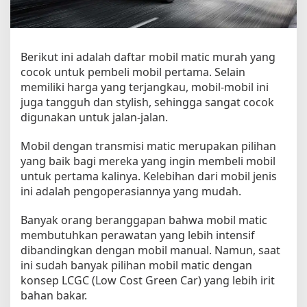
P
e
r
t
Berikut ini adalah daftar mobil matic murah yang
a
cocok untuk pembeli mobil pertama. Selain
m
memiliki harga yang terjangkau, mobil-mobil ini
a
y
juga tangguh dan stylish, sehingga sangat cocok
a
digunakan untuk jalan-jalan.
n
g
Mobil dengan transmisi matic merupakan pilihan
T
yang baik bagi mereka yang ingin membeli mobil
e
untuk pertama kalinya. Kelebihan dari mobil jenis
p
ini adalah pengoperasiannya yang mudah.
a
t
Banyak orang beranggapan bahwa mobil matic
u
membutuhkan perawatan yang lebih intensif
n
dibandingkan dengan mobil manual. Namun, saat
t
ini sudah banyak pilihan mobil matic dengan
u
k
konsep LCGC (Low Cost Green Car) yang lebih irit
A
bahan bakar.
n