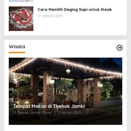
Cara Memilih Daging Sapi untuk Steak
27 Januari 2025
Wisata
Tempat Makan di Thehok Jambi
Di Daerah, Jambi, Travel
|
3 Januari 2025