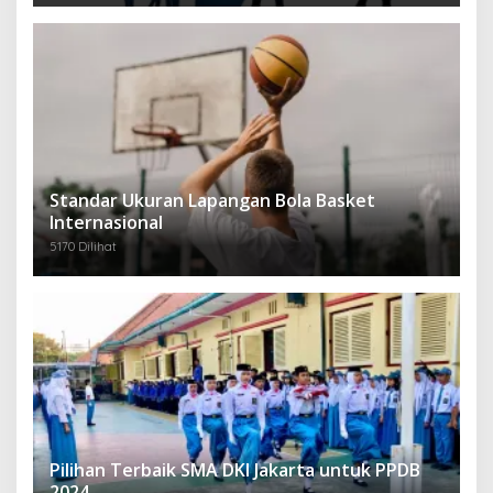
Standar Ukuran Lapangan Bola Basket
Internasional
5170 Dilihat
Pilihan Terbaik SMA DKI Jakarta untuk PPDB
2024