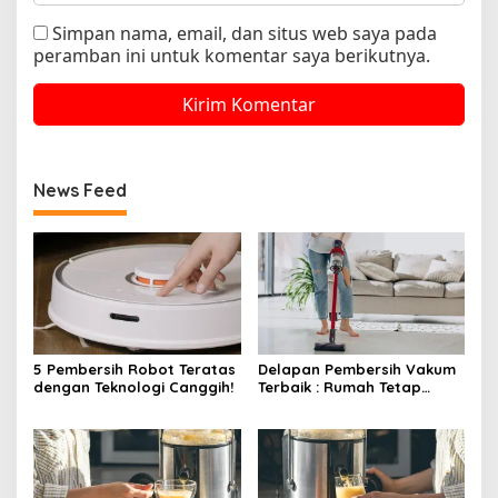
Simpan nama, email, dan situs web saya pada
peramban ini untuk komentar saya berikutnya.
News Feed
5 Pembersih Robot Teratas
Delapan Pembersih Vakum
dengan Teknologi Canggih!
Terbaik : Rumah Tetap
Bersih Tanpa Kesulitan!