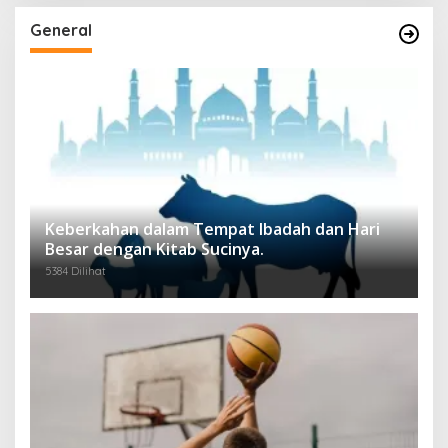
General
Keberkahan dalam Tempat Ibadah dan Hari
Besar dengan Kitab Sucinya.
5384 Dilihat