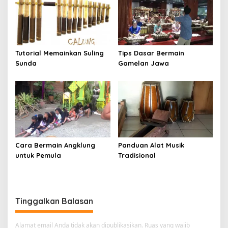
Tutorial Memainkan Suling
Tips Dasar Bermain
Sunda
Gamelan Jawa
Cara Bermain Angklung
Panduan Alat Musik
untuk Pemula
Tradisional
Tinggalkan Balasan
Alamat email Anda tidak akan dipublikasikan.
Ruas yang wajib