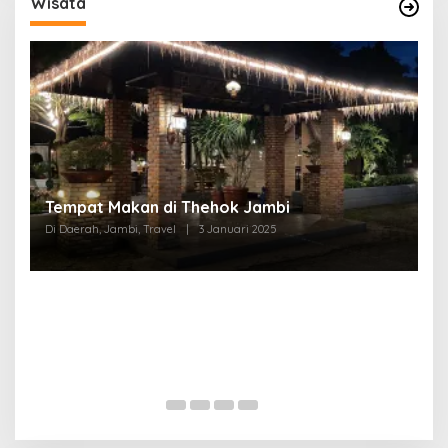
Wisata
Tempat Makan di Thehok Jambi
Di Daerah, Jambi, Travel
|
3 Januari 2025