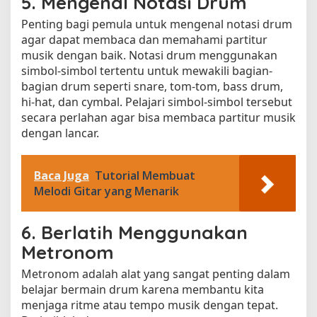
5. Mengenal Notasi Drum
Penting bagi pemula untuk mengenal notasi drum
agar dapat membaca dan memahami partitur
musik dengan baik. Notasi drum menggunakan
simbol-simbol tertentu untuk mewakili bagian-
bagian drum seperti snare, tom-tom, bass drum,
hi-hat, dan cymbal. Pelajari simbol-simbol tersebut
secara perlahan agar bisa membaca partitur musik
dengan lancar.
Baca Juga
Tutorial Membuat
Melodi Gitar yang Menarik
6. Berlatih Menggunakan
Metronom
Metronom adalah alat yang sangat penting dalam
belajar bermain drum karena membantu kita
menjaga ritme atau tempo musik dengan tepat.