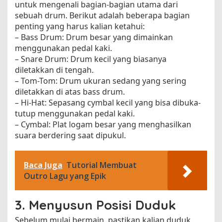
untuk mengenali bagian-bagian utama dari
sebuah drum. Berikut adalah beberapa bagian
penting yang harus kalian ketahui:
– Bass Drum: Drum besar yang dimainkan
menggunakan pedal kaki.
– Snare Drum: Drum kecil yang biasanya
diletakkan di tengah.
– Tom-Tom: Drum ukuran sedang yang sering
diletakkan di atas bass drum.
– Hi-Hat: Sepasang cymbal kecil yang bisa dibuka-
tutup menggunakan pedal kaki.
– Cymbal: Plat logam besar yang menghasilkan
suara berdering saat dipukul.
Baca Juga
Tutorial Membuat
Outro Lagu yang Epik
3. Menyusun Posisi Duduk
Sebelum mulai bermain, pastikan kalian duduk