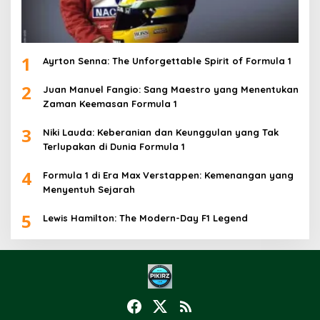
1
Ayrton Senna: The Unforgettable Spirit of Formula 1
2
Juan Manuel Fangio: Sang Maestro yang Menentukan
Zaman Keemasan Formula 1
3
Niki Lauda: Keberanian dan Keunggulan yang Tak
Terlupakan di Dunia Formula 1
4
Formula 1 di Era Max Verstappen: Kemenangan yang
Menyentuh Sejarah
5
Lewis Hamilton: The Modern-Day F1 Legend