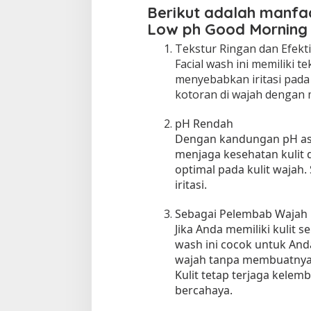
Berikut adalah manfa
Low ph Good Morning 
Tekstur Ringan dan Efekti
Facial wash ini memiliki t
menyebabkan iritasi pad
kotoran di wajah dengan 
pH Rendah
Dengan kandungan pH asa
menjaga kesehatan kulit
optimal pada kulit wajah. S
iritasi.
Sebagai Pelembab Wajah
Jika Anda memiliki kulit s
wash ini cocok untuk An
wajah tanpa membuatnya 
Kulit tetap terjaga kelem
bercahaya.