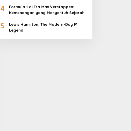
4
Formula 1 di Era Max Verstappen:
Kemenangan yang Menyentuh Sejarah
5
Lewis Hamilton: The Modern-Day F1
Legend