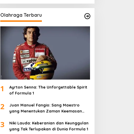
Olahraga Terbaru
1
Ayrton Senna: The Unforgettable Spirit
of Formula 1
2
Juan Manuel Fangio: Sang Maestro
yang Menentukan Zaman Keemasan
Formula 1
3
Niki Lauda: Keberanian dan Keunggulan
yang Tak Terlupakan di Dunia Formula 1