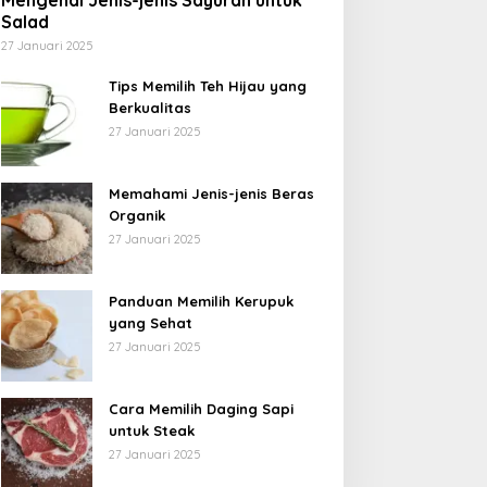
Mengenal Jenis-jenis Sayuran untuk
Salad
27 Januari 2025
Tips Memilih Teh Hijau yang
Berkualitas
27 Januari 2025
Memahami Jenis-jenis Beras
Organik
27 Januari 2025
Panduan Memilih Kerupuk
yang Sehat
27 Januari 2025
Cara Memilih Daging Sapi
untuk Steak
27 Januari 2025