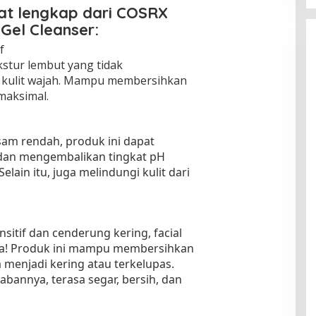
at lengkap dari COSRX
Gel Cleanser:
f
ekstur lembut yang tidak
a kulit wajah. Mampu membersihkan
maksimal.
m rendah, produk ini dapat
 dan mengembalikan tingkat pH
elain itu, juga melindungi kulit dari
ensitif dan cenderung kering, facial
da! Produk ini mampu membersihkan
menjadi kering atau terkelupas.
babannya, terasa segar, bersih, dan