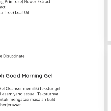
g Primrose) Flower Extract
act
ea Tree) Leaf Oil
e Disuccinate
h Good Morning Gel
 Cleanser memiliki tekstur gel
 asam yang sesuai. Teksturnya
untuk mengatasi masalah kulit
 berjerawat.