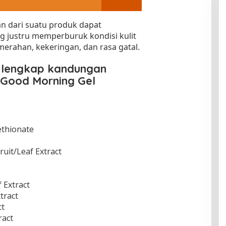
 dari suatu produk dapat
g justru memperburuk kondisi kulit
merahan, kekeringan, dan rasa gatal.
r lengkap kandungan
Good Morning Gel
ethionate
ruit/Leaf Extract
 Extract
tract
ct
ract