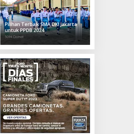
Pilihan Terbaik SMA DKI Jakarta
untuk PPDB 2024
5094 Dilihat