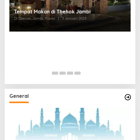
Tempat Makan di Thehok Jambi
Di Daerah, Jambi, Travel
|
3 Januari 2025
General