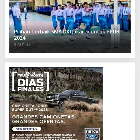
Pilihan Terbaik SMA DKI Jakarta untuk PPDB
2024
5108 Dilihat