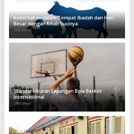
Keberkahan dalam Tempat Ibadah dan Hari
Besar dengan Kitab Sucinya.
5393 Dilihat
Standar Ukuran Lapangan Bola Basket
Internasional
5188 Dilihat