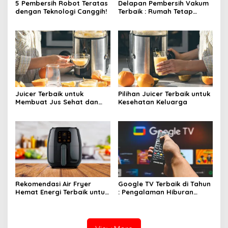
5 Pembersih Robot Teratas
Delapan Pembersih Vakum
dengan Teknologi Canggih!
Terbaik : Rumah Tetap
Bersih Tanpa Kesulitan!
Juicer Terbaik untuk
Pilihan Juicer Terbaik untuk
Membuat Jus Sehat dan
Kesehatan Keluarga
Lezat
Rekomendasi Air Fryer
Google TV Terbaik di Tahun
Hemat Energi Terbaik untuk
: Pengalaman Hiburan
Masakan Lezat
Maksimal dengan Layar
Luas!