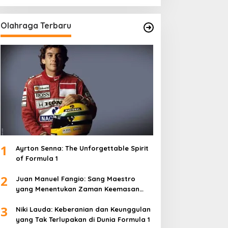
Olahraga Terbaru
1
Ayrton Senna: The Unforgettable Spirit
of Formula 1
2
Juan Manuel Fangio: Sang Maestro
yang Menentukan Zaman Keemasan
Formula 1
3
Niki Lauda: Keberanian dan Keunggulan
yang Tak Terlupakan di Dunia Formula 1