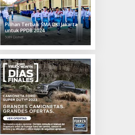
Pilihan Terbaik SMA DKI Jakarta
untuk PPDB 2024
5089 Dilihat