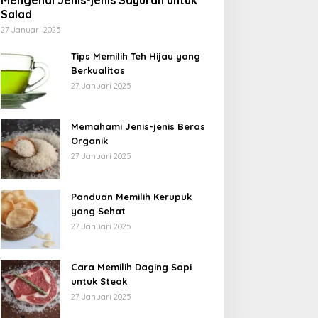
Mengenal Jenis-jenis Sayuran untuk
Salad
27 Januari 2025
Tips Memilih Teh Hijau yang
Berkualitas
27 Januari 2025
Memahami Jenis-jenis Beras
Organik
27 Januari 2025
Panduan Memilih Kerupuk
yang Sehat
27 Januari 2025
Cara Memilih Daging Sapi
untuk Steak
27 Januari 2025