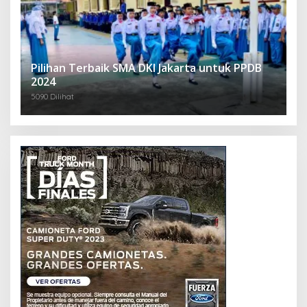
Pilihan Terbaik SMA DKI Jakarta untuk PPDB
2024
5090 Dilihat