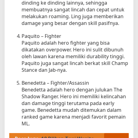
dinding ke dinding lainnya, sehingga
membuatnya sangat lincah dan cepat untuk
melakukan roaming. Ling juga memberikan
damage yang besar dengan skill pasifnya.
Paquito – Fighter
Paquito adalah hero fighter yang bisa
dikatakan overpower. Hero ini sulit dibunuh
oleh lawan karena memiliki durability tinggi.
Paquito juga sangat lincah berkat skill Champ
Stance dan Jab-nya.
Benedetta – Fighter/Assassin
Benedetta adalah hero dengan julukan The
Shadow Ranger. Hero ini memiliki kelincahan
dan damage tinggi terutama pada early
game. Benedetta mudah ditemukan dalam
ranked game karena menjadi favorit pemain
ML.