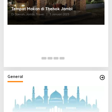
Tempat Makan di Thehok Jambi
Di Daerah, Jambi, Travel
|
3 Januari 2025
General