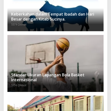
Keberkahan dalam Tempat Ibadah dan Hari
Besar dengan Kitab Sucinya.
5379 Dilihat
Standar Ukuran Lapangan Bola Basket
Internasional
5156 Dilihat