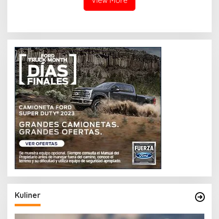
View More
Kuliner