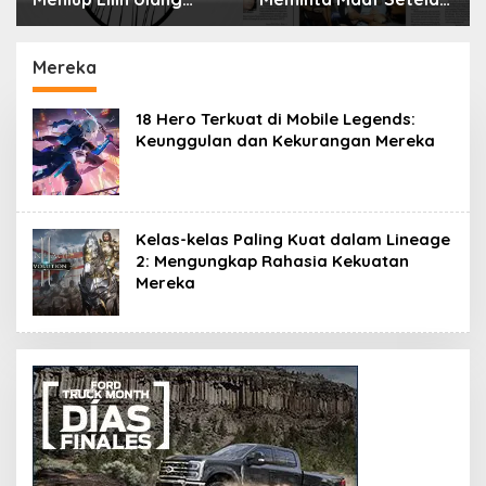
Tahun Bisa Berbahaya
Menyimpan Rahasia
dan Mematikan
Selama 10 Tahun
Mereka
18 Hero Terkuat di Mobile Legends:
Keunggulan dan Kekurangan Mereka
Kelas-kelas Paling Kuat dalam Lineage
2: Mengungkap Rahasia Kekuatan
Mereka