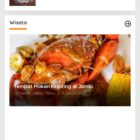
Wisata
Tempat Makan di Thehok Jambi
Di Daerah, Jambi, Travel
|
3 Januari 2025