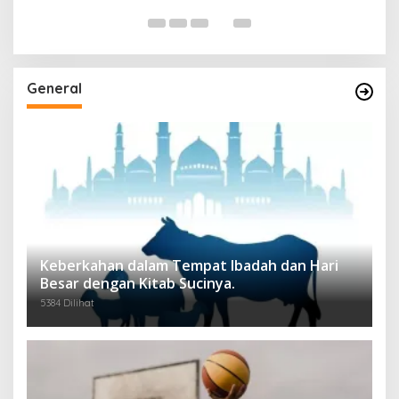
General
Keberkahan dalam Tempat Ibadah dan Hari
Besar dengan Kitab Sucinya.
5384 Dilihat