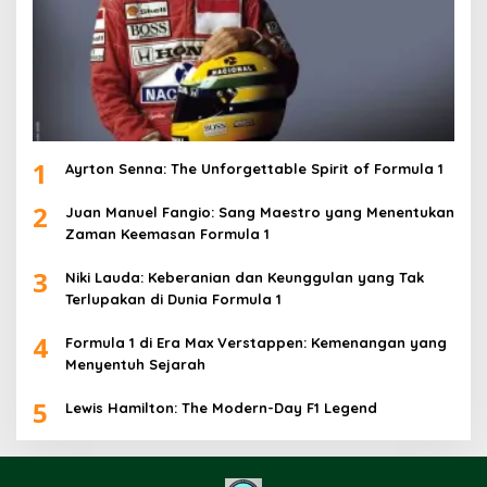
1
Ayrton Senna: The Unforgettable Spirit of Formula 1
2
Juan Manuel Fangio: Sang Maestro yang Menentukan
Zaman Keemasan Formula 1
3
Niki Lauda: Keberanian dan Keunggulan yang Tak
Terlupakan di Dunia Formula 1
4
Formula 1 di Era Max Verstappen: Kemenangan yang
Menyentuh Sejarah
5
Lewis Hamilton: The Modern-Day F1 Legend