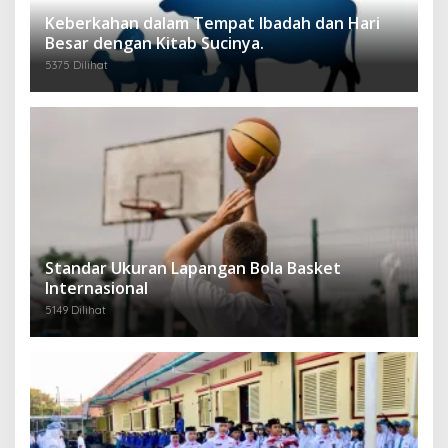
Keberkahan dalam Tempat Ibadah dan Hari
Besar dengan Kitab Sucinya.
5375 Dilihat
Standar Ukuran Lapangan Bola Basket
Internasional
5149 Dilihat