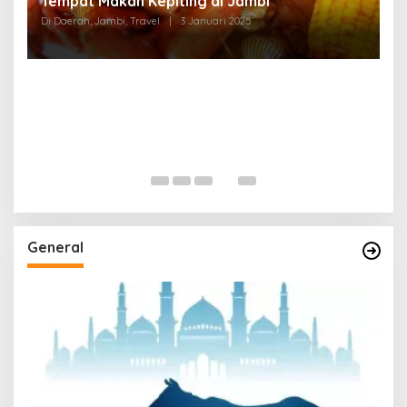
Tempat Makan di Thehok Jambi
Di Daerah, Jambi, Travel
|
3 Januari 2025
General