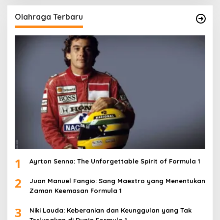
Olahraga Terbaru
1
Ayrton Senna: The Unforgettable Spirit of Formula 1
2
Juan Manuel Fangio: Sang Maestro yang Menentukan
Zaman Keemasan Formula 1
3
Niki Lauda: Keberanian dan Keunggulan yang Tak
Terlupakan di Dunia Formula 1