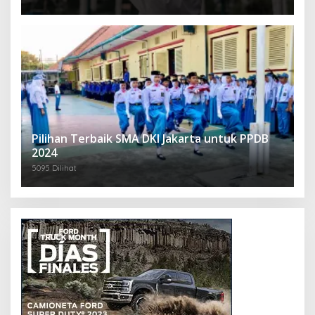
Pilihan Terbaik SMA DKI Jakarta untuk PPDB
2024
5095 Dilihat