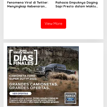
Fenomena Viral di Twitter:
Rahasia Empuknya Daging
Menyingkap Kebenaran
Sapi Presto dalam Waktu
Ayam Protena yang Tidak
Singkat: Panduan Lengkap
Sama dengan Daging
View More