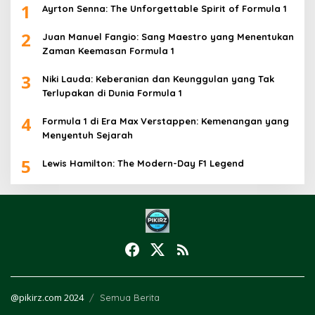
1
Ayrton Senna: The Unforgettable Spirit of Formula 1
2
Juan Manuel Fangio: Sang Maestro yang Menentukan
Zaman Keemasan Formula 1
3
Niki Lauda: Keberanian dan Keunggulan yang Tak
Terlupakan di Dunia Formula 1
4
Formula 1 di Era Max Verstappen: Kemenangan yang
Menyentuh Sejarah
5
Lewis Hamilton: The Modern-Day F1 Legend
@pikirz.com 2024
Semua Berita