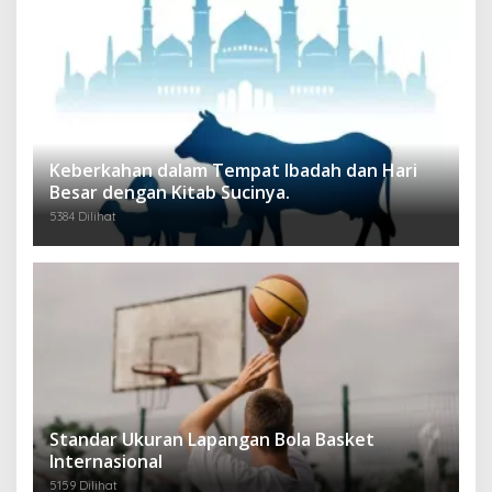
Keberkahan dalam Tempat Ibadah dan Hari
Besar dengan Kitab Sucinya.
5384 Dilihat
Standar Ukuran Lapangan Bola Basket
Internasional
5159 Dilihat