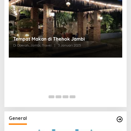
Tempat Makan di Thehok Jambi
Di Daerah, Jambi, Travel
|
3 Januari 2025
General