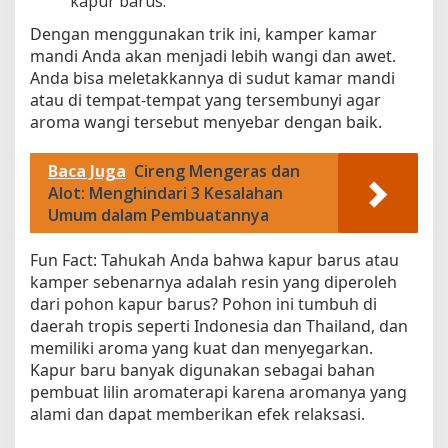
kapur barus.
Dengan menggunakan trik ini, kamper kamar
mandi Anda akan menjadi lebih wangi dan awet.
Anda bisa meletakkannya di sudut kamar mandi
atau di tempat-tempat yang tersembunyi agar
aroma wangi tersebut menyebar dengan baik.
Baca Juga
Cireng Mengeras dan
Alot: Menghindari 3 Kesalahan
Umum dalam Pembuatannya
Fun Fact: Tahukah Anda bahwa kapur barus atau
kamper sebenarnya adalah resin yang diperoleh
dari pohon kapur barus? Pohon ini tumbuh di
daerah tropis seperti Indonesia dan Thailand, dan
memiliki aroma yang kuat dan menyegarkan.
Kapur baru banyak digunakan sebagai bahan
pembuat lilin aromaterapi karena aromanya yang
alami dan dapat memberikan efek relaksasi.