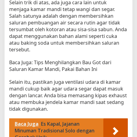
Selain trik di atas, ada juga cara lain untuk
menjaga kamar mandi tetap wangi dan segar.
Salah satunya adalah dengan membersihkan
saluran pembuangan air secara rutin agar tidak
tersumbat oleh kotoran atau sisa-sisa sabun. Anda
dapat menggunakan bahan alami seperti cuka
atau baking soda untuk membersihkan saluran
tersebut.
Baca Juga: Tips Menghilangkan Bau Got dari
Saluran Kamar Mandi, Pakai Bahan Ini
Selain itu, pastikan juga ventilasi udara di kamar
mandi cukup baik agar udara segar dapat masuk
dengan lancar. Anda bisa memasang kipas exhaust
atau membuka jendela kamar mandi saat sedang
tidak digunakan.
Baca Juga
Es Kapal, Jajanan
Minuman Tradisional Solo dengan