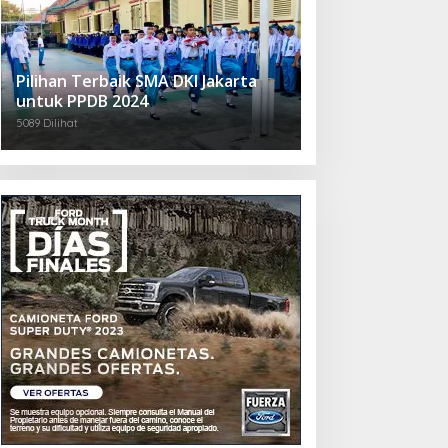
Pilihan Terbaik SMA DKI Jakarta
untuk PPDB 2024
5089 Dilihat