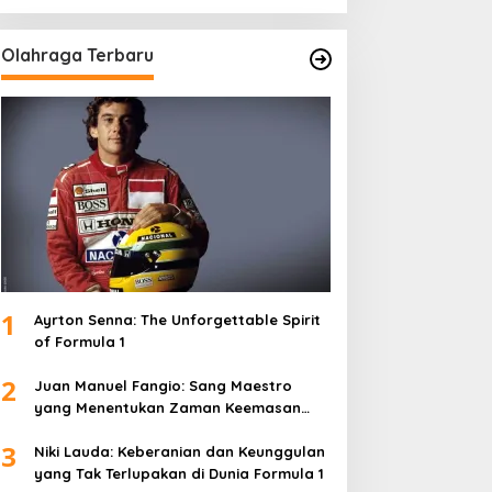
Olahraga Terbaru
1
Ayrton Senna: The Unforgettable Spirit
of Formula 1
2
Juan Manuel Fangio: Sang Maestro
yang Menentukan Zaman Keemasan
Formula 1
3
Niki Lauda: Keberanian dan Keunggulan
yang Tak Terlupakan di Dunia Formula 1