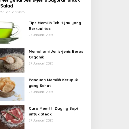
Mengenal Jenis-jenis Sayuran untuk
Salad
27 Januari 2025
Tips Memilih Teh Hijau yang
Berkualitas
27 Januari 2025
Memahami Jenis-jenis Beras
Organik
27 Januari 2025
Panduan Memilih Kerupuk
yang Sehat
27 Januari 2025
Cara Memilih Daging Sapi
untuk Steak
27 Januari 2025