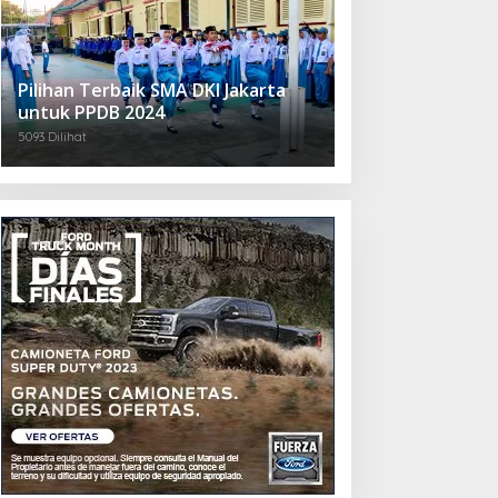
Pilihan Terbaik SMA DKI Jakarta
untuk PPDB 2024
5093 Dilihat