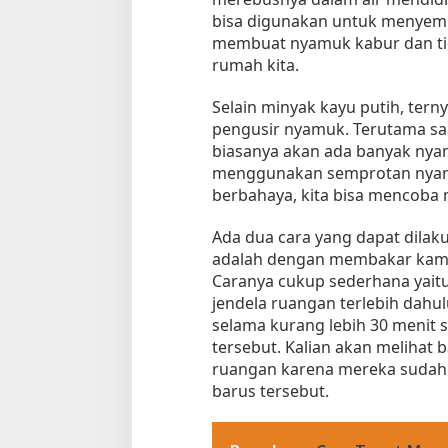
bisa digunakan untuk menyempr
membuat nyamuk kabur dan ti
rumah kita.
Selain minyak kayu putih, tern
pengusir nyamuk. Terutama saa
biasanya akan ada banyak nya
menggunakan semprotan nya
berbahaya, kita bisa mencob
Ada dua cara yang dapat dila
adalah dengan membakar kamp
Caranya cukup sederhana yai
jendela ruangan terlebih dahu
selama kurang lebih 30 meni
tersebut. Kalian akan melihat 
ruangan karena mereka sudah 
barus tersebut.