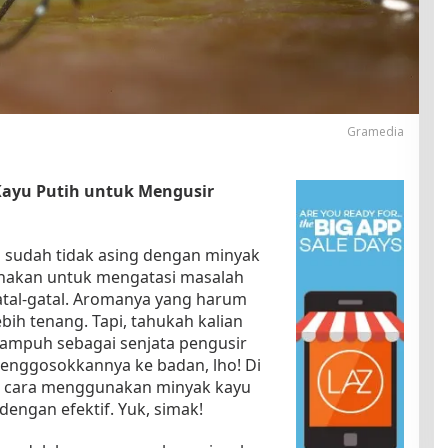
Gramedia
ayu Putih untuk Mengusir
i sudah tidak asing dengan minyak
unakan untuk mengatasi masalah
atal-gatal. Aromanya yang harum
ih tenang. Tapi, tahukah kalian
 ampuh sebagai senjata pengusir
nggosokkannya ke badan, lho! Di
as cara menggunakan minyak kayu
engan efektif. Yuk, simak!