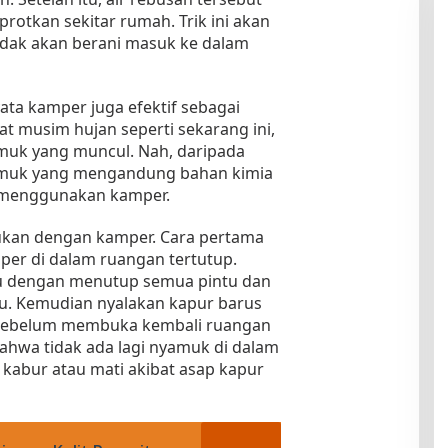
otkan sekitar rumah. Trik ini akan
dak akan berani masuk ke dalam
yata kamper juga efektif sebagai
t musim hujan seperti sekarang ini,
muk yang muncul. Nah, daripada
muk yang mengandung bahan kimia
a menggunakan kamper.
kukan dengan kamper. Cara pertama
er di dalam ruangan tertutup.
tu dengan menutup semua pintu dan
lu. Kemudian nyalakan kapur barus
t sebelum membuka kembali ruangan
bahwa tidak ada lagi nyamuk di dalam
kabur atau mati akibat asap kapur