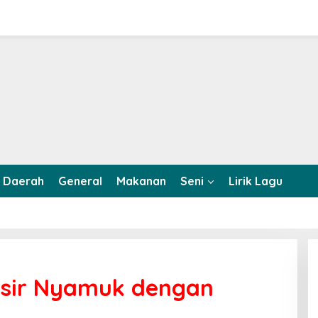
Daerah
General
Makanan
Seni
Lirik Lagu
sir Nyamuk dengan