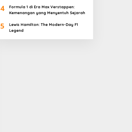
4
Formula 1 di Era Max Verstappen:
Kemenangan yang Menyentuh Sejarah
5
Lewis Hamilton: The Modern-Day F1
Legend