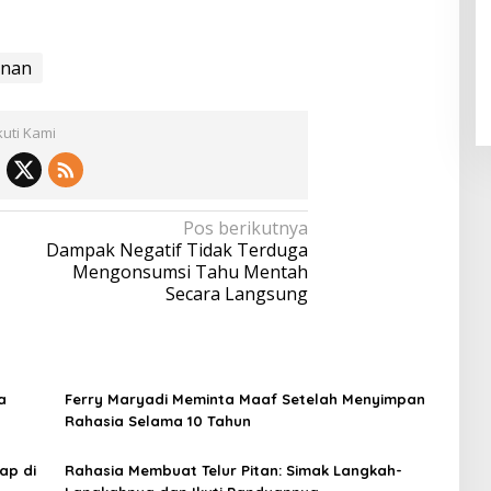
anan
kuti Kami
Pos berikutnya
Dampak Negatif Tidak Terduga
Mengonsumsi Tahu Mentah
Secara Langsung
a
Ferry Maryadi Meminta Maaf Setelah Menyimpan
Rahasia Selama 10 Tahun
ap di
Rahasia Membuat Telur Pitan: Simak Langkah-