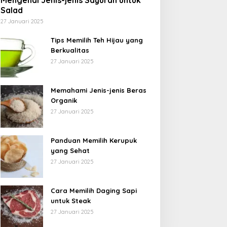
Mengenal Jenis-jenis Sayuran untuk
Salad
27 Januari 2025
Tips Memilih Teh Hijau yang
Berkualitas
27 Januari 2025
Memahami Jenis-jenis Beras
Organik
27 Januari 2025
Panduan Memilih Kerupuk
yang Sehat
27 Januari 2025
Cara Memilih Daging Sapi
untuk Steak
27 Januari 2025