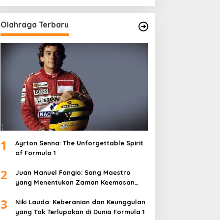
Olahraga Terbaru
1
Ayrton Senna: The Unforgettable Spirit
of Formula 1
2
Juan Manuel Fangio: Sang Maestro
yang Menentukan Zaman Keemasan
Formula 1
3
Niki Lauda: Keberanian dan Keunggulan
yang Tak Terlupakan di Dunia Formula 1