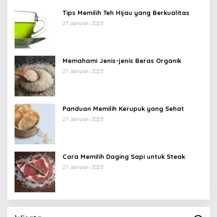
Tips Memilih Teh Hijau yang Berkualitas
27 Januari 2025
Memahami Jenis-jenis Beras Organik
27 Januari 2025
Panduan Memilih Kerupuk yang Sehat
27 Januari 2025
Cara Memilih Daging Sapi untuk Steak
27 Januari 2025