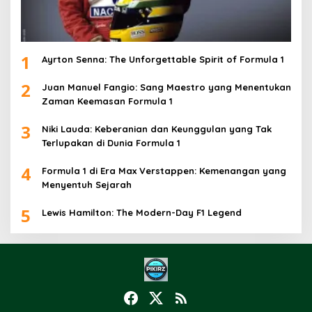
1
Ayrton Senna: The Unforgettable Spirit of Formula 1
2
Juan Manuel Fangio: Sang Maestro yang Menentukan
Zaman Keemasan Formula 1
3
Niki Lauda: Keberanian dan Keunggulan yang Tak
Terlupakan di Dunia Formula 1
4
Formula 1 di Era Max Verstappen: Kemenangan yang
Menyentuh Sejarah
5
Lewis Hamilton: The Modern-Day F1 Legend