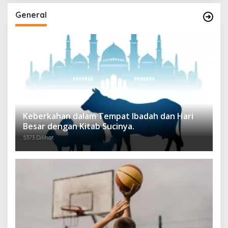
General
Keberkahan dalam Tempat Ibadah dan Hari
Besar dengan Kitab Sucinya.
5373 Dilihat