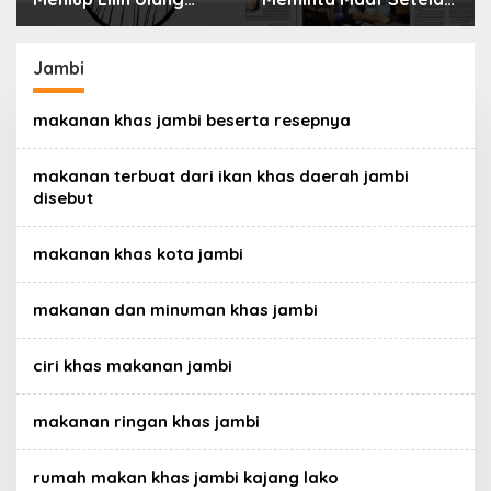
erbahaya
Menyimpan Rahasia
an
Selama 10 Tahun
Jambi
makanan khas jambi beserta resepnya
makanan terbuat dari ikan khas daerah jambi
disebut
makanan khas kota jambi
makanan dan minuman khas jambi
ciri khas makanan jambi
makanan ringan khas jambi
rumah makan khas jambi kajang lako