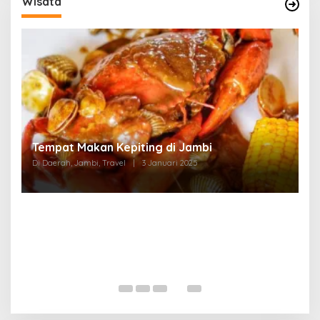
Wisata
Tempat Makan di Thehok Jambi
Di Daerah, Jambi, Travel
|
3 Januari 2025